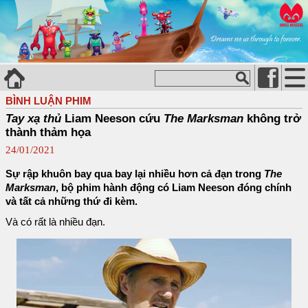
BÌNH LUẬN PHIM
Tay xạ thủ
Liam Neeson cứu
The Marksman
không trở
thành thảm họa
24/01/2021
Sự rập khuôn bay qua bay lại nhiều hơn cả đạn trong
The
Marksman
, bộ phim hành động có Liam Neeson đóng chính
và tất cả những thứ đi kèm.
Và có rất là nhiều đạn.