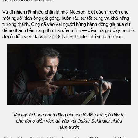
Và dĩ nhiên rất nhiều phần là nhờ Neeson, biết cách truyền cho
một người đàn ông gắt gỏng, buồn rầu sự tốt bụng và khả năng
trưởng thành. Ông đã vào vai người hùng hành động già nua đủ
để nó thành bản năng thứ hai của mình — điều mà giờ đây ta chờ
đợi ở diễn viên đã vào vai Oskar Schindler nhiều năm trước.
Vai người hùng hành động già nua là điều mà giờ đây ta
chờ đợi ở diễn viên đã vào vai Oskar Schindler nhiều
năm trước