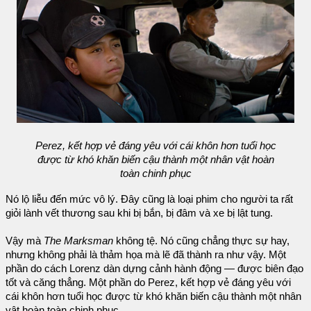
Perez, kết hợp vẻ đáng yêu với cái khôn hơn tuổi học
được từ khó khăn biến cậu thành một nhân vật hoàn
toàn chinh phục
Nó lộ liễu đến mức vô lý. Đây cũng là loại phim cho người ta rất
giỏi lành vết thương sau khi bị bắn, bị đâm và xe bị lật tung.
Vậy mà
The Marksman
không tệ. Nó cũng chẳng thực sự hay,
nhưng không phải là thảm họa mà lẽ đã thành ra như vậy. Một
phần do cách Lorenz dàn dựng cảnh hành động — được biên đạo
tốt và căng thẳng. Một phần do Perez, kết hợp vẻ đáng yêu với
cái khôn hơn tuổi học được từ khó khăn biến cậu thành một nhân
vật hoàn toàn chinh phục.