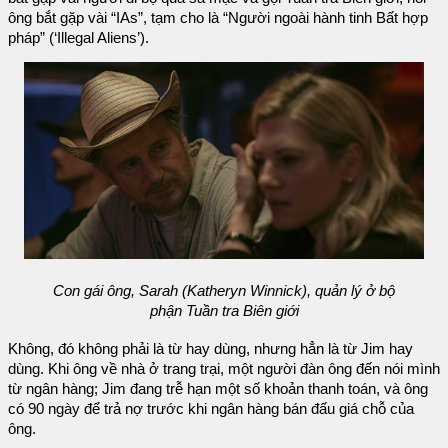
ông bắt gặp vài “IAs”, tạm cho là “Người ngoài hành tinh Bất hợp
pháp” (‘Illegal Aliens’).
Con gái ông, Sarah (Katheryn Winnick), quản lý ở bộ
phận Tuần tra Biên giới
Không, đó không phải là từ hay dùng, nhưng hẳn là từ Jim hay
dùng. Khi ông về nhà ở trang trại, một người đàn ông đến nói mình
từ ngân hàng; Jim đang trễ hạn một số khoản thanh toán, và ông
có 90 ngày để trả nợ trước khi ngân hàng bán đấu giá chỗ của
ông.