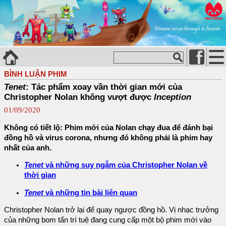
BÌNH LUẬN PHIM
Tenet
: Tác phẩm xoay vần thời gian mới của
Christopher Nolan không vượt được
Inception
01/09/2020
Không có tiết lộ: Phim mới của Nolan chạy đua để đánh bại
đồng hồ và virus corona, nhưng đó không phải là phim hay
nhất của anh.
Tenet
và những suy ngẫm của Christopher Nolan về
thời gian
Tenet
và những tin bài liên quan
Christopher Nolan trở lại để quay ngược đồng hồ. Vị nhạc trưởng
của những bom tấn trí tuệ đang cung cấp một bộ phim mới vào