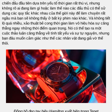
chiến đấu đầu tiên dựa trên yếu tố thời gian rất thú vị, nhưng
không rõ ai đang làm gì hoặc làm thế nào các đấu thủ có thể sử
dụng các quy tắc khác nhau của thế giới này để làm chuyện rất
ngầu mà bạn sẽ không thấy ở bất kỳ phim nào khác. Và không tiết
lộ quá nhiều, xảo thuật bẻ cong thời gian làm vô hiệu hóa sự căng
thẳng ngay những thời điểm quan trọng. Nó có thể tạo ra một
cuộc thảo luận căng thẳng về tính tất yếu và sự tự nguyện, nhưng
bạn đâu muốn cảm giác như thể các nhân vật đang giả vờ thế
thôi.
Đồng hồ đeo tay hiệu Hamilton xuất hiện trong
Tenet