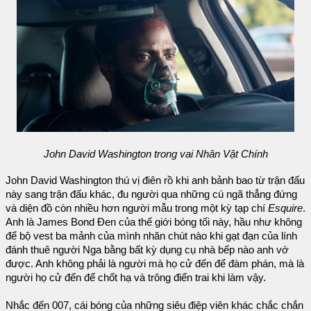
John David Washington trong vai Nhân Vật Chính
John David Washington thú vị điên rồ khi anh bảnh bao từ trận đấu
này sang trận đấu khác, đu người qua những cú ngã thẳng đứng
và diện đồ còn nhiều hơn người mẫu trong một kỳ tạp chí
Esquire
.
Anh là James Bond Đen của thế giới bóng tối này, hầu như không
để bộ vest ba mảnh của mình nhăn chút nào khi gạt đạn của lính
đánh thuê người Nga bằng bất kỳ dụng cụ nhà bếp nào anh vớ
được. Anh không phải là người mà họ cử đến để đàm phán, mà là
người họ cử đến để chốt hạ và trông điển trai khi làm vậy.
Nhắc đến 007, cái bóng của những siêu điệp viên khác chắc chắn