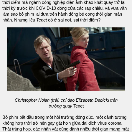
thời điểm mà ngành công nghiệp điện ảnh khao khát quay trở lại
thời kỳ trước khi COVID-19 đóng cửa các rạp chiếu, và vừa vặn
làm sao bộ phim lại dựa trên hành động bẻ cong thời gian mãn
nhãn. Nhưng liệu
Tenet
có ở sai nơi, sai thời điểm?
Christopher Nolan (trái) chỉ đạo Elizabeth Debicki trên
trường quay
Tenet
Bộ phim bắt đầu trong một hội trường đông đúc, một cảnh tượng
không hợp thời trở nên gay gắt hơn giữa đại dịch virus corona.
Thật trùng hợp, các nhân vật cũng dành nhiều thời gian mang mặt