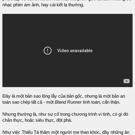
nhạc phim ám ảnh, hay cái kết lạ thường.
Đây là một bản sao lộng lẫy của bản gốc, nhưng là một bản an
toàn sao chép tất cả - một
Bland Runner
tính toán, cẩn thận.
Nhưng thường là, như sự cố trong chương trình vi tính, có gì đó
chân thực, hoặc siêu thực, đột phá.
Như việc Thiếu Tá thăm một người mẹ than khóc, đầy những ân