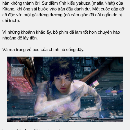
hận không thành lời. Sự điềm tĩnh kiểu yakuza (mafia Nhật) của
Kitano, khi ông sải bước vào trận đấu danh dự. Một cuộc gặp gỡ
cô độc với một gái đứng đường (có cảm giác đã cắt ngắn do bị
chỉ trích).
Vì những khoảnh khắc ấy, bộ phim đã làm tốt hơn chuyện hào
nhoáng để lấy tiền.
Và ma trong vỏ bọc của chính nó sống dậy.