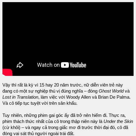
Vậy thì rất là kỳ vì 15 hay 20 năm trước, nữ diễn viên trẻ này
đang có một sự nghiệp thú vị đúng nghĩa – đóng
Ghost World
và
Lost in Translation
, làm việc với Woody Allen và Brian De Palma.
Và cô tiếp tục tuyệt vời trên sân khấu.
Tuy nhiên, những phim gai góc ấy đã trở nên hiếm đi. Thực ra,
phim thách thức nhất của cô trong thập niên này là
Under the Skin
(cừ khôi) – và ngay cả trong giấc mơ đi trước thời đại đó, cô đã
đóng vai sát thủ người ngoài trái đất.