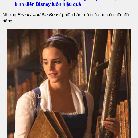
kinh điển Disney luôn hiệu quả
Nhưng
Beauty and the Beast
phiên bản mới của họ có cuộc đời
riêng.