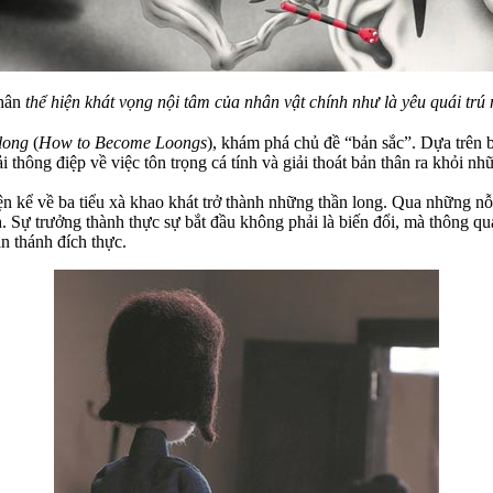
nhân
thể hiện khát vọng nội tâm của nhân vật chính như là yêu quái trú 
long
(
How to Become Loongs
), khám phá chủ đề “bản sắc”. Dựa trên 
thông điệp về việc tôn trọng cá tính và giải thoát bản thân ra khỏi nhữ
uyện kể về ba tiểu xà khao khát trở thành những thần long. Qua những
. Sự trưởng thành thực sự bắt đầu không phải là biến đổi, mà thông qu
n thánh đích thực.