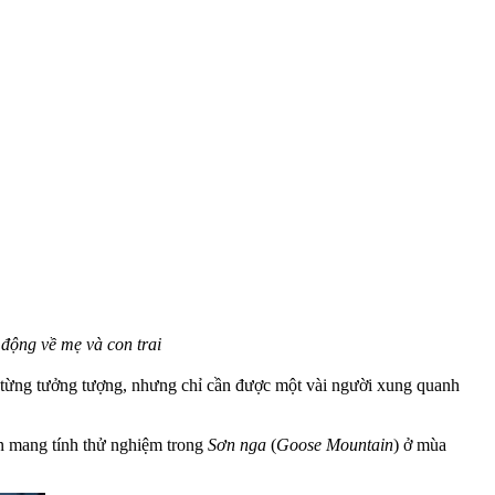
 động về mẹ và con trai
h từng tưởng tượng, nhưng chỉ cần được một vài người xung quanh
ện mang tính thử nghiệm trong
Sơn nga
(
Goose Mountain
) ở mùa