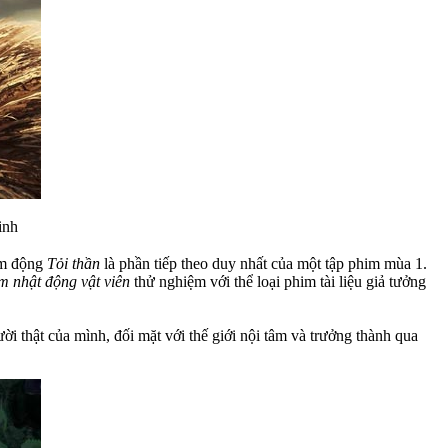
inh
ảm động
Tỏi thần
là phần tiếp theo duy nhất của một tập phim mùa 1.
m nhật động vật viên
thử nghiệm với thể loại phim tài liệu giả tưởng
 thật của mình, đối mặt với thế giới nội tâm và trưởng thành qua