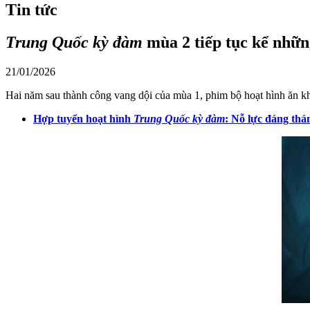
Tin tức
Trung Quốc kỳ đàm
mùa 2 tiếp tục kể nhữn
21/01/2026
Hai năm sau thành công vang dội của mùa 1, phim bộ hoạt hình ăn 
Hợp tuyển hoạt hình
Trung Quốc kỳ đàm
: Nỗ lực đáng th