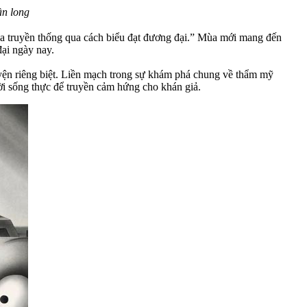
ần long
 hóa truyền thống qua cách biểu đạt đương đại.” Mùa mới mang đến
đại ngày nay.
uyện riêng biệt. Liền mạch trong sự khám phá chung về thẩm mỹ
i sống thực để truyền cảm hứng cho khán giả.