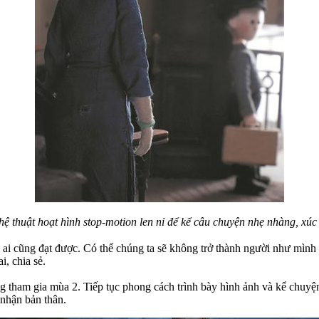
ệ thuật hoạt hình stop-motion len nỉ để kể câu chuyện nhẹ nhàng, xúc
 ai cũng đạt được. Có thể chúng ta sẽ không trở thành người như mìn
i, chia sẻ.
ng tham gia mùa 2. Tiếp tục phong cách trình bày hình ảnh và kể chuy
 nhận bản thân.