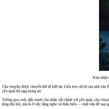
Kim nhật 
Câu chuyện được chuyển thể từ kiệt tác
Liêu trai chí dị
của nhà văn B
yêu quái trú ngụ trong tai.
Thông qua cuộc đấu tranh của nhân vật chính với yêu quái, câu chuyện
lòng đòi hỏi, mà là ở việc lắng nghe và thấu hiểu — một vấn đề nan g