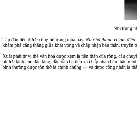
Nhĩ trung 
Tập đầu tiên được công bố trong mùa này,
Như hà thành vị tam điêu 
khám phá căng thẳng giữa khát vọng và chấp nhận bản thân, truyền tải 
Xuất phát từ vị thế văn hóa được xem là tiền thân của rồng, câu ch
phước lành cho dân làng, dần dần ba tiểu xà chấp nhận bản thân mình
bình thường được tôn thờ là chính chúng — và được công nhận là thầ