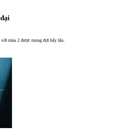
 đại
 với mùa 2 được mong đợi bấy lâu.