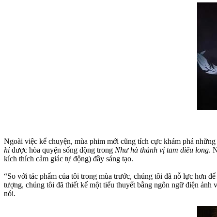
Ngoài việc kể chuyện, mùa phim mới cũng tích cực khám phá những t
hí
được hòa quyện sống động trong
Như hà thành vị tam điêu long
. 
kích thích cảm giác tự động) đầy sáng tạo.
“So với tác phẩm của tôi trong mùa trước, chúng tôi đã nỗ lực hơn để
tượng, chúng tôi đã thiết kế một tiểu thuyết bằng ngôn ngữ điện ảnh 
nói.