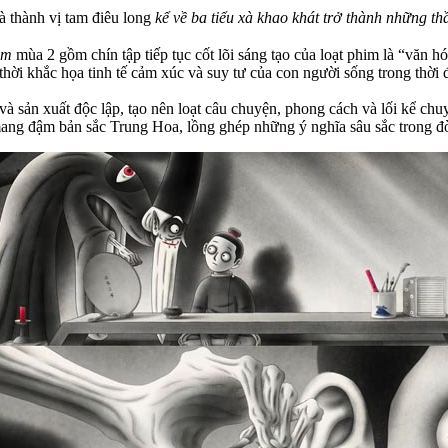
 thành vị tam điêu long
kể về ba tiểu xà khao khát trở thành những th
àm
mùa 2 gồm chín tập tiếp tục cốt lõi sáng tạo của loạt phim là “văn
thời khắc họa tinh tế cảm xúc và suy tư của con người sống trong thời 
à sản xuất độc lập, tạo nên loạt câu chuyện, phong cách và lối kể ch
ng đậm bản sắc Trung Hoa, lồng ghép những ý nghĩa sâu sắc trong đờ