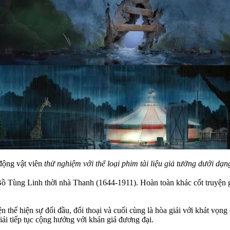
động vật viên
thử nghiệm với thể loại phim tài liệu giả tưởng dưới dạn
ồ Tùng Linh thời nhà Thanh (1644-1911). Hoàn toàn khác cốt truyện gố
 thể hiện sự đối đầu, đối thoại và cuối cùng là hòa giải với khát vọng
iải tiếp tục cộng hưởng với khán giả đương đại.