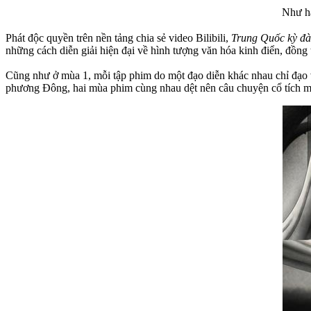
Như hà
Phát độc quyền trên nền tảng chia sẻ video Bilibili,
Trung Quốc kỳ đ
những cách diễn giải hiện đại về hình tượng văn hóa kinh điển, đồng 
Cũng như ở mùa 1, mỗi tập phim do một đạo diễn khác nhau chỉ đạo v
phương Đông, hai mùa phim cùng nhau dệt nên câu chuyện cổ tích ma