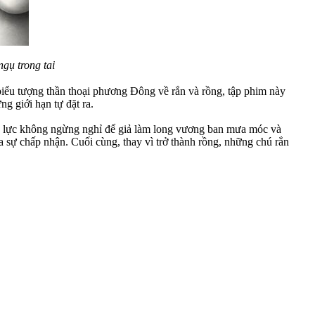
ngụ trong tai
biểu tượng thần thoại phương Đông về rắn và rồng, tập phim này
ng giới hạn tự đặt ra.
 nỗ lực không ngừng nghỉ để giả làm long vương ban mưa móc và
a sự chấp nhận. Cuối cùng, thay vì trở thành rồng, những chú rắn