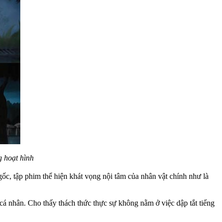
g hoạt hình
c, tập phim thể hiện khát vọng nội tâm của nhân vật chính như là
 cá nhân. Cho thấy thách thức thực sự không nằm ở việc dập tắt tiếng