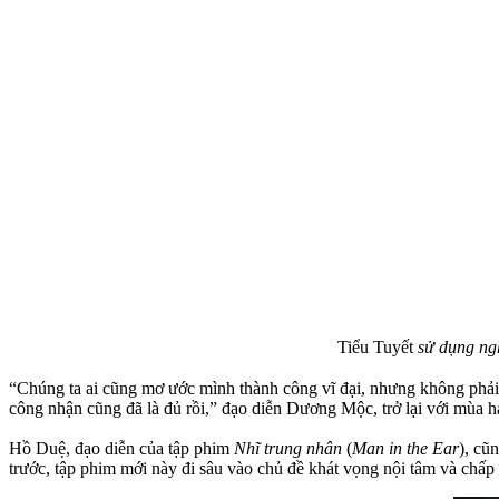
Tiểu Tuyết
sử dụng ngh
“Chúng ta ai cũng mơ ước mình thành công vĩ đại, nhưng không phải
công nhận cũng đã là đủ rồi,” đạo diễn Dương Mộc, trở lại với mùa ha
Hồ Duệ, đạo diễn của tập phim
Nhĩ trung nhân
(
Man in the Ear
), cũ
trước, tập phim mới này đi sâu vào chủ đề khát vọng nội tâm và chấp