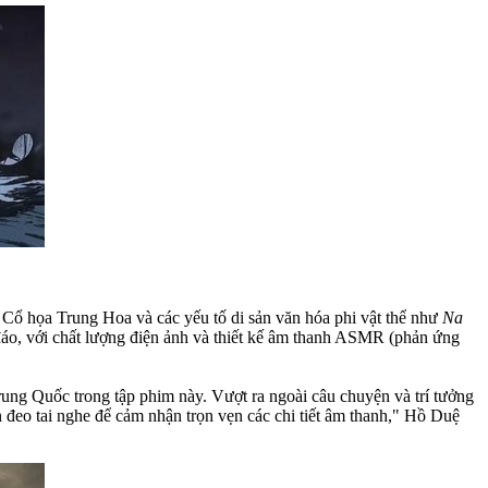
Cổ họa Trung Hoa và các yếu tố di sản văn hóa phi vật thể như
Na
 đáo, với chất lượng điện ảnh và thiết kế âm thanh ASMR (phản ứng
Trung Quốc trong tập phim này. Vượt ra ngoài câu chuyện và trí tưởng
n đeo tai nghe để cảm nhận trọn vẹn các chi tiết âm thanh," Hồ Duệ