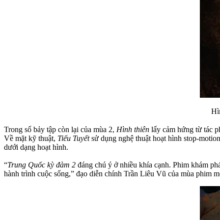
Hì
Trong số bảy tập còn lại của mùa 2,
Hình thiên
lấy cảm hứng từ tác 
Về mặt kỹ thuật,
Tiểu Tuyết
sử dụng nghệ thuật hoạt hình stop-motion
dưới dạng hoạt hình.
“
Trung Quốc kỳ đàm 2
đáng chú ý ở nhiều khía cạnh. Phim khám phá 
hành trình cuộc sống,” đạo diễn chính Trần Liêu Vũ của mùa phim mớ