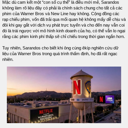
Mặc dù cam kết một “con số cụ thể” là điều mới mẻ, Sarandos
không làm rõ liệu đây có phải là chính sách chung cho tất cả các
phim của Warner Bros và New Line hay không. Cộng đồng các
rạp chiếu phim, vốn đã trải qua mối quan hệ không mấy dễ chịu và
đôi khi gay gắt với dịch vụ phát trực tuyến và cho đến nay vẫn coi
đó là trái ngược với mô hình kinh doanh của họ, có thể vẫn lo ngại
rằng các phim kinh phí thấp sẽ chỉ chiếu trong thời gian ngắn hơn.
Tuy nhiên, Sarandos cho biết khi ông cùng êkíp nghiên cứu dữ
liệu của Warner Bros trong quá trình thẩm định, họ đã rất ngạc
nhiên.