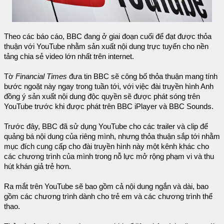
Theo các báo cáo, BBC đang ở giai đoạn cuối để đạt được thỏa
thuận với YouTube nhằm sản xuất nội dung trực tuyến cho nền
tảng chia sẻ video lớn nhất trên internet.
Tờ
Financial Times
đưa tin BBC sẽ công bố thỏa thuận mang tính
bước ngoặt này ngay trong tuần tới, với việc đài truyền hình Anh
đồng ý sản xuất nội dung độc quyền sẽ được phát sóng trên
YouTube trước khi được phát trên BBC iPlayer và BBC Sounds.
Trước đây, BBC đã sử dụng YouTube cho các trailer và clip để
quảng bá nội dung của riêng mình, nhưng thỏa thuận sắp tới nhằm
mục đích cung cấp cho đài truyền hình này một kênh khác cho
các chương trình của mình trong nỗ lực mở rộng phạm vi và thu
hút khán giả trẻ hơn.
Ra mắt trên YouTube sẽ bao gồm cả nội dung ngắn và dài, bao
gồm các chương trình dành cho trẻ em và các chương trình thể
thao.