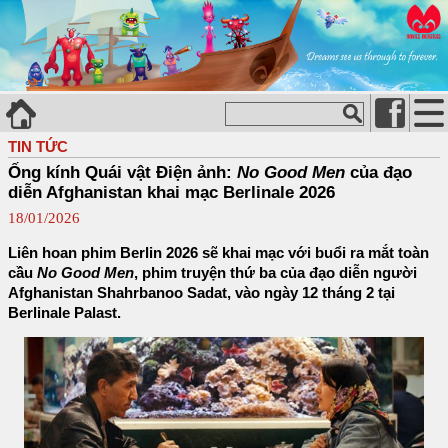
TIN TỨC
Ống kính Quái vật Điện ảnh:
No Good Men
của đạo
diễn Afghanistan khai mạc Berlinale 2026
18/01/2026
Liên hoan phim Berlin 2026 sẽ khai mạc với buổi ra mắt toàn
cầu
No Good Men
, phim truyện thứ ba của đạo diễn người
Afghanistan Shahrbanoo Sadat, vào ngày 12 tháng 2 tại
Berlinale Palast.