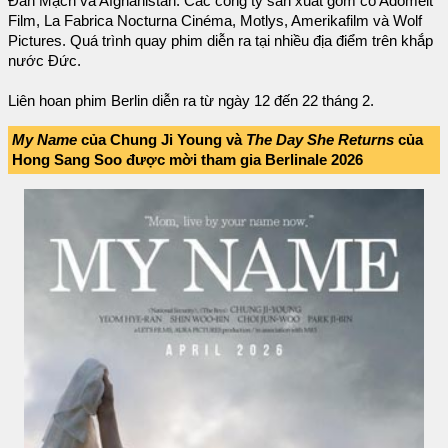
Đan Mạch và Afghanistan. Các công ty sản xuất gồm có Adomeit
Film, La Fabrica Nocturna Cinéma, Motlys, Amerikafilm và Wolf
Pictures. Quá trình quay phim diễn ra tại nhiều địa điểm trên khắp
nước Đức.
Liên hoan phim Berlin diễn ra từ ngày 12 đến 22 tháng 2.
My Name
của Chung Ji Young và
The Day She Returns
của
Hong Sang Soo được mời tham gia Berlinale 2026