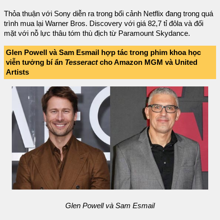
Thỏa thuận với Sony diễn ra trong bối cảnh Netflix đang trong quá
trình mua lại Warner Bros. Discovery với giá 82,7 tỉ đôla và đối
mặt với nỗ lực thâu tóm thù địch từ Paramount Skydance.
Glen Powell và Sam Esmail hợp tác trong phim khoa học
viễn tưởng bí ẩn
Tesseract
cho Amazon MGM và United
Artists
Glen Powell và Sam Esmail