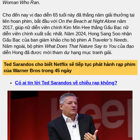
Woman Who Ran
.
Cho đến nay vị đạo diễn 65 tuổi này đã thắng năm giải thưởng tại
liên hoan phim, bắt đầu với
On the Beach at Night Alone
năm
2017, giúp nữ diễn viên chính Kim Min Hee thắng Gấu Bạc nữ
diễn viên chính xuất sắc nhất. Năm 2024, Hong Sang Soo nhận
Gấu Bạc của ban giám khảo cho bộ phim
A Traveler’s Needs
.
Năm ngoái, bộ phim
What Does That Nature Say to You
của đạo
diễn Hong đã được mời tham dự hạng mục tranh giải.
Ted Sarandos cho biết Netflix sẽ tiếp tục phát hành rạp phim
của Warner Bros trong 45 ngày
Có ai tin lời Ted Sarandos về chiếu rạp không?