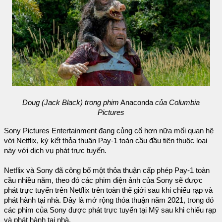
Doug (Jack Black) trong phim
Anaconda
của Columbia
Pictures
Sony Pictures Entertainment đang củng cố hơn nữa mối quan hệ
với Netflix, ký kết thỏa thuận Pay-1 toàn cầu đầu tiên thuộc loại
này với dịch vụ phát trực tuyến.
Netflix và Sony đã công bố một thỏa thuận cấp phép Pay-1 toàn
cầu nhiều năm, theo đó các phim điện ảnh của Sony sẽ được
phát trực tuyến trên Netflix trên toàn thế giới sau khi chiếu rạp và
phát hành tại nhà. Đây là mở rộng thỏa thuận năm 2021, trong đó
các phim của Sony được phát trực tuyến tại Mỹ sau khi chiếu rạp
và phát hành tại nhà.