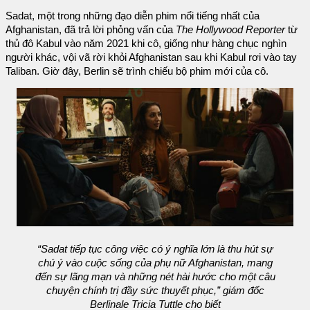
Sadat, một trong những đạo diễn phim nổi tiếng nhất của
Afghanistan, đã trả lời phỏng vấn của
The Hollywood Reporter
từ
thủ đô Kabul vào năm 2021 khi cô, giống như hàng chục nghìn
người khác, vội vã rời khỏi Afghanistan sau khi Kabul rơi vào tay
Taliban. Giờ đây, Berlin sẽ trình chiếu bộ phim mới của cô.
“Sadat tiếp tục công việc có ý nghĩa lớn là thu hút sự
chú ý vào cuộc sống của phụ nữ Afghanistan, mang
đến sự lãng mạn và những nét hài hước cho một câu
chuyện chính trị đầy sức thuyết phục,” giám đốc
Berlinale Tricia Tuttle cho biết