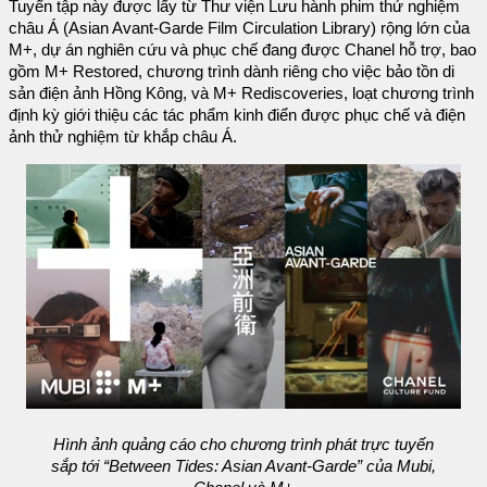
Tuyển tập này được lấy từ Thư viện Lưu hành phim thử nghiệm
châu Á (Asian Avant-Garde Film Circulation Library) rộng lớn của
M+, dự án nghiên cứu và phục chế đang được Chanel hỗ trợ, bao
gồm M+ Restored, chương trình dành riêng cho việc bảo tồn di
sản điện ảnh Hồng Kông, và M+ Rediscoveries, loạt chương trình
định kỳ giới thiệu các tác phẩm kinh điển được phục chế và điện
ảnh thử nghiệm từ khắp châu Á.
Hình ảnh quảng cáo cho chương trình phát trực tuyến
sắp tới “Between Tides: Asian Avant-Garde” của Mubi,