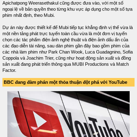
Apichatpong Weerasethakul cũng được đưa vào, với một số
ngoại lệ về bản quyền theo từng khu vực áp dụng cho một số tựa
phim nhất định, theo Mubi.
Dự án này được thiết kế để Mubi tiếp tục khẳng định vị thế vừa là
một nền tảng phát trực tuyến toàn cầu vừa là một đơn vị tuyển
chọn các tác phẩm điện ảnh nghệ thuật và điện ảnh dấu ấn của
các đạo diễn tài năng, sau dàn phim gần đây bao gồm phim của
các nhà làm phim như Park Chan Wook, Luca Guadagnino, Sofia
Coppola và Joachim Trier, cũng như hoạt động sản xuất và đồng
sản xuất đang phát triển thông qua MUBI Productions và Match
Factor.
BBC đang đàm phán một thỏa thuận đột phá với YouTube