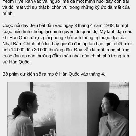
Yeom Hye Ran vào vai người mẹ đã một mình nuôi dạy con trai
và đối mặt với sự thật bị chôn vùi trong những ký ức đã mất của
mình.
Cuộc nổi dậy Jeju bắt đầu vào ngày 3 tháng 4 năm 1948, là một
cuộc biểu tình chống lại chính quyền do quân đội Mỹ lãnh đạo sau
khi Hàn Quốc được giải phóng khỏi ách thống trị thuộc địa của
Nhật Bản. Chính phủ lúc bấy giờ đã đàn áp tàn bạo, giết chết ước
tính 14.000 đến 30.000 thường dân. Đây vẫn là một trong những
cuộc đàn áp dân thường đẫm máu nhất của chính phủ trong lịch
sử Hàn Quốc.
Bộ phim dự kiến sẽ ra rạp ở Hàn Quốc vào tháng 4.