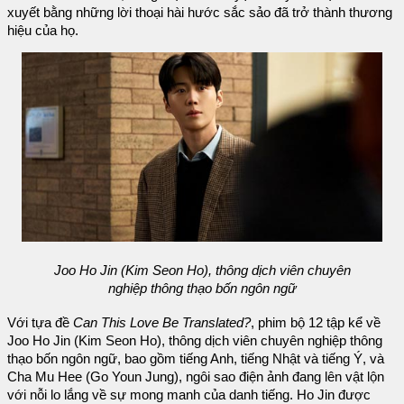
xuyết bằng những lời thoại hài hước sắc sảo đã trở thành thương
hiệu của họ.
Joo Ho Jin (Kim Seon Ho), thông dịch viên chuyên
nghiệp thông thạo bốn ngôn ngữ
Với tựa đề
Can This Love Be Translated?
, phim bộ 12 tập kể về
Joo Ho Jin (Kim Seon Ho), thông dịch viên chuyên nghiệp thông
thạo bốn ngôn ngữ, bao gồm tiếng Anh, tiếng Nhật và tiếng Ý, và
Cha Mu Hee (Go Youn Jung), ngôi sao điện ảnh đang lên vật lộn
với nỗi lo lắng về sự mong manh của danh tiếng. Ho Jin được