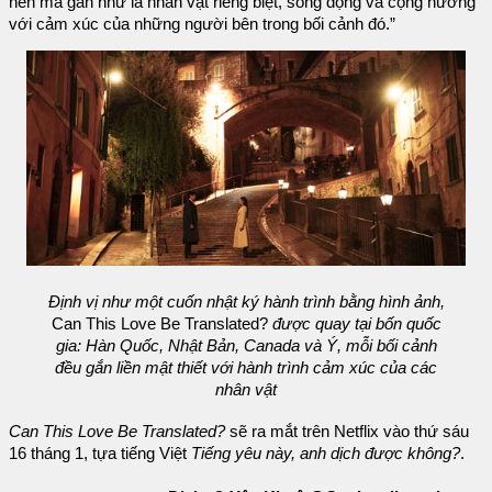
nền mà gần như là nhân vật riêng biệt, sống động và cộng hưởng
với cảm xúc của những người bên trong bối cảnh đó.”
Định vị như một cuốn nhật ký hành trình bằng hình ảnh,
Can This Love Be Translated?
được quay tại bốn quốc
gia: Hàn Quốc, Nhật Bản, Canada và Ý, mỗi bối cảnh
đều gắn liền mật thiết với hành trình cảm xúc của các
nhân vật
Can This Love Be Translated?
sẽ ra mắt trên Netflix vào thứ sáu
16 tháng 1, tựa tiếng Việt
Tiếng yêu này, anh dịch được không?
.