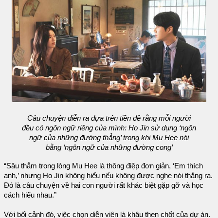
Câu chuyện diễn ra dựa trên tiền đề rằng mỗi người
đều có ngôn ngữ riêng của mình: Ho Jin sử dụng ‘ngôn
ngữ của những đường thẳng’ trong khi Mu Hee nói
bằng ‘ngôn ngữ của những đường cong’
“Sâu thẳm trong lòng Mu Hee là thông điệp đơn giản, ‘Em thích
anh,’ nhưng Ho Jin không hiểu nếu không được nghe nói thẳng ra.
Đó là câu chuyện về hai con người rất khác biệt gặp gỡ và học
cách hiểu nhau.”
Với bối cảnh đó, việc chọn diễn viên là khâu then chốt của dự án.