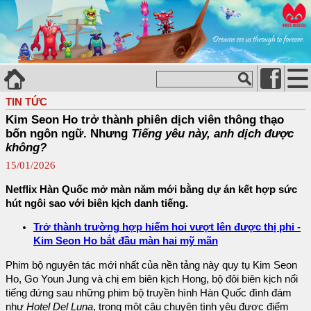
TIN TỨC
Kim Seon Ho trở thành phiên dịch viên thông thạo
bốn ngôn ngữ. Nhưng
Tiếng yêu này, anh dịch được
không?
15/01/2026
Netflix Hàn Quốc mở màn năm mới bằng dự án kết hợp sức
hút ngôi sao với biên kịch danh tiếng.
Trở thành trường hợp hiếm hoi vượt lên được thị phi -
Kim Seon Ho bắt đầu màn hai mỹ mãn
Phim bộ nguyên tác mới nhất của nền tảng này quy tụ Kim Seon
Ho, Go Youn Jung và chị em biên kịch Hong, bộ đôi biên kịch nổi
tiếng đứng sau những phim bộ truyền hình Hàn Quốc đình đám
như
Hotel Del Luna
, trong một câu chuyện tình yêu được điểm