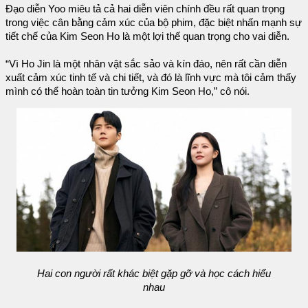
Đạo diễn Yoo miêu tả cả hai diễn viên chính đều rất quan trọng
trong việc cân bằng cảm xúc của bộ phim, đặc biệt nhấn mạnh sự
tiết chế của Kim Seon Ho là một lợi thế quan trọng cho vai diễn.
“Vì Ho Jin là một nhân vật sắc sảo và kín đáo, nên rất cần diễn
xuất cảm xúc tinh tế và chi tiết, và đó là lĩnh vực mà tôi cảm thấy
mình có thể hoàn toàn tin tưởng Kim Seon Ho,” cô nói.
Hai con người rất khác biệt gặp gỡ và học cách hiểu
nhau