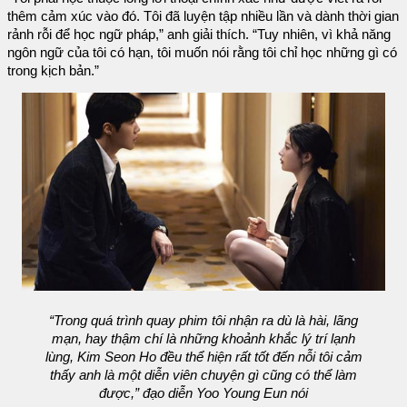
thêm cảm xúc vào đó. Tôi đã luyện tập nhiều lần và dành thời gian
rảnh rỗi để học ngữ pháp,” anh giải thích. “Tuy nhiên, vì khả năng
ngôn ngữ của tôi có hạn, tôi muốn nói rằng tôi chỉ học những gì có
trong kịch bản.”
“Trong quá trình quay phim tôi nhận ra dù là hài, lãng
mạn, hay thậm chí là những khoảnh khắc lý trí lạnh
lùng, Kim Seon Ho đều thể hiện rất tốt đến nỗi tôi cảm
thấy anh là một diễn viên chuyện gì cũng có thể làm
được,” đạo diễn Yoo Young Eun nói