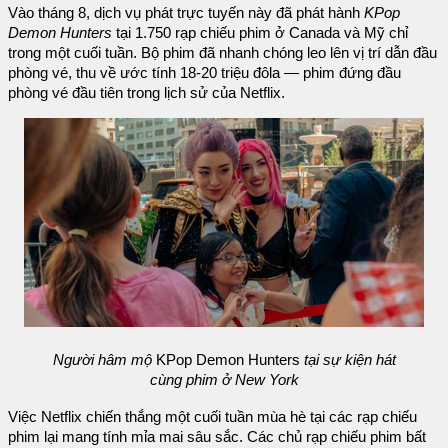
Vào tháng 8, dịch vụ phát trực tuyến này đã phát hành
KPop
Demon Hunters
tại 1.750 rạp chiếu phim ở Canada và Mỹ chỉ
trong một cuối tuần. Bộ phim đã nhanh chóng leo lên vị trí dẫn đầu
phòng vé, thu về ước tính 18-20 triệu đôla — phim đứng đầu
phòng vé đầu tiên trong lịch sử của Netflix.
Người hâm mộ
KPop Demon Hunters
tại sự kiện hát
cùng phim ở New York
Việc Netflix chiến thắng một cuối tuần mùa hè tại các rạp chiếu
phim lại mang tính mỉa mai sâu sắc. Các chủ rạp chiếu phim bất