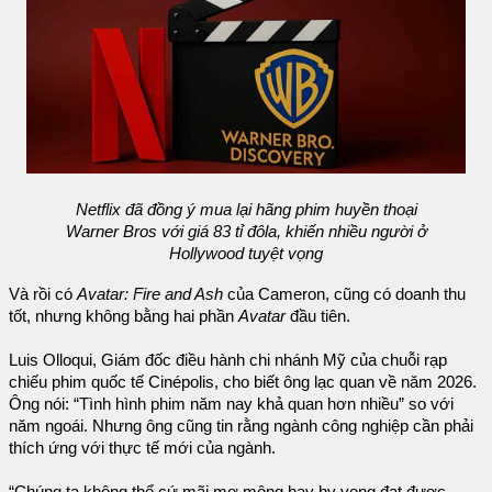
Netflix đã đồng ý mua lại hãng phim huyền thoại
Warner Bros với giá 83 tỉ đôla, khiến nhiều người ở
Hollywood tuyệt vọng
Và rồi có
Avatar: Fire and Ash
của Cameron, cũng có doanh thu
tốt, nhưng không bằng hai phần
Avatar
đầu tiên.
Luis Olloqui, Giám đốc điều hành chi nhánh Mỹ của chuỗi rạp
chiếu phim quốc tế Cinépolis, cho biết ông lạc quan về năm 2026.
Ông nói: “Tình hình phim năm nay khả quan hơn nhiều” so với
năm ngoái. Nhưng ông cũng tin rằng ngành công nghiệp cần phải
thích ứng với thực tế mới của ngành.