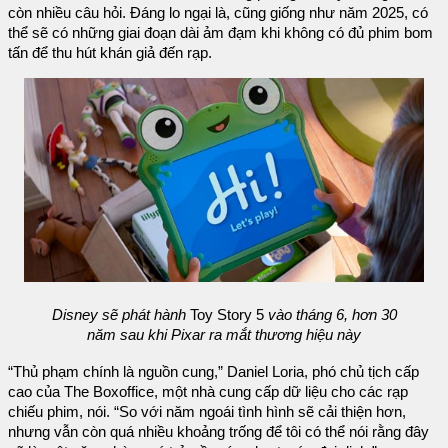
còn nhiều câu hỏi. Đáng lo ngại là, cũng giống như năm 2025, có
thể sẽ có những giai đoạn dài ảm đạm khi không có đủ phim bom
tấn để thu hút khán giả đến rạp.
Disney sẽ phát hành
Toy Story 5
vào tháng 6, hơn 30
năm sau khi Pixar ra mắt thương hiệu này
“Thủ phạm chính là nguồn cung,” Daniel Loria, phó chủ tịch cấp
cao của The Boxoffice, một nhà cung cấp dữ liệu cho các rạp
chiếu phim, nói. “So với năm ngoái tình hình sẽ cải thiện hơn,
nhưng vẫn còn quá nhiều khoảng trống để tôi có thể nói rằng đây