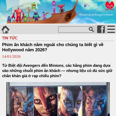
TIN TỨC
Phim ăn khách năm ngoái cho chúng ta biết gì về
Hollywood năm 2026?
14/01/2026
Từ Biệt đội Avengers đến Minions, các hãng phim đang dựa
vào những chuỗi phim ăn khách — nhưng liệu có đủ sức giữ
chân khán giả ở rạp chiếu phim?