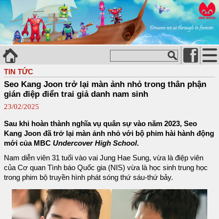
TIN TỨC
Seo Kang Joon trở lại màn ảnh nhỏ trong thân phận
gián điệp điển trai giả danh nam sinh
23/02/2025
Sau khi hoàn thành nghĩa vụ quân sự vào năm 2023, Seo
Kang Joon đã trở lại màn ảnh nhỏ với bộ phim hài hành động
mới của MBC
Undercover High School
.
Nam diễn viên 31 tuổi vào vai Jung Hae Sung, vừa là điệp viên
của Cơ quan Tình báo Quốc gia (NIS) vừa là học sinh trung học
trong phim bộ truyền hình phát sóng thứ sáu-thứ bảy.