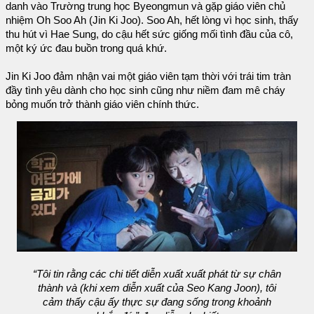
danh vào Trường trung học Byeongmun và gặp giáo viên chủ
nhiệm Oh Soo Ah (Jin Ki Joo). Soo Ah, hết lòng vì học sinh, thấy
thu hút vì Hae Sung, do cậu hết sức giống mối tình đầu của cô,
một ký ức đau buồn trong quá khứ.
Jin Ki Joo đảm nhận vai một giáo viên tạm thời với trái tim tràn
đầy tình yêu dành cho học sinh cũng như niềm đam mê cháy
bỏng muốn trở thành giáo viên chính thức.
“Tôi tin rằng các chi tiết diễn xuất xuất phát từ sự chân
thành và (khi xem diễn xuất của Seo Kang Joon), tôi
cảm thấy cậu ấy thực sự đang sống trong khoảnh