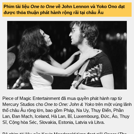
Phim tài liệu
One to One
về John Lennon và Yoko Ono đạt
được thỏa thuận phát hành rộng rãi tại châu Âu
Piece of Magic Entertainment đã mua quyền phát hành rạp từ
Mercury Studios cho
One to One: John & Yoko
trên một vùng lãnh
thổ châu Âu rộng lớn, bao gồm Pháp, Na Uy, Thụy Điển, Phần
Lan, Đan Mạch, Iceland, Hà Lan, Bỉ, Luxembourg, Đức, Áo, Thụy
Sĩ, Cộng hòa Séc, Slovakia, Estonia, Latvia và Litva.