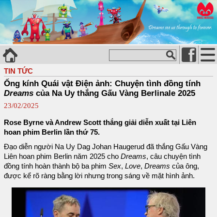
TIN TỨC
Ống kính Quái vật Điện ảnh: Chuyện tình đồng tính
Dreams
của Na Uy thắng Gấu Vàng Berlinale 2025
23/02/2025
Rose Byrne và Andrew Scott thắng giải diễn xuất tại Liên
hoan phim Berlin lần thứ 75.
Đạo diễn người Na Uy Dag Johan Haugerud đã thắng Gấu Vàng
Liên hoan phim Berlin năm 2025 cho
Dreams
, câu chuyện tình
đồng tính hoàn thành bộ ba phim
Sex
,
Love
,
Dreams
của ông,
được kể rõ ràng bằng lời nhưng trong sáng về mặt hình ảnh.