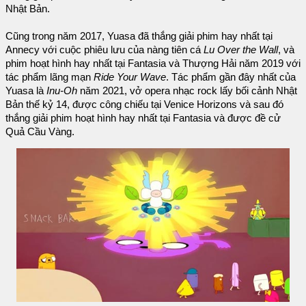
Nhật Bản.
Cũng trong năm 2017, Yuasa đã thắng giải phim hay nhất tại
Annecy với cuộc phiêu lưu của nàng tiên cá
Lu Over the Wall
, và
phim hoạt hình hay nhất tại Fantasia và Thượng Hải năm 2019 với
tác phẩm lãng mạn
Ride Your Wave
. Tác phẩm gần đây nhất của
Yuasa là
Inu-Oh
năm 2021, vở opera nhạc rock lấy bối cảnh Nhật
Bản thế kỷ 14, được công chiếu tại Venice Horizons và sau đó
thắng giải phim hoạt hình hay nhất tại Fantasia và được đề cử
Quả Cầu Vàng.