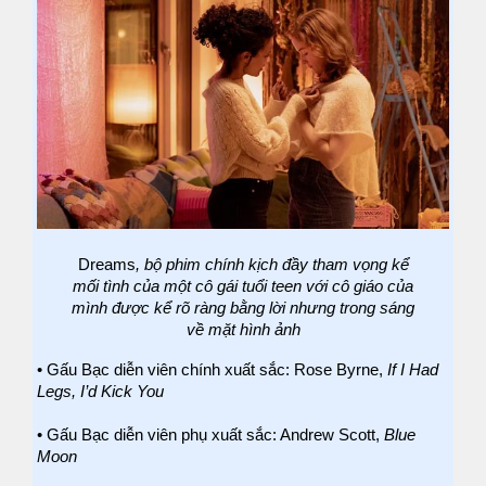
Dreams
, bộ phim chính kịch đầy tham vọng kể
mối tình của một cô gái tuổi teen với cô giáo của
mình được kể rõ ràng bằng lời nhưng trong sáng
về mặt hình ảnh
• Gấu Bạc diễn viên chính xuất sắc: Rose Byrne,
If I Had
Legs, I’d Kick You
• Gấu Bạc diễn viên phụ xuất sắc: Andrew Scott,
Blue
Moon