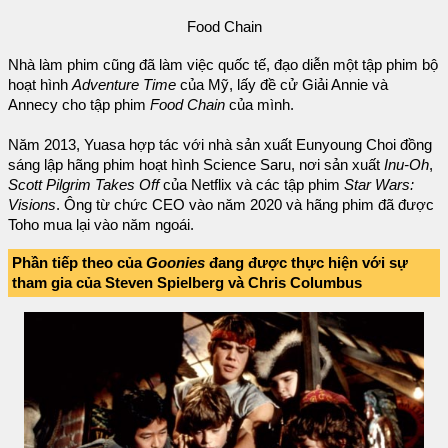
Food Chain
Nhà làm phim cũng đã làm việc quốc tế, đạo diễn một tập phim bộ
hoạt hình
Adventure Time
của Mỹ, lấy đề cử Giải Annie và
Annecy cho tập phim
Food Chain
của mình.
Năm 2013, Yuasa hợp tác với nhà sản xuất Eunyoung Choi đồng
sáng lập hãng phim hoạt hình Science Saru, nơi sản xuất
Inu-Oh
,
Scott Pilgrim Takes Off
của Netflix và các tập phim
Star Wars:
Visions
. Ông từ chức CEO vào năm 2020 và hãng phim đã được
Toho mua lại vào năm ngoái.
Phần tiếp theo của
Goonies
đang được thực hiện với sự
tham gia của Steven Spielberg và Chris Columbus