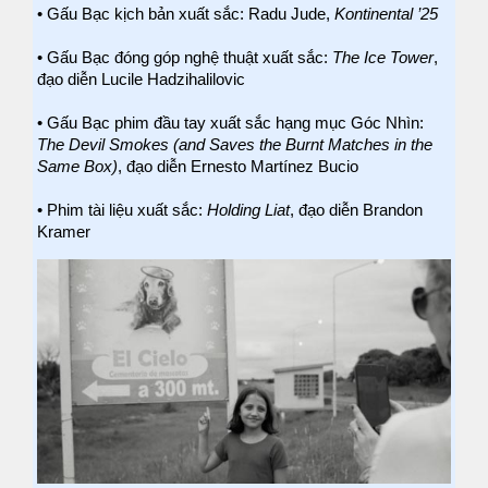
• Gấu Bạc kịch bản xuất sắc: Radu Jude,
Kontinental ’25
• Gấu Bạc đóng góp nghệ thuật xuất sắc:
The Ice Tower
,
đạo diễn Lucile Hadzihalilovic
• Gấu Bạc phim đầu tay xuất sắc hạng mục Góc Nhìn:
The Devil Smokes (and Saves the Burnt Matches in the
Same Box)
, đạo diễn Ernesto Martínez Bucio
• Phim tài liệu xuất sắc:
Holding Liat
, đạo diễn Brandon
Kramer