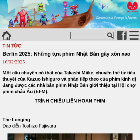
TIN TỨC
Berlin 2025: Những tựa phim Nhật Bản gây xôn xao
16/02/2025
Một câu chuyện có thật của Takashi Miike, chuyển thể từ tiểu
thuyết của Kazuo Ishiguro và phần tiếp theo của phim kinh dị
đang được các nhà bán phim Nhật Bản giới thiệu tại Hội chợ
phim châu Âu (EFM).
TRÌNH CHIẾU LIÊN HOAN PHIM
The Longing
Đạo diễn Toshizo Fujiwara