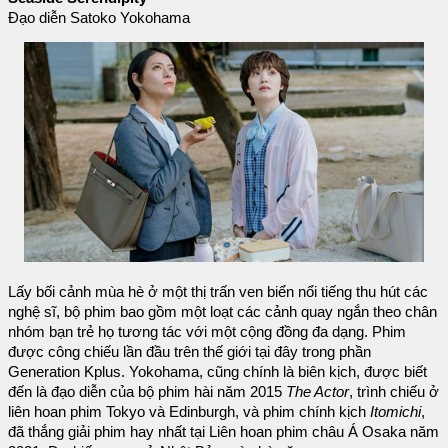
Đạo diễn Satoko Yokohama
Lấy bối cảnh mùa hè ở một thị trấn ven biển nổi tiếng thu hút các
nghệ sĩ, bộ phim bao gồm một loạt các cảnh quay ngắn theo chân
nhóm bạn trẻ họ tương tác với một cộng đồng đa dạng. Phim
được công chiếu lần đầu trên thế giới tại đây trong phần
Generation Kplus. Yokohama, cũng chính là biên kịch, được biết
đến là đạo diễn của bộ phim hài năm 2015
The Actor
, trình chiếu ở
liên hoan phim Tokyo và Edinburgh, và phim chính kịch
Itomichi
,
đã thắng giải phim hay nhất tại Liên hoan phim châu Á Osaka năm