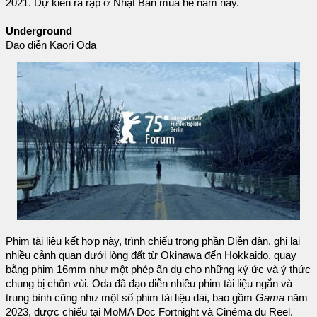
2021. Dự kiến ​​ra rạp ở Nhật Bản mùa hè năm nay.
Underground
Đạo diễn Kaori Oda
Phim tài liệu kết hợp này, trình chiếu trong phần Diễn đàn, ghi lại
nhiều cảnh quan dưới lòng đất từ ​​Okinawa đến Hokkaido, quay
bằng phim 16mm như một phép ẩn dụ cho những ký ức và ý thức
chung bị chôn vùi. Oda đã đạo diễn nhiều phim tài liệu ngắn và
trung bình cũng như một số phim tài liệu dài, bao gồm
Gama
năm
2023, được chiếu tại MoMA Doc Fortnight và Cinéma du Reel.