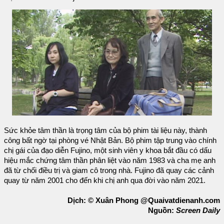
Sức khỏe tâm thần là trọng tâm của bộ phim tài liệu này, thành
công bất ngờ tại phòng vé Nhật Bản. Bộ phim tập trung vào chính
chị gái của đạo diễn Fujino, một sinh viên y khoa bắt đầu có dấu
hiệu mắc chứng tâm thần phân liệt vào năm 1983 và cha mẹ anh
đã từ chối điều trị và giam cô trong nhà. Fujino đã quay các cảnh
quay từ năm 2001 cho đến khi chị anh qua đời vào năm 2021.
Dịch: © Xuân Phong @Quaivatdienanh.com
Nguồn:
Screen Daily