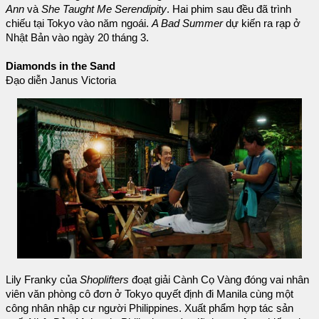
Ann
và
She Taught Me Serendipity
. Hai phim sau đều đã trình
chiếu tại Tokyo vào năm ngoái.
A Bad Summer
dự kiến ​​ra rạp ở
Nhật Bản vào ngày 20 tháng 3.
Diamonds in the Sand
Đạo diễn Janus Victoria
Lily Franky của
Shoplifters
đoạt giải Cành Cọ Vàng đóng vai nhân
viên văn phòng cô đơn ở Tokyo quyết định đi Manila cùng một
công nhân nhập cư người Philippines. Xuất phẩm hợp tác sản