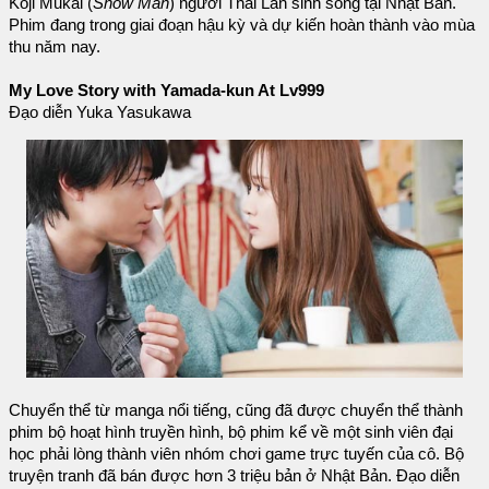
Koji Mukai (
Snow Man
) người Thái Lan sinh sống tại Nhật Bản.
Phim đang trong giai đoạn hậu kỳ và dự kiến hoàn thành vào mùa
thu năm nay.
My Love Story with Yamada-kun At Lv999
Đạo diễn Yuka Yasukawa
Chuyển thể từ manga nổi tiếng, cũng đã được chuyển thể thành
phim bộ hoạt hình truyền hình, bộ phim kể về một sinh viên đại
học phải lòng thành viên nhóm chơi game trực tuyến của cô. Bộ
truyện tranh đã bán được hơn 3 triệu bản ở Nhật Bản. Đạo diễn