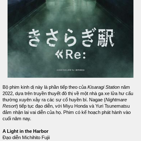
Bộ phim kinh dị này là phần tiếp theo của
Kisaragi Station
năm
2022, dựa trên truyền thuyết đô thị về một nhà ga xe lửa hư cấu
thường xuyên xảy ra các sự cố huyền bí. Nagae (
Nightmare
Resort
) tiếp tục đạo diễn, với Miyu Honda và Yuri Tsunematsu
đảm nhận lai vai diễn của họ. Phim có kế hoạch phát hành vào
cuối năm nay.
A Light in the Harbor
Đạo diễn Michihito Fujii