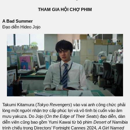
THAM GIA HỘI CHỢ PHIM
A Bad Summer
Đạo diễn Hideo Jojo
Takumi Kitamura (
Tokyo Revengers
) vào vai anh công chức phải
lòng một người nhận trợ cấp phúc lợi và vô tình bị cuốn vào âm
mưu yakuza. Do Jojo (
On ​​the Edge of Their Seats
) đạo diễn, dàn
diễn viên cũng bao gồm Yumi Kawai từ bộ phim
Desert of Namibia
trình chiếu trong Directors’ Fortnight Cannes 2024,
A Girl Named