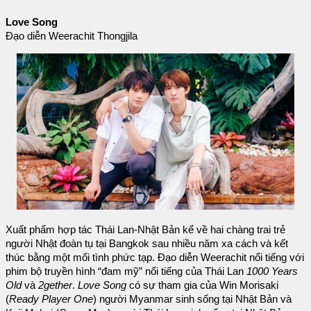
Love Song
Đạo diễn Weerachit Thongjila
Xuất phẩm hợp tác Thái Lan-Nhật Bản kể về hai chàng trai trẻ
người Nhật đoàn tụ tại Bangkok sau nhiều năm xa cách và kết
thúc bằng một mối tình phức tạp. Đạo diễn Weerachit nổi tiếng với
phim bộ truyền hình “đam mỹ” nổi tiếng của Thái Lan
1000 Years
Old
và
2gether
.
Love Song
có sự tham gia của Win Morisaki
(
Ready Player One
) người Myanmar sinh sống tại Nhật Bản và