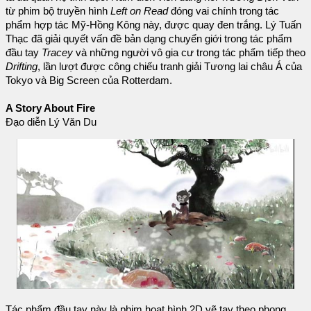
từ phim bộ truyền hình
Left on Read
đóng vai chính trong tác
phẩm hợp tác Mỹ-Hồng Kông này, được quay đen trắng. Lý Tuấn
Thạc đã giải quyết vấn đề bản dạng chuyển giới trong tác phẩm
đầu tay
Tracey
và những người vô gia cư trong tác phẩm tiếp theo
Drifting
, lần lượt được công chiếu tranh giải Tương lai châu Á của
Tokyo và Big Screen của Rotterdam.
A Story About Fire
Đạo diễn Lý Văn Du
Tác phẩm đầu tay này là phim hoạt hình 2D vẽ tay theo phong