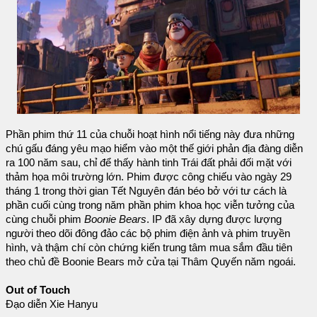
Phần phim thứ 11 của chuỗi hoạt hình nổi tiếng này đưa những
chú gấu đáng yêu mạo hiểm vào một thế giới phản địa đàng diễn
ra 100 năm sau, chỉ để thấy hành tinh Trái đất phải đối mặt với
thảm họa môi trường lớn. Phim được công chiếu vào ngày 29
tháng 1 trong thời gian Tết Nguyên đán béo bở với tư cách là
phần cuối cùng trong năm phần phim khoa học viễn tưởng của
cùng chuỗi phim
Boonie Bears
. IP đã xây dựng được lượng
người theo dõi đông đảo các bộ phim điện ảnh và phim truyền
hình, và thậm chí còn chứng kiến ​​trung tâm mua sắm đầu tiên
theo chủ đề Boonie Bears mở cửa tại Thâm Quyến năm ngoái.
Out of Touch
Đạo diễn Xie Hanyu