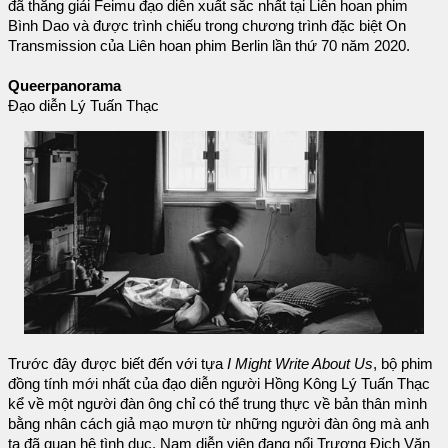
đã thắng giải Feimu đạo diễn xuất sắc nhất tại Liên hoan phim
Bình Dao và được trình chiếu trong chương trình đặc biệt On
Transmission của Liên hoan phim Berlin lần thứ 70 năm 2020.
Queerpanorama
Đạo diễn Lý Tuấn Thạc
Trước đây được biết đến với tựa
I Might Write About Us
, bộ phim
đồng tính mới nhất của đạo diễn người Hồng Kông Lý Tuấn Thạc
kể về một người đàn ông chỉ có thể trung thực về bản thân mình
bằng nhân cách giả mạo mượn từ những người đàn ông mà anh
ta đã quan hệ tình dục. Nam diễn viên đang nổi Trương Địch Văn