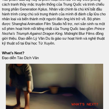
cách tranh thủy mặc truyền thống của Trung Quốc và trình chiếu
trong phần Generation Kplus. Nhân vật chính là chú khỉ bắt đầu
hành trình cùng chú sói trung thành của mình đi đánh cắp lửa cho
nhân loại và biến thành một người đàn ông khi trở về. Bộ phim
được Shanghai Animation Film Studio hỗ trợ, nơi sản sinh ra một
số phim hoạt hình nổi tiếng nhất của Trung Quốc bao gồm
Prince
Nezha’s Triumph Against Dragon King
. Midnight Blur Films đồng
giới thiệu. Đạo diễn Lý Văn Du là giáo sư hoạt hình và nghệ thuật
kỹ thuật số tại Đại học Tứ Xuyên.
What’s Next?
Đạo diễn Tào Dịch Văn