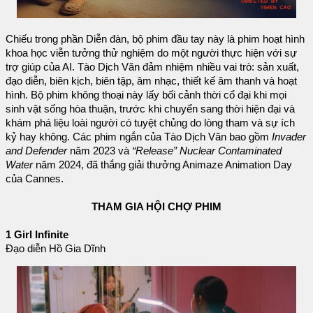
Chiếu trong phần Diễn đàn, bộ phim đầu tay này là phim hoạt hình
khoa học viễn tưởng thử nghiệm do một người thực hiện với sự
trợ giúp của AI. Tào Dịch Văn đảm nhiệm nhiều vai trò: sản xuất,
đạo diễn, biên kịch, biên tập, âm nhạc, thiết kế âm thanh và hoạt
hình. Bộ phim không thoại này lấy bối cảnh thời cổ đại khi mọi
sinh vật sống hòa thuận, trước khi chuyển sang thời hiện đại và
khám phá liệu loài người có tuyệt chủng do lòng tham và sự ích
kỷ hay không. Các phim ngắn của Tào Dịch Văn bao gồm
Invader
and Defender
năm 2023 và
“Release” Nuclear Contaminated
Water
năm 2024, đã thắng giải thưởng Animaze Animation Day
của Cannes.
THAM GIA HỘI CHỢ PHIM
1 Girl Infinite
Đạo diễn Hồ Gia Dĩnh