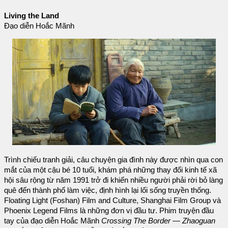
Living the Land
Đạo diễn Hoắc Mãnh
Trình chiếu tranh giải, câu chuyện gia đình này được nhìn qua con
mắt của một cậu bé 10 tuổi, khám phá những thay đổi kinh tế xã
hội sâu rộng từ năm 1991 trở đi khiến nhiều người phải rời bỏ làng
quê đến thành phố làm việc, định hình lại lối sống truyền thống.
Floating Light (Foshan) Film and Culture, Shanghai Film Group và
Phoenix Legend Films là những đơn vị đầu tư. Phim truyện đầu
tay của đạo diễn Hoắc Mãnh
Crossing The Border — Zhaoguan