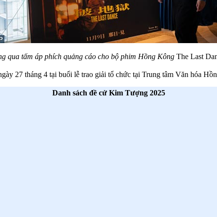
ng qua tấm áp phích quảng cáo cho bộ phim Hồng Kông
The Last Da
gày 27 tháng 4 tại buổi lễ trao giải tổ chức tại Trung tâm Văn hóa 
Danh sách đề cử Kim Tượng 2025