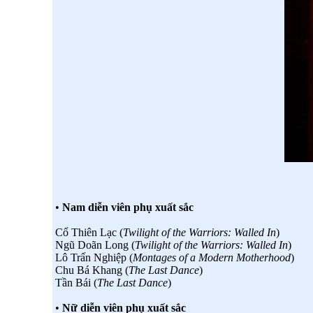
•
Nam diễn viên phụ xuất sắc
Cổ Thiên Lạc (
Twilight of the Warriors: Walled In
)
Ngũ Doãn Long (
Twilight of the Warriors: Walled In
)
Lô Trấn Nghiệp (
Montages of a Modern Motherhood
)
Chu Bá Khang (
The Last Dance
)
Tần Bái (
The Last Dance
)
•
Nữ diễn viên phụ xuất sắc