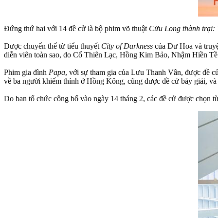
Đứng thứ hai với 14 đề cử là bộ phim võ thuật
Cửu Long thành trại:
Được chuyển thể từ tiểu thuyết
City of Darkness
của Dư Hoa và truyện
diễn viên toàn sao, do Cổ Thiên Lạc, Hồng Kim Bảo, Nhậm Hiền T
Phim gia đình
Papa
, với sự tham gia của Lưu Thanh Vân, được đề cử
về ba người khiếm thính ở Hồng Kông, cũng được đề cử bảy giải,
Do ban tổ chức công bố vào ngày 14 tháng 2, các đề cử được chọn t