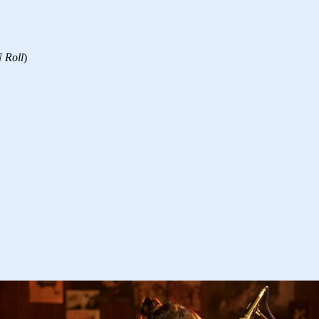
 Roll
)