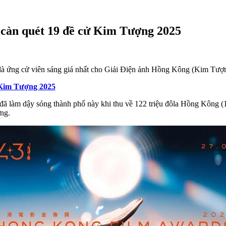
càn quét 19 đề cử Kim Tượng 2025
là ứng cử viên sáng giá nhất cho Giải Điện ảnh Hồng Kông (Kim Tượng
 Kim Tượng 2025
đã làm dậy sóng thành phố này khi thu về 122 triệu đôla Hồng Kông (15
ng.