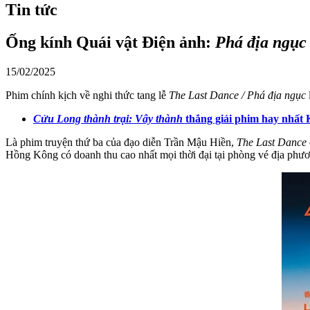
Tin tức
Ống kính Quái vật Điện ảnh:
Phá địa ngục
15/02/2025
Phim chính kịch về nghi thức tang lễ
The Last Dance / Phá địa ngục
Cửu Long thành trại: Vây thành
thắng giải phim hay nhất
Là phim truyện thứ ba của đạo diễn Trần Mậu Hiền,
The Last Dance
Hồng Kông có doanh thu cao nhất mọi thời đại tại phòng vé địa phươ