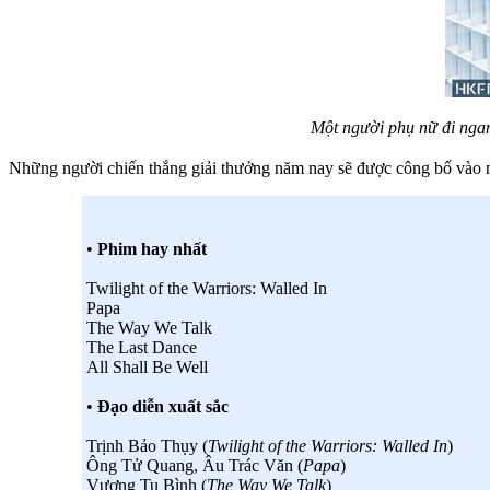
Một người phụ nữ đi nga
Những người chiến thắng giải thưởng năm nay sẽ được công bố vào n
•
Phim hay nhất
Twilight of the Warriors: Walled In
Papa
The Way We Talk
The Last Dance
All Shall Be Well
•
Đạo diễn xuất sắc
Trịnh Bảo Thụy (
Twilight of the Warriors: Walled In
)
Ông Tử Quang, Âu Trác Văn (
Papa
)
Vương Tu Bình (
The Way We Talk
)