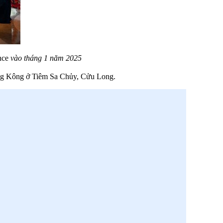
nce
vào tháng 1 năm 2025
Hồng Kông ở Tiêm Sa Chủy, Cửu Long.