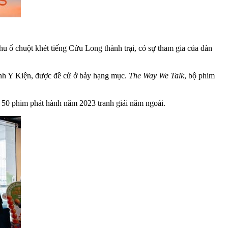
u ổ chuột khét tiếng Cửu Long thành trại, có sự tham gia của dàn
rịnh Y Kiện, được đề cử ở bảy hạng mục.
The Way We Talk
, bộ phim
 50 phim phát hành năm 2023 tranh giải năm ngoái.