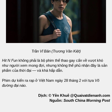
Trần Vĩ Bân (Trương Văn Kiệt)
Hit N Fun
không phải là bộ phim thể thao gay cấn về vượt khó
như người xem mong đợi, nhưng không thể phủ nhận đây là sản
phẩm của thời đại — và khá hấp dẫn.
Phim dự kiến ra rạp ở Việt Nam ngày 28 tháng 2 với tựa
Võ
đường đại náo
.
Dịch: © Yên Khuê @Quaivatdienanh.com
Nguồn:
South China Morning Post