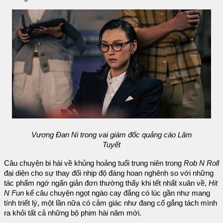
Vương Đan Ni trong vai giám đốc quảng cáo Lâm
Tuyết
Câu chuyện bi hài về khủng hoảng tuổi trung niên trong
Rob N Roll
đại diện cho sự thay đổi nhịp độ đáng hoan nghênh so với những
tác phẩm ngớ ngẩn giản đơn thường thấy khi tết nhất xuân về,
Hit
N Fun
kể câu chuyện ngọt ngào cay đắng có lúc gần như mang
tính triết lý, một lần nữa có cảm giác như đang cố gắng tách mình
ra khỏi tất cả những bộ phim hài năm mới.