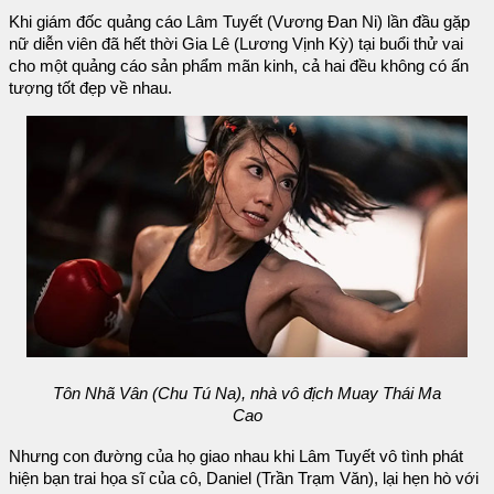
Khi giám đốc quảng cáo Lâm Tuyết (Vương Đan Ni) lần đầu gặp
nữ diễn viên đã hết thời Gia Lê (Lương Vịnh Kỳ) tại buổi thử vai
cho một quảng cáo sản phẩm mãn kinh, cả hai đều không có ấn
tượng tốt đẹp về nhau.
Tôn Nhã Vân (Chu Tú Na), nhà vô địch Muay Thái Ma
Cao
Nhưng con đường của họ giao nhau khi Lâm Tuyết vô tình phát
hiện bạn trai họa sĩ của cô, Daniel (Trần Trạm Văn), lại hẹn hò với