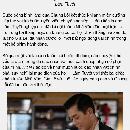
Lâm Tuyết
Cuộc sống bình lặng của Chung Lỗi kết thúc khi anh miễn cưỡng
tiếp tục vai trò huấn luyện viên chuyên nghiệp — đầu tiên là cho
Lâm Tuyết nghiệp dư, đã dại dột thách Nhã Vân đấu một trận ra
trò trong ba tháng mặc dù không có cơ hội chiến thắng, và sau đó
là cho Gia Lê, đã nhận được lời mời bất ngờ đóng vai chính trong
một bộ phim hành động.
Bỏ qua một vài khoảnh khắc hài hước dí dỏm, câu chuyện chủ
yếu là u ám trong đó các nhân vật học cách chấp nhận số phận
của mình.
Hit N Fun
có vẻ như muốn buộc các nhân vật chính
phải suy nghĩ lại mục đích của họ — Lâm Tuyết với thất bại chắc
chắn trước Nhã Vân, Gia Lê với tuổi tác ngày càng cao và Chung
Lỗi đã lạc hậu với thời đại.