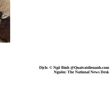
Dịch: © Ngô Bình @Quaivatdienanh.com
Nguồn: The National News Desk