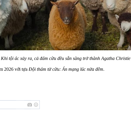
Khi tội ác xảy ra, cả đám cừu đều sẵn sàng trở thành Agatha Christie
ăm 2026 với tựa
Đội thám tử cừu: Án mạng lúc nửa đêm
.