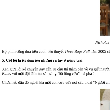
Nicholas
Bộ phim cũng dựa trên cuốn tiểu thuyết
Three Bags Full
năm 2005 củ
5. Cốt lõi là
Kẻ đâm lén
nhưng ra tay ở nông trại
Xen giữa lối kể chuyện gay cấn, lũ cừu thì thầm bàn về vụ giết người
Babe
, với một đội điều tra sẵn sàng “lột lông cừu” ​​mà phá án.
Chưa hết, đâu đó ngoài kia một con cừu vừa nói câu thoại “Người ch