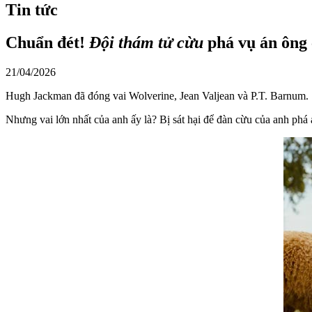
Tin tức
Chuẩn đét!
Đội thám tử cừu
phá vụ án ông 
21/04/2026
Hugh Jackman đã đóng vai Wolverine, Jean Valjean và P.T. Barnum.
Nhưng vai lớn nhất của anh ấy là? Bị sát hại để đàn cừu của anh phá 