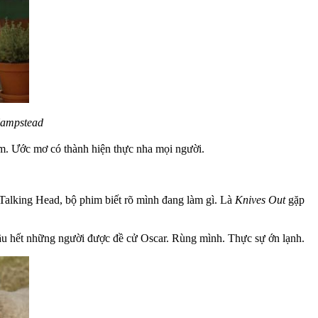
Hampstead
m. Ước mơ có thành hiện thực nha mọi người.
a Talking Head, bộ phim biết rõ mình đang làm gì. Là
Knives Out
gặp
 hầu hết những người được đề cử Oscar. Rùng mình. Thực sự ớn lạnh.