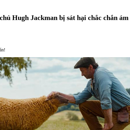
chủ Hugh Jackman bị sát hại chắc chắn ám
án!