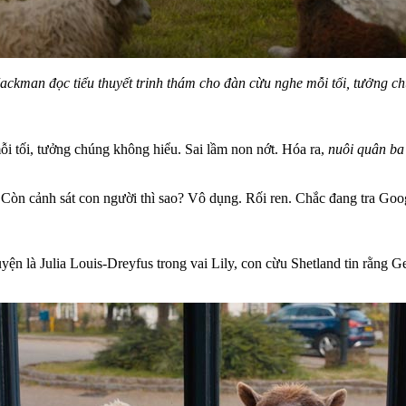
ackman đọc tiểu thuyết trinh thám cho đàn cừu nghe mỗi tối, tưởng c
ỗi tối, tưởng chúng không hiểu. Sai lầm non nớt. Hóa ra,
nuôi quân ba
. Còn cảnh sát con người thì sao? Vô dụng. Rối ren. Chắc đang tra Goo
n là Julia Louis-Dreyfus trong vai Lily, con cừu Shetland tin rằng Ge