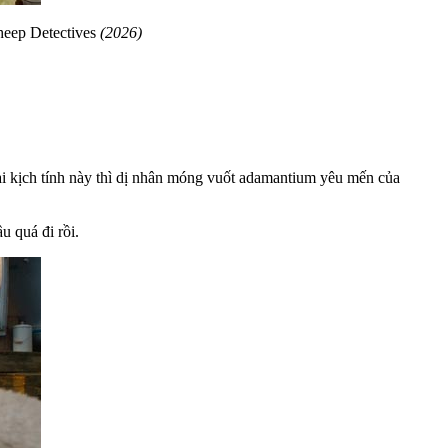
eep Detectives
(2026)
i kịch tính này thì dị nhân móng vuốt adamantium yêu mến của
u quá đi rồi.