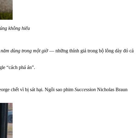
húng không hiểu
 năm dùng trong một giờ
— những thính giả trong bộ lông dày đó cả
gle “cách phá án”.
orge chết vì bị sát hại. Ngôi sao phim
Succession
Nicholas Braun