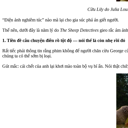
Cừu Lily do Julia Lou
“Điện ảnh nghiêm túc” nào mà lại cho gia súc phá án giết người.
Thế nên, dưới đây là năm lý do
The Sheep Detectives
gieo rắc ám ảnh
1. Tiền đề câu chuyện điên rồ tột độ — nói thế là còn nhẹ rồi đó
Rất tiếc phải thông tin rằng phim không để người chăn cừu George 
chúng ta có thể sớm bị loại.
Gút mắc: cái chết của anh lại khơi mào toàn bộ vụ bí ẩn. Nói thật chứ