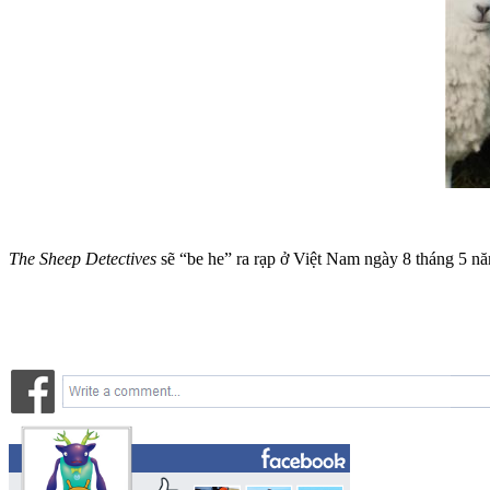
The Sheep Detectives
sẽ “be he” ra rạp ở Việt Nam ngày 8 tháng 5 n