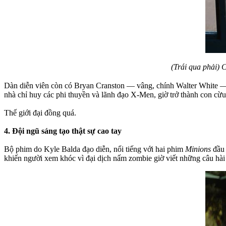
(Trái qua phải) 
Dàn diễn viên còn có Bryan Cranston — vâng, chính Walter White — c
nhà chỉ huy các phi thuyền và lãnh đạo X-Men, giờ trở thành con cừu 
Thế giới đại đồng quá.
4. Đội ngũ sáng tạo thật sự cao tay
Bộ phim do Kyle Balda đạo diễn, nổi tiếng với hai phim
Minions
đầu 
khiến người xem khóc vì đại dịch nấm zombie giờ viết những câu hài