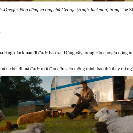
is-Dreyfus lồng tiếng và ông chủ George (Hugh Jackman) trong
The Sh
.
của Hugh Jackman đi được bao xa. Đúng vậy, trong câu chuyện nông trạ
, nếu chết đi mà được một đàn cừu siêu thông minh báo thù thay thì ngầ