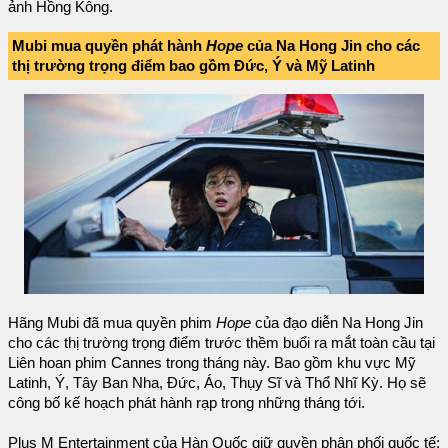
ảnh Hồng Kông.
Mubi mua quyền phát hành
Hope
của Na Hong Jin cho các
thị trường trọng điểm bao gồm Đức, Ý và Mỹ Latinh
Hãng Mubi đã mua quyền phim
Hope
của đạo diễn Na Hong Jin
cho các thị trường trọng điểm trước thềm buổi ra mắt toàn cầu tại
Liên hoan phim Cannes trong tháng này. Bao gồm khu vực Mỹ
Latinh, Ý, Tây Ban Nha, Đức, Áo, Thụy Sĩ và Thổ Nhĩ Kỳ. Họ sẽ
công bố kế hoạch phát hành rạp trong những tháng tới.
Plus M Entertainment của Hàn Quốc giữ quyền phân phối quốc tế;