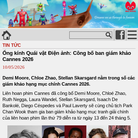
TIN TỨC
Ống kính Quái vật Điện ảnh: Công bố ban giám khảo
Cannes 2026
10/05/2026
Demi Moore, Chloe Zhao, Stellan Skarsgard nằm trong số các
giám khảo hạng mục chính Cannes 2026.
Liên hoan phim Cannes đã công bố Demi Moore, Chloé Zhao,
Ruth Negga, Laura Wandel, Stellan Skarsgard, Isaach De
Bankolé, Diego Céspedes và Paul Laverty sẽ cùng chủ tịch Park
Chan Wook tham gia ban giám khảo hạng mục tranh giải chính
của liên hoan phim lần thứ 79 diễn ra từ ngày 13 đến 24 tháng 5.