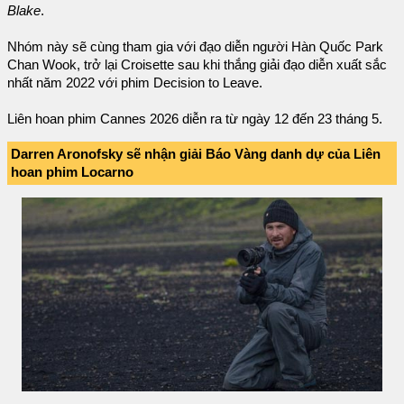
Blake
.
Nhóm này sẽ cùng tham gia với đạo diễn người Hàn Quốc Park
Chan Wook, trở lại Croisette sau khi thắng giải đạo diễn xuất sắc
nhất năm 2022 với phim Decision to Leave.
Liên hoan phim Cannes 2026 diễn ra từ ngày 12 đến 23 tháng 5.
Darren Aronofsky sẽ nhận giải Báo Vàng danh dự của Liên
hoan phim Locarno