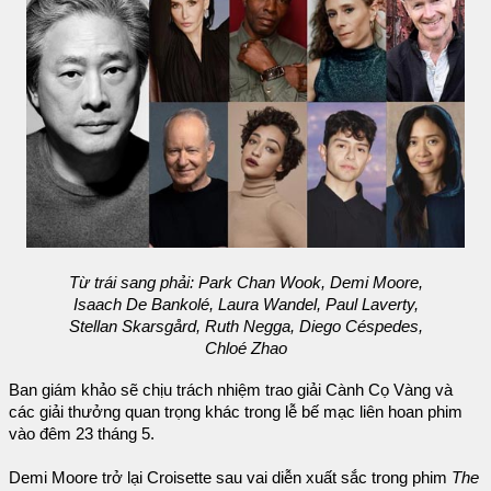
Từ trái sang phải: Park Chan Wook, Demi Moore,
Isaach De Bankolé, Laura Wandel, Paul Laverty,
Stellan Skarsgård, Ruth Negga, Diego Céspedes,
Chloé Zhao
Ban giám khảo sẽ chịu trách nhiệm trao giải Cành Cọ Vàng và
các giải thưởng quan trọng khác trong lễ bế mạc liên hoan phim
vào đêm 23 tháng 5.
Demi Moore trở lại Croisette sau vai diễn xuất sắc trong phim
The