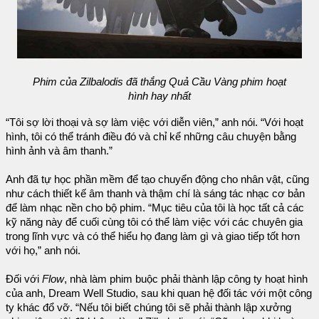
Phim của Zilbalodis đã thắng Quả Cầu Vàng phim hoạt
hình hay nhất
“Tôi sợ lời thoại và sợ làm việc với diễn viên,” anh nói. “Với hoạt
hình, tôi có thể tránh điều đó và chỉ kể những câu chuyện bằng
hình ảnh và âm thanh.”
Anh đã tự học phần mềm để tạo chuyển động cho nhân vật, cũng
như cách thiết kế âm thanh và thậm chí là sáng tác nhạc cơ bản
để làm nhạc nền cho bộ phim. “Mục tiêu của tôi là học tất cả các
kỹ năng này để cuối cùng tôi có thể làm việc với các chuyên gia
trong lĩnh vực và có thể hiểu họ đang làm gì và giao tiếp tốt hơn
với họ,” anh nói.
Đối với
Flow
, nhà làm phim buộc phải thành lập công ty hoạt hình
của anh, Dream Well Studio, sau khi quan hệ đối tác với một công
ty khác đổ vỡ. “Nếu tôi biết chúng tôi sẽ phải thành lập xưởng