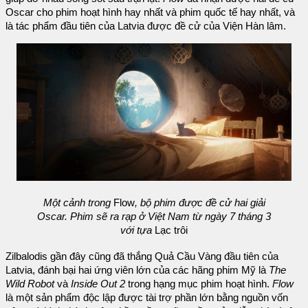
Oscar cho phim hoạt hình hay nhất và phim quốc tế hay nhất, và
là tác phẩm đầu tiên của Latvia được đề cử của Viện Hàn lâm.
Một cảnh trong
Flow
, bộ phim được đề cử hai giải
Oscar. Phim sẽ ra rạp ở Việt Nam từ ngày 7 tháng 3
với tựa
Lạc trôi
Zilbalodis gần đây cũng đã thắng Quả Cầu Vàng đầu tiên của
Latvia, đánh bại hai ứng viên lớn của các hãng phim Mỹ là
The
Wild Robot
và
Inside Out 2
trong hạng mục phim hoạt hình.
Flow
là một sản phẩm độc lập được tài trợ phần lớn bằng nguồn vốn