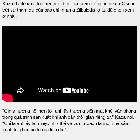
Kaza đã đề xuất tổ chức một buổi tiệc xem công bố đề cử Oscar
với sự tham dự của báo chí, nhưng Zilbalodis lo âu đã chọn xem
ở nhà.
“Gints hướng nội hơn tôi; anh ấy thường biến mất khỏi văn phòng
trong quá trình sản xuất khi anh cần thời gian riêng tư,” Kaza nói.
“Chỉ là anh ấy làm việc như thế và với tư cách là một nhà sản
xuất, tôi phải tôn trọng điều đó.”