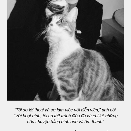
“Tôi sợ lời thoại và sợ làm việc với diễn viên,” anh nói.
“Với hoạt hình, tôi có thể tránh điều đó và chỉ kể những
câu chuyện bằng hình ảnh và âm thanh”