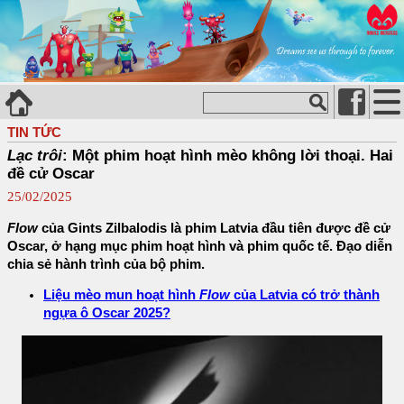
TIN TỨC
Lạc trôi
: Một phim hoạt hình mèo không lời thoại. Hai
đề cử Oscar
25/02/2025
Flow
của Gints Zilbalodis là phim Latvia đầu tiên được đề cử
Oscar, ở hạng mục phim hoạt hình và phim quốc tế. Đạo diễn
chia sẻ hành trình của bộ phim.
Liệu mèo mun hoạt hình
Flow
của Latvia có trở thành
ngựa ô Oscar 2025?