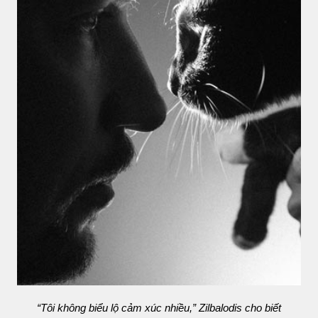
“Tôi không biểu lộ cảm xúc nhiều,” Zilbalodis cho biết