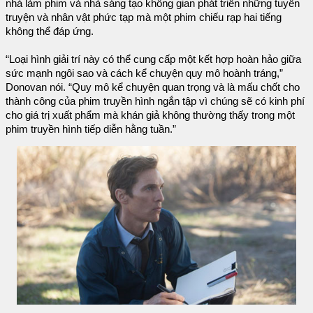
nhà làm phim và nhà sáng tạo không gian phát triển những tuyến
truyện và nhân vật phức tạp mà một phim chiếu rạp hai tiếng
không thể đáp ứng.
“Loại hình giải trí này có thể cung cấp một kết hợp hoàn hảo giữa
sức mạnh ngôi sao và cách kể chuyện quy mô hoành tráng,”
Donovan nói. “Quy mô kể chuyện quan trọng và là mấu chốt cho
thành công của phim truyền hình ngắn tập vì chúng sẽ có kinh phí
cho giá trị xuất phẩm mà khán giả không thường thấy trong một
phim truyền hình tiếp diễn hằng tuần.”