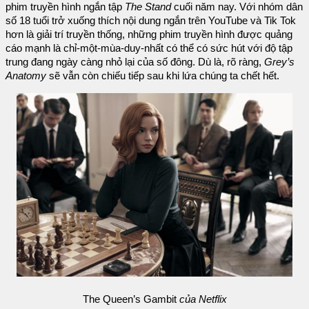
phim truyền hình ngắn tập
The Stand
cuối năm nay. Với nhóm dân
số 18 tuổi trở xuống thích nội dung ngắn trên YouTube và Tik Tok
hơn là giải trí truyền thống, những phim truyền hình được quảng
cáo mạnh là chỉ-một-mùa-duy-nhất có thể có sức hút với độ tập
trung đang ngày càng nhỏ lại của số đông. Dù là, rõ ràng,
Grey’s
Anatomy
sẽ vẫn còn chiếu tiếp sau khi lứa chúng ta chết hết.
The Queen’s Gambit
của Netflix