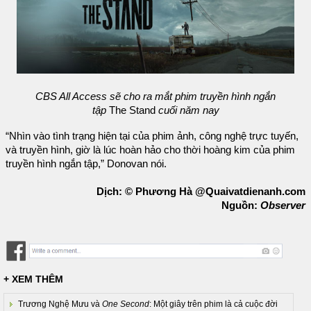
CBS All Access sẽ cho ra mắt phim truyền hình ngắn
tập
The Stand
cuối năm nay
“Nhìn vào tình trạng hiện tại của phim ảnh, công nghệ trực tuyến,
và truyền hình, giờ là lúc hoàn hảo cho thời hoàng kim của phim
truyền hình ngắn tập,” Donovan nói.
Dịch: © Phương Hà @Quaivatdienanh.com
Nguồn:
Observer
+ XEM THÊM
Trương Nghệ Mưu và
One Second
: Một giây trên phim là cả cuộc đời