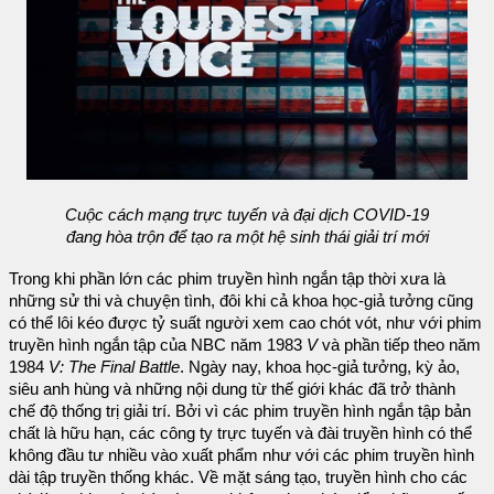
Cuộc cách mạng trực tuyến và đại dịch COVID-19
đang hòa trộn để tạo ra một hệ sinh thái giải trí mới
Trong khi phần lớn các phim truyền hình ngắn tập thời xưa là
những sử thi và chuyện tình, đôi khi cả khoa học-giả tưởng cũng
có thể lôi kéo được tỷ suất người xem cao chót vót, như với phim
truyền hình ngắn tập của NBC năm 1983
V
và phần tiếp theo năm
1984
V: The Final Battle
. Ngày nay, khoa học-giả tưởng, kỳ ảo,
siêu anh hùng và những nội dung từ thế giới khác đã trở thành
chế độ thống trị giải trí. Bởi vì các phim truyền hình ngắn tập bản
chất là hữu hạn, các công ty trực tuyến và đài truyền hình có thể
không đầu tư nhiều vào xuất phẩm như với các phim truyền hình
dài tập truyền thống khác. Về mặt sáng tạo, truyền hình cho các