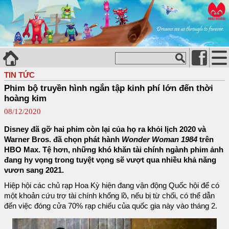
TIN TỨC
Phim bộ truyền hình ngắn tập kinh phí lớn đến thời
hoàng kim
08/12/2020
Disney đã gỡ hai phim còn lại của họ ra khỏi lịch 2020 và
Warner Bros. đã chọn phát hành
Wonder Woman 1984
trên
HBO Max. Tệ hơn, những khó khăn tài chính ngành phim ảnh
đang hy vọng trong tuyệt vọng sẽ vượt qua nhiều khả năng
vươn sang 2021.
Hiệp hội các chủ rạp Hoa Kỳ hiện đang vận động Quốc hội để có
một khoản cứu trợ tài chính khổng lồ, nếu bị từ chối, có thể dẫn
đến việc đóng cửa 70% rạp chiếu của quốc gia này vào tháng 2.