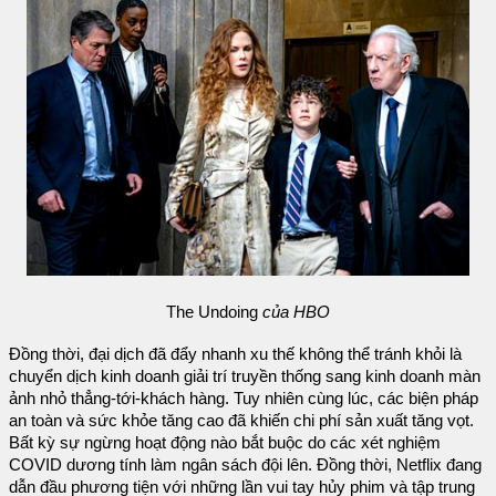
The Undoing
của HBO
Đồng thời, đại dịch đã đẩy nhanh xu thế không thể tránh khỏi là
chuyển dịch kinh doanh giải trí truyền thống sang kinh doanh màn
ảnh nhỏ thẳng-tới-khách hàng. Tuy nhiên cùng lúc, các biện pháp
an toàn và sức khỏe tăng cao đã khiến chi phí sản xuất tăng vọt.
Bất kỳ sự ngừng hoạt động nào bắt buộc do các xét nghiệm
COVID dương tính làm ngân sách đội lên. Đồng thời, Netflix đang
dẫn đầu phương tiện với những lần vui tay hủy phim và tập trung