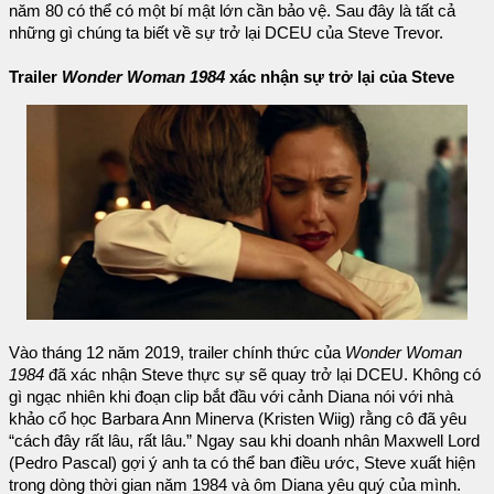
năm 80 có thể có một bí mật lớn cần bảo vệ. Sau đây là tất cả
những gì chúng ta biết về sự trở lại DCEU của Steve Trevor.
Trailer
Wonder Woman 1984
xác nhận sự trở lại của Steve
Vào tháng 12 năm 2019, trailer chính thức của
Wonder Woman
1984
đã xác nhận Steve thực sự sẽ quay trở lại DCEU. Không có
gì ngạc nhiên khi đoạn clip bắt đầu với cảnh Diana nói với nhà
khảo cổ học Barbara Ann Minerva (Kristen Wiig) rằng cô đã yêu
“cách đây rất lâu, rất lâu.” Ngay sau khi doanh nhân Maxwell Lord
(Pedro Pascal) gợi ý anh ta có thể ban điều ước, Steve xuất hiện
trong dòng thời gian năm 1984 và ôm Diana yêu quý của mình.