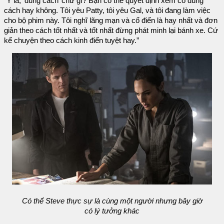
“Ý là, ‘đúng cách’ chứ gì? Bạn có thể quyết định xem có đúng
cách hay không. Tôi yêu Patty, tôi yêu Gal, và tôi đang làm việc
cho bộ phim này. Tôi nghĩ lãng mạn và cổ điển là hay nhất và đơn
giản theo cách tốt nhất và tốt nhất đừng phát minh lại bánh xe. Cứ
kể chuyện theo cách kinh điển tuyệt hay.”
Có thể Steve thực sự là cùng một người nhưng bây giờ
có lý tưởng khác