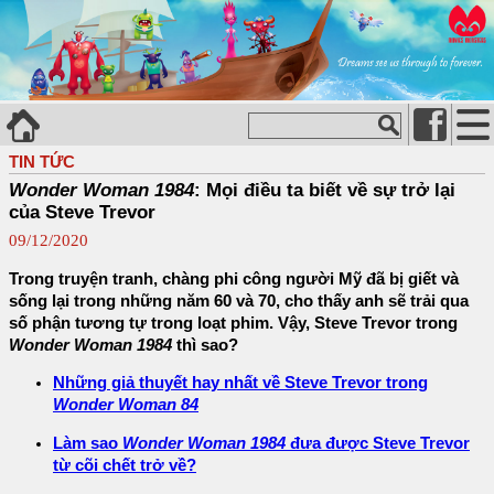
TIN TỨC
Wonder Woman 1984
: Mọi điều ta biết về sự trở lại
của Steve Trevor
09/12/2020
Trong truyện tranh, chàng phi công người Mỹ đã bị giết và
sống lại trong những năm 60 và 70, cho thấy anh sẽ trải qua
số phận tương tự trong loạt phim. Vậy, Steve Trevor trong
Wonder Woman 1984
thì sao?
Những giả thuyết hay nhất về Steve Trevor trong
Wonder Woman 84
Làm sao
Wonder Woman 1984
đưa được Steve Trevor
từ cõi chết trở về?