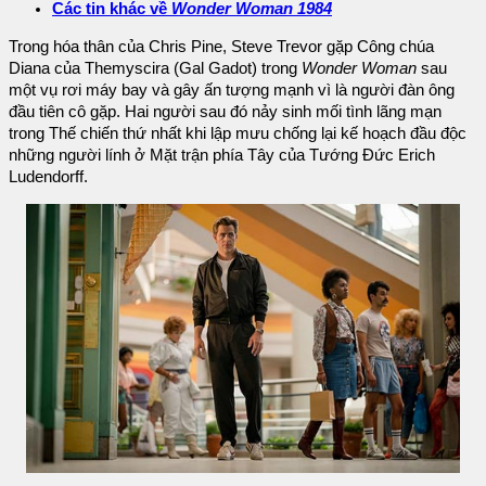
Các tin khác về
Wonder Woman 1984
Trong hóa thân của Chris Pine, Steve Trevor gặp Công chúa
Diana của Themyscira (Gal Gadot) trong
Wonder Woman
sau
một vụ rơi máy bay và gây ấn tượng mạnh vì là người đàn ông
đầu tiên cô gặp. Hai người sau đó nảy sinh mối tình lãng mạn
trong Thế chiến thứ nhất khi lập mưu chống lại kế hoạch đầu độc
những người lính ở Mặt trận phía Tây của Tướng Đức Erich
Ludendorff.