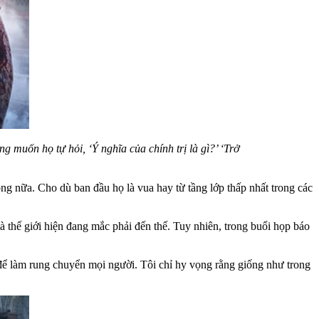
 muốn họ tự hỏi, ‘Ý nghĩa của chính trị là gì?’ ‘Trở
ng nữa. Cho dù ban đầu họ là vua hay từ tầng lớp thấp nhất trong các
à thế giới hiện đang mắc phải đến thế. Tuy nhiên, trong buổi họp báo
g để làm rung chuyển mọi người. Tôi chỉ hy vọng rằng giống như trong