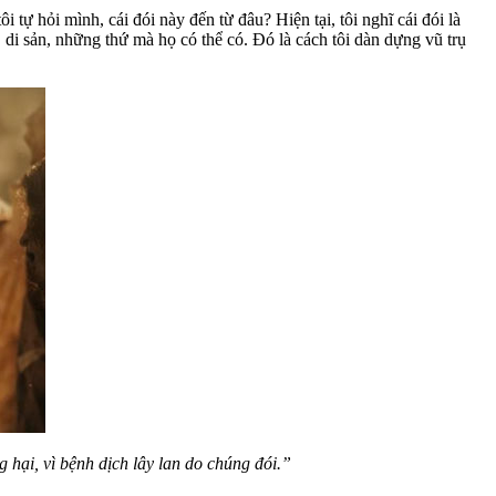
 tự hỏi mình, cái đói này đến từ đâu? Hiện tại, tôi nghĩ cái đói là
õi, di sản, những thứ mà họ có thể có. Đó là cách tôi dàn dựng vũ trụ
ại, vì bệnh dịch lây lan do chúng đói.”