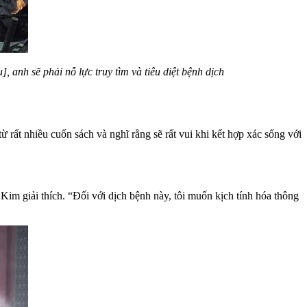
 anh sẽ phải nỗ lực truy tìm và tiêu diệt bệnh dịch
từ rất nhiều cuốn sách và nghĩ rằng sẽ rất vui khi kết hợp xác sống với
Kim giải thích. “Đối với dịch bệnh này, tôi muốn kịch tính hóa thông