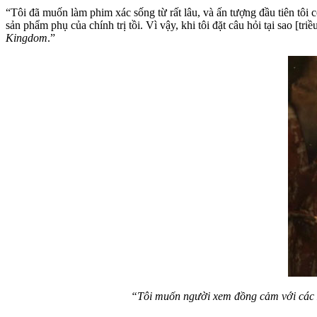
“Tôi đã muốn làm phim xác sống từ rất lâu, và ấn tượng đầu tiên tôi có
sản phẩm phụ của chính trị tồi. Vì vậy, khi tôi đặt câu hỏi tại sao [tr
Kingdom
.”
“Tôi muốn người xem đồng cảm với các x