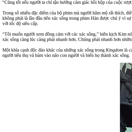
“Cũng tốt nếu người ta chỉ tận hưởng cảm giác hồi hộp của cuộc rượt 
Trong số nhiều đặc điểm của bộ phim mà người hâm mộ rất thích, điề
không phải là lần đầu tiên xác sống trong phim Hàn được chú ý vì 
với tốc độ siêu cấp.
“Tôi muốn người xem đồng cảm với các xác sống,” biên kịch Kim nói. 
xác sống càng lúc càng phải nhanh hơn. Chúng phải nhanh hơn nhữn
Một khía cạnh độc đáo khác của những xác sống trong
Kingdom
là c
người tiêu thụ và bám vào não con người và biến họ thành xác sống.