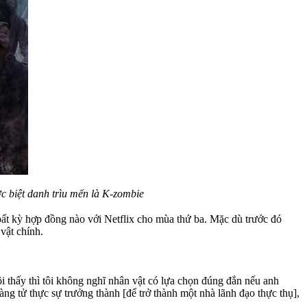
c biệt danh trìu mến là K-zombie
ất kỳ hợp đồng nào với Netflix cho mùa thứ ba. Mặc dù trước đó
vật chính.
i thấy thì tôi không nghĩ nhân vật có lựa chọn đúng đắn nếu anh
oàng tử thực sự trưởng thành [để trở thành một nhà lãnh đạo thực thụ],