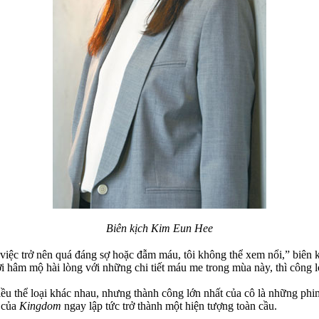
Biên kịch Kim Eun Hee
 việc trở nên quá đáng sợ hoặc đẫm máu, tôi không thể xem nổi,” biên k
hâm mộ hài lòng với những chi tiết máu me trong mùa này, thì công lớ
ều thể loại khác nhau, nhưng thành công lớn nhất của cô là những phi
 của
Kingdom
ngay lập tức trở thành một hiện tượng toàn cầu.