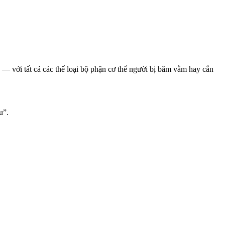
— với tất cả các thể loại bộ phận cơ thể người bị băm vằm hay cắn
u”.