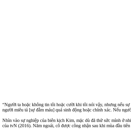
“Người ta hoặc không tin tôi hoặc cười khi tôi nói vậy, nhưng nếu sự
người miêu tả [sự đẫm máu] quá sinh động hoặc chính xác. Nếu người 
Nhìn vào sự nghiệp của biên kịch Kim, mặc dù đã thử sức mình ở nhi
của tvN (2016). Năm ngoái, cô được công nhận sau khi mùa đầu tiên