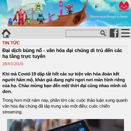
TIN TỨC
Đại dịch bùng nổ - văn hóa đại chúng di trú đến các
hạ tầng trực tuyến
28/03/2020
Khi mà Covid-19 dập tắt hết các sự kiện văn hóa đoàn kết
người hâm mộ, khán giả đang nghỉ ngơi nơi màn hình riêng
của họ. Chào mừng bạn đến một thời đại cùng nhau mình cô
đơn.
Trong hơn một năm nay, phần lớn các cuộc thảo luận xung quanh
văn hóa đại chúng đã tập trung vào một điều: cuộc chiến
streaming.