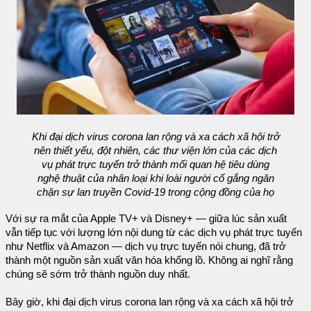
Khi đại dịch virus corona lan rộng và xa cách xã hội trở
nên thiết yếu, đột nhiên, các thư viện lớn của các dịch
vụ phát trực tuyến trở thành mối quan hệ tiêu dùng
nghệ thuật của nhân loại khi loài người cố gắng ngăn
chặn sự lan truyền Covid-19 trong cộng đồng của họ
Với sự ra mắt của Apple TV+ và Disney+ — giữa lúc sản xuất
vẫn tiếp tục với lượng lớn nội dung từ các dịch vụ phát trực tuyến
như Netflix và Amazon — dịch vụ trực tuyến nói chung, đã trở
thành một nguồn sản xuất văn hóa khổng lồ. Không ai nghĩ rằng
chúng sẽ sớm trở thành nguồn duy nhất.
Bây giờ, khi đại dịch virus corona lan rộng và xa cách xã hội trở