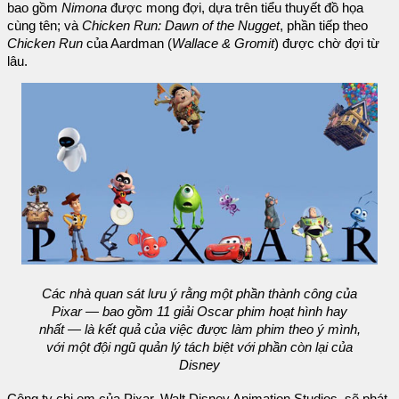
bao gồm
Nimona
được mong đợi, dựa trên tiểu thuyết đồ họa
cùng tên; và
Chicken Run: Dawn of the Nugget
, phần tiếp theo
Chicken Run
của Aardman (
Wallace & Gromit
) được chờ đợi từ
lâu.
Các nhà quan sát lưu ý rằng một phần thành công của
Pixar — bao gồm 11 giải Oscar phim hoạt hình hay
nhất — là kết quả của việc được làm phim theo ý mình,
với một đội ngũ quản lý tách biệt với phần còn lại của
Disney
Công ty chị em của Pixar, Walt Disney Animation Studios, sẽ phát