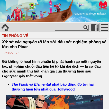
TIN PHÒNG VÉ
Xứ sở các nguyên tố
lên sới đấu xét nghiệm phòng vé
lớn cho Pixar
17/06/2023
Gã khổng lồ hoạt hình chuẩn bị phát hành rạp một nguyên
tác, phi-phim chuỗi đầu tiên kể từ khi đại dịch — lá cờ đầu
cho sức mạnh thu hút khán giả của thương hiệu sau
Lightyear
gây thất vọng.
The Flash
và
Elemental
phát báo động đỏ tới hai
thương hiệu lớn nhất của Hollywood