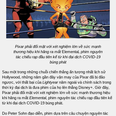
Pixar phải đối mặt với xét nghiệm lớn về sức mạnh
thương hiệu khi hãng ra mắt
Elemental
, phim nguyên
tác chiếu rạp đầu tiên kể từ khi đại dịch COVID-19
bùng phát
Sau một trong những chuỗi chiến thắng ấn tượng nhất lịch sử
Hollywood, những năm gần đây vận may của Pixar đã bị đảo
ngược, với thất bại của
Lightyear
năm ngoái và chính sách trong
thời kỳ đại dịch là đưa phim của họ lên thẳng Disney+. Giờ đây,
Pixar phải đối mặt với xét nghiệm lớn về sức mạnh thương hiệu
khi hãng ra mắt
Elemental
, phim nguyên tác chiếu rạp đầu tiên kể
từ khi đại dịch COVID-19 bùng phát.
Do Peter Sohn đạo diễn, phim dựa trên câu chuyện nguyên tác