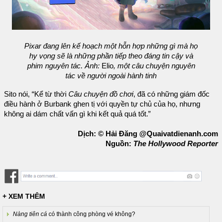
Pixar đang lên kế hoạch một hỗn hợp những gì mà họ
hy vọng sẽ là những phần tiếp theo đáng tin cậy và
phim nguyên tác. Ảnh:
Elio
, một câu chuyện nguyên
tác về người ngoài hành tinh
Sito nói, “Kể từ thời
Câu chuyện đồ chơi
, đã có những giám đốc
điều hành ở Burbank ghen tị với quyền tự chủ của họ, nhưng
không ai dám chất vấn gì khi kết quả quá tốt.”
Dịch: © Hải Đăng @Quaivatdienanh.com
Nguồn:
The Hollywood Reporter
+ XEM THÊM
Nàng tiên cá
có thành công phòng vé không?