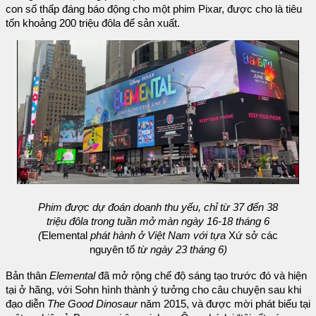
con số thấp đáng báo động cho một phim Pixar, được cho là tiêu
tốn khoảng 200 triệu đôla để sản xuất.
Phim được dự đoán doanh thu yếu, chỉ từ 37 đến 38
triệu đôla trong tuần mở màn ngày 16-18 tháng 6
(
Elemental
phát hành ở Việt Nam với tựa
Xứ sở các
nguyên tố
từ ngày 23 tháng 6)
Bản thân
Elemental
đã mở rộng chế độ sáng tạo trước đó và hiện
tại ở hãng, với Sohn hình thành ý tưởng cho câu chuyện sau khi
đạo diễn
The Good Dinosaur
năm 2015, và được mời phát biểu tại