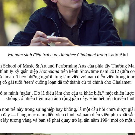
Vai nam sinh điển trai của Timothee Chalamet trong
Lady Bird
igh School of Music & Art and Performing Arts của phía tây Thượng Man
hình ly kỳ gián điệp
Homeland
trên kênh Showtime năm 2012 (đứa con 
eitman. Theo những người từng làm việc với nam diễn viên trong tour q
cô gái tuổi ‘teen’ cuồng loạn đã trở thành cử tri chính cho Chalamet.
ỏ ra mình ‘ngầu’. Đó là điều làm cho cậu ta khác biệt,” một chiến lược
 — không có nhiều trên màn ảnh rộng gần đây. Hầu hết trên truyền hình
 non trẻ này trong sự nghiệp hay không, là một câu hỏi chưa được giải
gần đây — hạng mục nam diễn viên chính và nam diễn viên phụ xuất sắc
ấy tượng vàng và bạn sẽ phải quay trở lại tận năm 1994 mới có một ứ