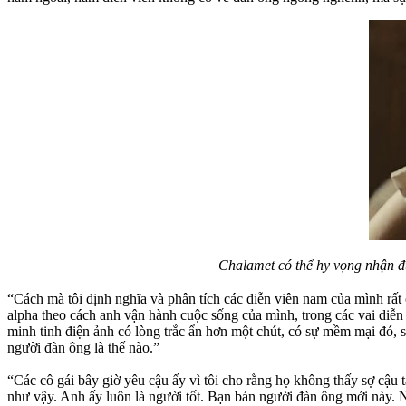
Chalamet có thể hy vọng nhận đư
“Cách mà tôi định nghĩa và phân tích các diễn viên nam của mình rất 
alpha theo cách anh vận hành cuộc sống của mình, trong các vai diễn 
minh tinh điện ảnh có lòng trắc ẩn hơn một chút, có sự mềm mại đó
người đàn ông là thế nào.”
“Các cô gái bây giờ yêu cậu ấy vì tôi cho rằng họ không thấy sợ cậu 
như vậy. Anh ấy luôn là người tốt. Bạn bán người đàn ông mới này. 