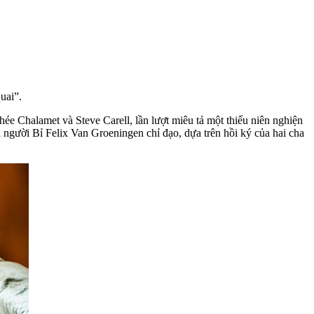
uai”.
e Chalamet và Steve Carell, lần lượt miêu tả một thiếu niên nghiện
 người Bỉ Felix Van Groeningen chỉ đạo, dựa trên hồi ký của hai cha