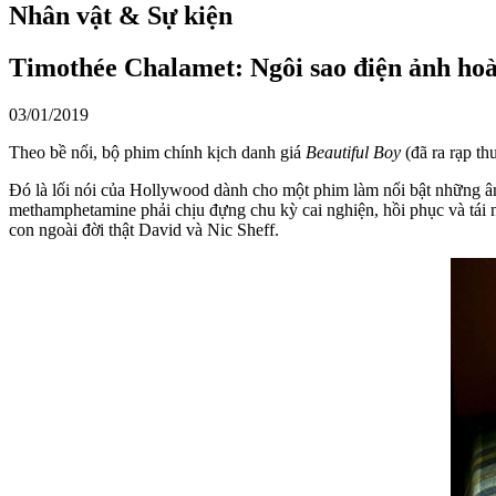
Nhân vật & Sự kiện
Timothée Chalamet: Ngôi sao điện ảnh hoà
03/01/2019
Theo bề nổi, bộ phim chính kịch danh giá
Beautiful Boy
(đã ra rạp t
Đó là lối nói của Hollywood dành cho một phim làm nổi bật những âm 
methamphetamine phải chịu đựng chu kỳ cai nghiện, hồi phục và tái n
con ngoài đời thật David và Nic Sheff.