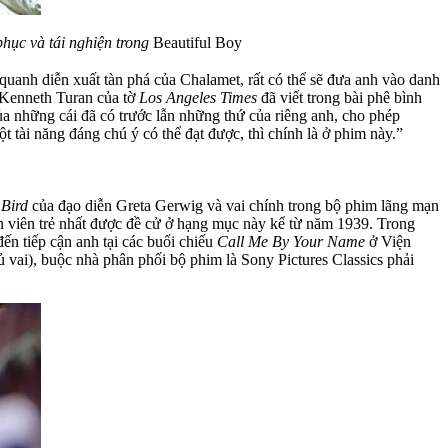
hục và tái nghiện trong
Beautiful Boy
quanh diễn xuất tàn phá của Chalamet, rất có thể sẽ đưa anh vào danh
h Kenneth Turan của tờ
Los Angeles Times
đã viết trong bài phê bình
 những cái đã có trước lẫn những thứ của riêng anh, cho phép
tài năng đáng chú ý có thể đạt được, thì chính là ở phim này.”
Bird
của đạo diễn Greta Gerwig và vai chính trong bộ phim lãng mạn
iễn viên trẻ nhất được đề cử ở hạng mục này kể từ năm 1939. Trong
ến tiếp cận anh tại các buổi chiếu
Call Me By Your Name
ở Viện
 vai), buộc nhà phân phối bộ phim là Sony Pictures Classics phải