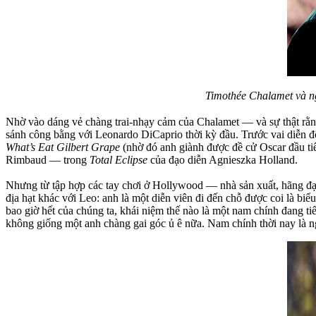
Timothée Chalamet và n
Nhờ vào dáng vẻ chàng trai-nhạy cảm của Chalamet — và sự thật rằng
sánh công bằng với Leonardo DiCaprio thời kỳ đầu. Trước vai diễn đ
What’s Eat Gilbert Grape
(nhờ đó anh giành được đề cử Oscar đầu ti
Rimbaud — trong
Total Eclipse
của đạo diễn Agnieszka Holland.
Nhưng từ tập hợp các tay chơi ở Hollywood — nhà sản xuất, hãng đạ
địa hạt khác với Leo: anh là một diễn viên đi đến chỗ được coi là biể
bao giờ hết của chúng ta, khái niệm thế nào là một nam chính đang ti
không giống một anh chàng gai góc ủ ê nữa. Nam chính thời nay là n