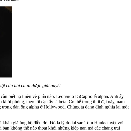
một câu hỏi chưa được giải quyết
i cần biết họ thiên về phía nào. Leonardo DiCaprio là alpha. Anh ấy
khỏi phòng, theo tôi cậu ấy là beta. Có thể trong thời đại này, nam
 trong đàn ông alpha ở Hollywood. Chúng ta đang định nghĩa lại một
Và khán giả ủng hộ điều đó. Đó là lý do tại sao Tom Hanks tuyệt vời
i bạn không thể nào thoát khỏi những kiếp nạn mà các chàng trai