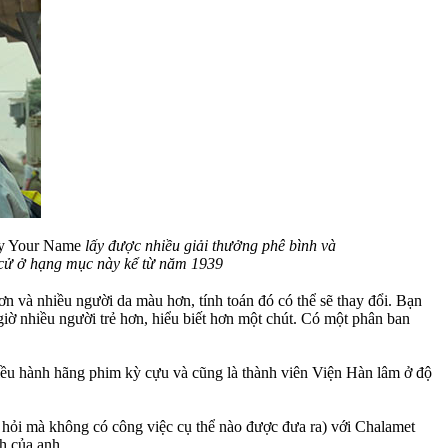
y Your Name
lấy được nhiều giải thưởng phê bình và
ề cử ở hạng mục này kể từ năm 1939
 và nhiều người da màu hơn, tính toán đó có thể sẽ thay đổi. Bạn
iờ nhiều người trẻ hơn, hiểu biết hơn một chút. Có một phân ban
điều hành hãng phim kỳ cựu và cũng là thành viên Viện Hàn lâm ở độ
hỏi mà không có công việc cụ thể nào được đưa ra) với Chalamet
h của anh.