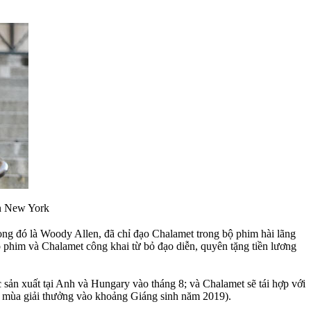
n New York
ong đó là Woody Allen, đã chỉ đạo Chalamet trong bộ phim hài lãng
ộ phim và Chalamet công khai từ bỏ đạo diễn, quyên tặng tiền lương
c sản xuất tại Anh và Hungary vào tháng 8; và Chalamet sẽ tái hợp với
o mùa giải thưởng vào khoảng Giáng sinh năm 2019).