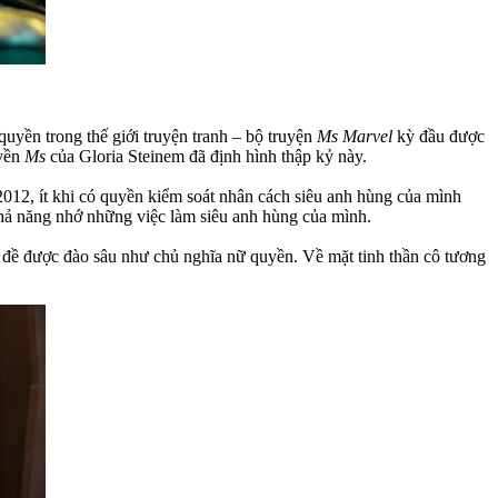
yền trong thế giới truyện tranh – bộ truyện
Ms Marvel
kỳ đầu được
uyền
Ms
của Gloria Steinem đã định hình thập kỷ này.
2012, ít khi có quyền kiểm soát nhân cách siêu anh hùng của mình
khả năng nhớ những việc làm siêu anh hùng của mình.
n đề được đào sâu như chủ nghĩa nữ quyền. Về mặt tinh thần cô tương