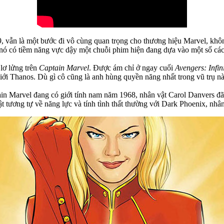
g 9, vẫn là một bước đi vô cùng quan trọng cho thương hiệu Marvel, khô
h nó có tiềm năng vực dậy một chuỗi phim hiện đang dựa vào một số các 
lơ lửng trên
Captain Marvel
. Được ám chỉ ở ngay cuối
Avengers: Infin
giới Thanos. Dù gì cô cũng là anh hùng quyền năng nhất trong vũ trụ nà
ain Marvel đang có giới tính nam năm 1968, nhân vật Carol Danvers đã
ật tương tự về năng lực và tính tình thất thường với Dark Phoenix, n