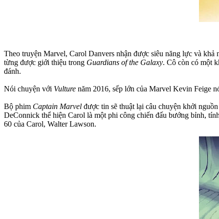
Theo truyện Marvel, Carol Danvers nhận được siêu năng lực và khả n
từng được giới thiệu trong
Guardians of the Galaxy
. Cô còn có một k
đánh.
Nói chuyện với
Vulture
năm 2016, sếp lớn của Marvel Kevin Feige nói:
Bộ phim
Captain Marvel
được tin sẽ thuật lại câu chuyện khởi nguồ
DeConnick thể hiện Carol là một phi công chiến đấu bướng bỉnh, tính 
60 của Carol, Walter Lawson.