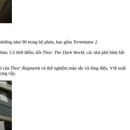
ng những năm 90 trong bộ phim, bao gồm
Terminator 2
.
phim. Có thời điểm, hồi
Thor: The Dark World
, các nhà phê bình bắt
ti của
Thor: Ragnarok
và thử nghiệm màu sắc và tông điệu. Với xuất
vọng vậy.