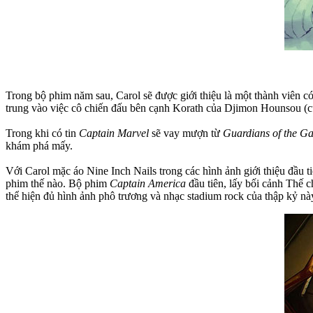
Trong bộ phim năm sau, Carol sẽ được giới thiệu là một thành viên có
trung vào việc cô chiến đấu bên cạnh Korath của Djimon Hounsou (c
Trong khi có tin
Captain Marvel
sẽ vay mượn từ
Guardians of the Ga
khám phá mấy.
Với Carol mặc áo Nine Inch Nails trong các hình ảnh giới thiệu đầu 
phim thế nào. Bộ phim
Captain America
đầu tiên, lấy bối cảnh Thế c
thể hiện đủ hình ảnh phô trương và nhạc stadium rock của thập kỷ nà