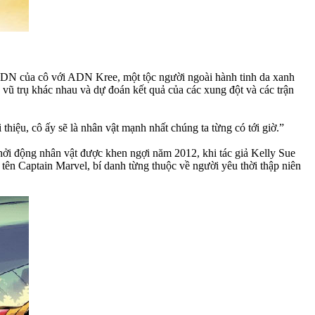
n ADN của cô với ADN Kree, một tộc người ngoài hành tinh da xanh
 vũ trụ khác nhau và dự đoán kết quả của các xung đột và các trận
hiệu, cô ấy sẽ là nhân vật mạnh nhất chúng ta từng có tới giờ.”
hởi động nhân vật được khen ngợi năm 2012, khi tác giả Kelly Sue
 tên Captain Marvel, bí danh từng thuộc về người yêu thời thập niên