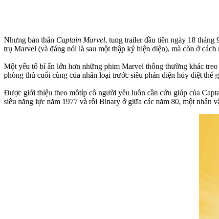
Nhưng bản thân
Captain Marvel
, tung trailer đầu tiên ngày 18 thán
trụ Marvel (và đáng nói là sau một thập kỷ hiện diện), mà còn ở các
Một yếu tố bí ẩn lớn hơn những phim Marvel thông thường khác treo 
phòng thủ cuối cùng của nhân loại trước siêu phản diện hủy diệt thế 
Được giới thiệu theo môtíp cô người yêu luôn cần cứu giúp của Capt
siêu năng lực năm 1977 và rồi Binary ở giữa các năm 80, một nhân v