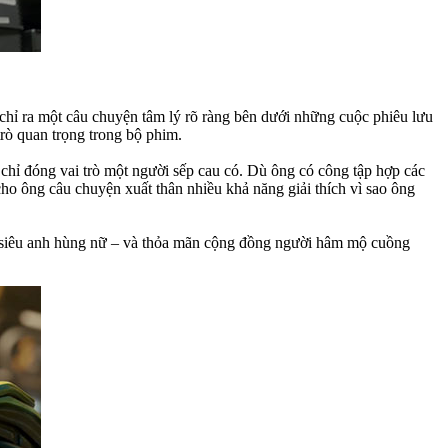
 chỉ ra một câu chuyện tâm lý rõ ràng bên dưới những cuộc phiêu lưu
rò quan trọng trong bộ phim.
chỉ đóng vai trò một người sếp cau có. Dù ông có công tập hợp các
cho ông câu chuyện xuất thân nhiều khả năng giải thích vì sao ông
rò siêu anh hùng nữ – và thỏa mãn cộng đồng người hâm mộ cuồng