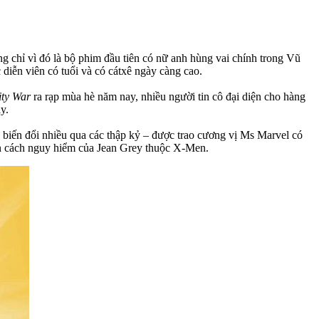
ng chỉ vì đó là bộ phim đầu tiên có nữ anh hùng vai chính trong Vũ
diễn viên có tuổi và có cátxê ngày càng cao.
ity War
ra rạp mùa hè năm nay, nhiều người tin cô đại diện cho hàng
y.
 biến đổi nhiều qua các thập kỷ – được trao cương vị Ms Marvel có
hân cách nguy hiểm của Jean Grey thuộc X-Men.