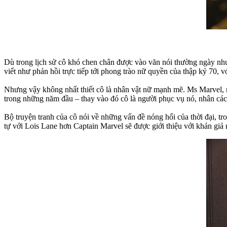
Dù trong lịch sử cô khó chen chân được vào văn nói thường ngày như
viết như phản hồi trực tiếp tới phong trào nữ quyền của thập kỷ 70, v
Nhưng vậy không nhất thiết cô là nhân vật nữ mạnh mẽ. Ms Marvel, n
trong những năm đầu – thay vào đó cô là người phục vụ nó, nhân cá
Bộ truyện tranh của cô nói về những vấn đề nóng hổi của thời đại, t
tự với Lois Lane hơn Captain Marvel sẽ được giới thiệu với khán giả 