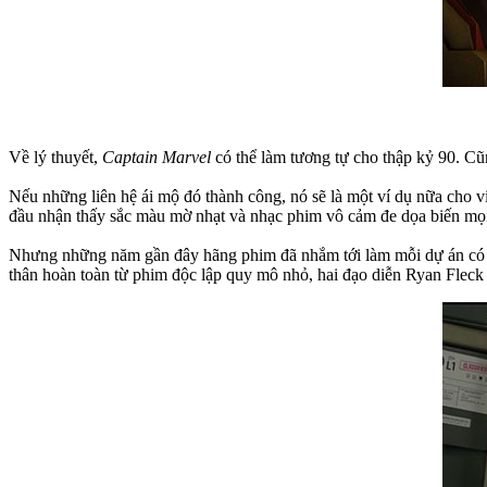
Về lý thuyết,
Captain Marvel
có thể làm tương tự cho thập kỷ 90. Cũ
Nếu những liên hệ ái mộ đó thành công, nó sẽ là một ví dụ nữa cho 
đầu nhận thấy sắc màu mờ nhạt và nhạc phim vô cảm đe dọa biến mọi
Nhưng những năm gần đây hãng phim đã nhắm tới làm mỗi dự án có vẻ
thân hoàn toàn từ phim độc lập quy mô nhỏ, hai đạo diễn Ryan Fleck