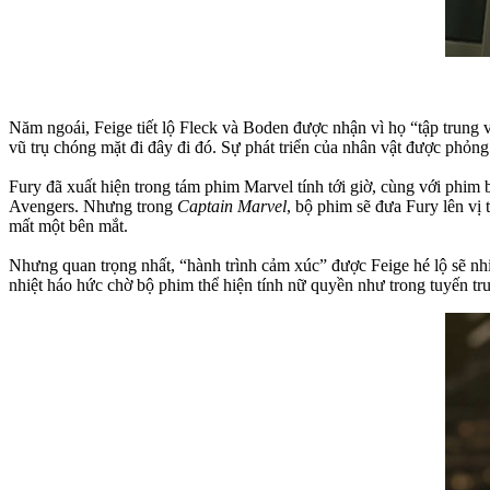
Năm ngoái, Feige tiết lộ Fleck và Boden được nhận vì họ “tập trung 
vũ trụ chóng mặt đi đây đi đó. Sự phát triển của nhân vật được phỏn
Fury đã xuất hiện trong tám phim Marvel tính tới giờ, cùng với phim 
Avengers. Nhưng trong
Captain Marvel
, bộ phim sẽ đưa Fury lên vị 
mất một bên mắt.
Nhưng quan trọng nhất, “hành trình cảm xúc” được Feige hé lộ sẽ n
nhiệt háo hức chờ bộ phim thể hiện tính nữ quyền như trong tuyến tr