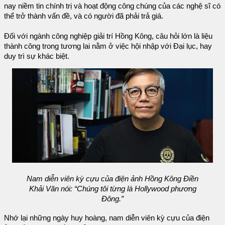
nay niềm tin chính trị và hoạt động công chúng của các nghệ sĩ có
thể trở thành vấn đề, và có người đã phải trả giá.
Đối với ngành công nghiệp giải trí Hồng Kông, câu hỏi lớn là liệu
thành công trong tương lai nằm ở việc hội nhập với Đại lục, hay
duy trì sự khác biệt.
Nam diễn viên kỳ cựu của điện ảnh Hồng Kông Điền
Khải Văn nói: “Chúng tôi từng là Hollywood phương
Đông.”
Nhớ lại những ngày huy hoàng, nam diễn viên kỳ cựu của điện