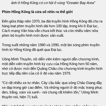
ảnh ở Hồng Kông có cơ hội ở vùng “Greater Bay Area”
Phim Hồng Kông là cửa sổ nhìn ra thế giới
Đến giữa thập niên 1970, ba đài truyền hình Hồng Kông đã cho ra
hàng loạt phim truyền hình dài hơn 100 tập, trong khi ở Đại lục,
Cách mạng Văn hóa vẫn chưa kết thúc và còn nhiều năm nữa
phim bộ truyền hình mới được sản xuất.
Trong suốt những năm 1980 và 1990, một làn sóng phim truyền
hình từ Hồng Kông đã quét qua Đại lục.
Uông Minh Thuyên, nữ diễn viên kiêm người dẫn chương trình,
một diễn viên truyền hình kỳ cựu của Hồng Kông hơn 50 năm,
nhớ cô được mời đến Quảng Châu cho chương trình truyền hình
trực tiếp đầu tiên của cô ở đó vào năm 1979.
“Có rất nhiều xe tư nhân. Cây cầu bắc qua sông Châu Giang đầy
xe đạp trong giờ cao điểm. Và những người ở đó mặc trang phục
đen, trắng, xám và xanh - nói chung rất khiêm tốn,” Uông Minh
thuyên nói, hiện 71 tuổi.