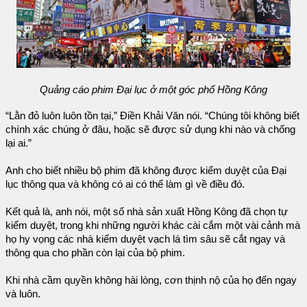
Quảng cáo phim Đại lục ở một góc phố Hồng Kông
“Lằn đỏ luôn luôn tồn tại,” Điền Khải Văn nói. “Chúng tôi không biết
chính xác chúng ở đâu, hoặc sẽ được sử dụng khi nào và chống
lại ai.”
Anh cho biết nhiều bộ phim đã không được kiểm duyệt của Đại
lục thông qua và không có ai có thể làm gì về điều đó.
Kết quả là, anh nói, một số nhà sản xuất Hồng Kông đã chọn tự
kiểm duyệt, trong khi những người khác cài cắm một vài cảnh mà
họ hy vọng các nhà kiểm duyệt vạch lá tìm sâu sẽ cắt ngay và
thông qua cho phần còn lại của bộ phim.
Khi nhà cầm quyền không hài lòng, cơn thịnh nộ của họ đến ngay
và luôn.