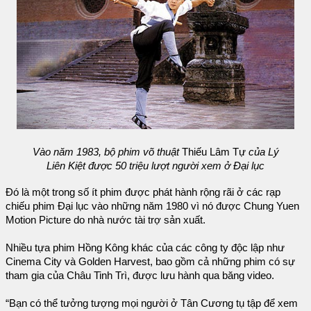
Vào năm 1983, bộ phim võ thuật
Thiếu Lâm Tự
của Lý
Liên Kiệt được 50 triệu lượt người xem ở Đại lục
Đó là một trong số ít phim được phát hành rộng rãi ở các rạp
chiếu phim Đại lục vào những năm 1980 vì nó được Chung Yuen
Motion Picture do nhà nước tài trợ sản xuất.
Nhiều tựa phim Hồng Kông khác của các công ty độc lập như
Cinema City và Golden Harvest, bao gồm cả những phim có sự
tham gia của Châu Tinh Trì, được lưu hành qua băng video.
“Bạn có thể tưởng tượng mọi người ở Tân Cương tụ tập để xem