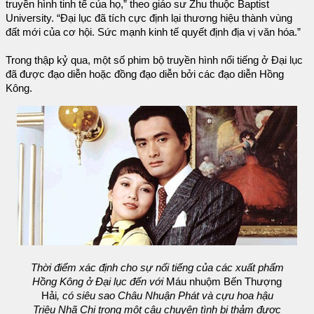
truyền hình tinh tế của họ,” theo giáo sư Zhu thuộc Baptist
University. “Đại lục đã tích cực định lại thương hiệu thành vùng
đất mới của cơ hội. Sức mạnh kinh tế quyết định địa vị văn hóa.”
Trong thập kỷ qua, một số phim bộ truyền hình nổi tiếng ở Đại lục
đã được đạo diễn hoặc đồng đạo diễn bởi các đạo diễn Hồng
Kông.
Thời điểm xác định cho sự nổi tiếng của các xuất phẩm
Hồng Kông ở Đại lục đến với
Máu nhuộm Bến Thượng
Hải
, có siêu sao Châu Nhuận Phát và cựu hoa hậu
Triệu Nhã Chi trong một câu chuyện tình bi thảm được