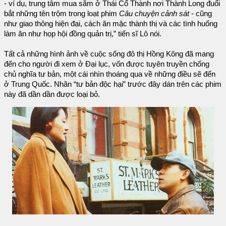
- ví dụ, trung tâm mua sắm ở Thái Cổ Thành nơi Thành Long đuổi
bắt những tên trộm trong loạt phim
Câu chuyện cảnh sát
- cũng
như giao thông hiện đại, cách ăn mặc thành thị và các tình huống
làm ăn như họp hội đồng quản trị,” tiến sĩ Lô nói.
Tất cả những hình ảnh về cuộc sống đô thị Hồng Kông đã mang
đến cho người đi xem ở Đại lục, vốn được tuyên truyền chống
chủ nghĩa tư bản, một cái nhìn thoáng qua về những điều sẽ đến
ở Trung Quốc. Nhãn “tư bản độc hại” trước đây dán trên các phim
này đã dần dần được loại bỏ.