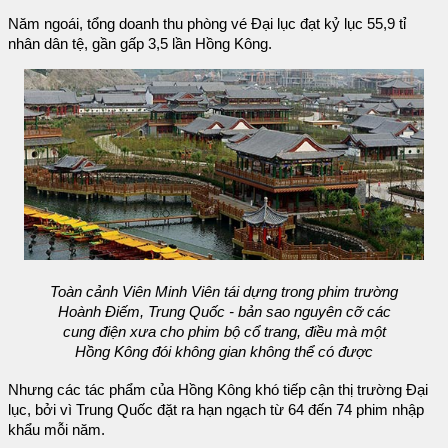
Năm ngoái, tổng doanh thu phòng vé Đại lục đạt kỷ lục 55,9 tỉ
nhân dân tệ, gần gấp 3,5 lần Hồng Kông.
Toàn cảnh Viên Minh Viên tái dựng trong phim trường
Hoành Điếm, Trung Quốc - bản sao nguyên cỡ các
cung điện xưa cho phim bộ cổ trang, điều mà một
Hồng Kông đói không gian không thể có được
Nhưng các tác phẩm của Hồng Kông khó tiếp cận thị trường Đại
lục, bởi vì Trung Quốc đặt ra hạn ngạch từ 64 đến 74 phim nhập
khẩu mỗi năm.