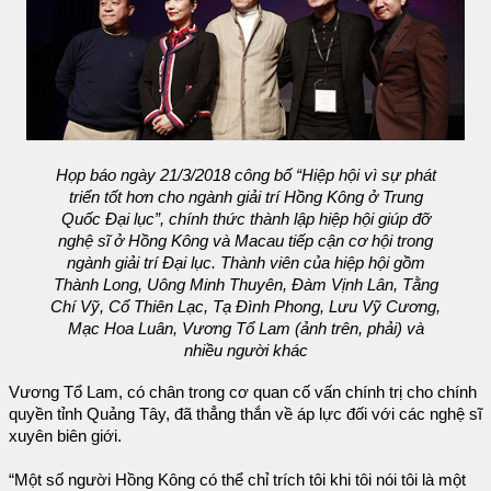
Họp báo ngày 21/3/2018 công bố “Hiệp hội vì sự phát
triển tốt hơn cho ngành giải trí Hồng Kông ở Trung
Quốc Đại lục”, chính thức thành lập hiệp hội giúp đỡ
nghệ sĩ ở Hồng Kông và Macau tiếp cận cơ hội trong
ngành giải trí Đại lục. Thành viên của hiệp hội gồm
Thành Long, Uông Minh Thuyên, Đàm Vịnh Lân, Tằng
Chí Vỹ, Cổ Thiên Lạc, Tạ Đình Phong, Lưu Vỹ Cương,
Mạc Hoa Luân, Vương Tổ Lam (ảnh trên, phải) và
nhiều người khác
Vương Tổ Lam, có chân trong cơ quan cố vấn chính trị cho chính
quyền tỉnh Quảng Tây, đã thẳng thắn về áp lực đối với các nghệ sĩ
xuyên biên giới.
“Một số người Hồng Kông có thể chỉ trích tôi khi tôi nói tôi là một