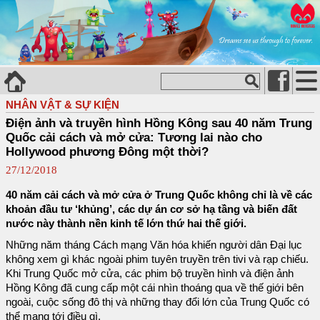
NHÂN VẬT & SỰ KIỆN
Điện ảnh và truyền hình Hồng Kông sau 40 năm Trung
Quốc cải cách và mở cửa: Tương lai nào cho
Hollywood phương Đông một thời?
27/12/2018
40 năm cải cách và mở cửa ở Trung Quốc không chỉ là về các
khoản đầu tư ‘khủng’, các dự án cơ sở hạ tầng và biến đất
nước này thành nền kinh tế lớn thứ hai thế giới.
Những năm tháng Cách mạng Văn hóa khiến người dân Đại lục
không xem gì khác ngoài phim tuyên truyền trên tivi và rạp chiếu.
Khi Trung Quốc mở cửa, các phim bộ truyền hình và điện ảnh
Hồng Kông đã cung cấp một cái nhìn thoáng qua về thế giới bên
ngoài, cuộc sống đô thị và những thay đổi lớn của Trung Quốc có
thể mang tới điều gì.