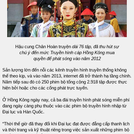
Hậu cung Chân Hoàn truyện
dài 76 tập, đã thu hút sự
chú ý đến mức Truyền hình cáp Hồng Kông mua
quyền để phát sóng vào năm 2012
Sản lượng lớn đến nỗi các kênh truyền hình truyền thống không
thể theo kịp, và vào năm 2013, internet đã trở thành hạ tầng chính.
Năm tiếp sau đó có 250 phim bộ tổng cộng 2.918 tập được thực
hiện bởi hoặc cho các cổng phát trực tuyến.
Ở Hồng Kông ngày nay, cả ba đài truyền hình phát sóng miễn phí
đang ngày càng phụ thuộc vào các phim bộ truyền hình nhập từ
Đại lục và Hàn Quốc.
“Thời thế giờ đã thay đổi khi Đại lục đạt được đẳng cấp thanh lịch
và thời trang và kỹ thuật riêng trong việc sản xuất những phim bộ