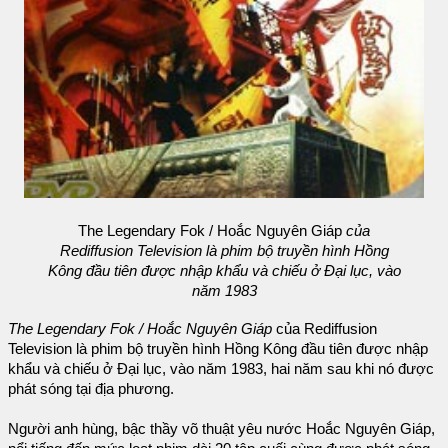
The Legendary Fok / Hoắc Nguyên Giáp
của
Rediffusion Television là phim bộ truyền hình Hồng
Kông đầu tiên được nhập khẩu và chiếu ở Đại lục, vào
năm 1983
The Legendary Fok / Hoắc Nguyên Giáp
của Rediffusion
Television là phim bộ truyền hình Hồng Kông đầu tiên được nhập
khẩu và chiếu ở Đại lục, vào năm 1983, hai năm sau khi nó được
phát sóng tại địa phương.
Người anh hùng, bậc thầy võ thuật yêu nước Hoắc Nguyên Giáp,