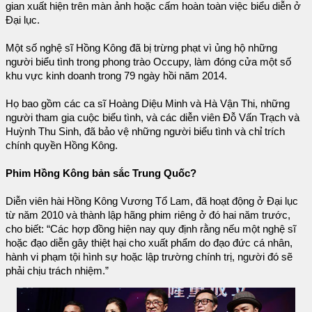
gian xuất hiện trên màn ảnh hoặc cấm hoàn toàn việc biểu diễn ở
Đại lục.
Một số nghệ sĩ Hồng Kông đã bị trừng phạt vì ủng hộ những
người biểu tình trong phong trào Occupy, làm đóng cửa một số
khu vực kinh doanh trong 79 ngày hồi năm 2014.
Họ bao gồm các ca sĩ Hoàng Diệu Minh và Hà Vận Thi, những
người tham gia cuộc biểu tình, và các diễn viên Đỗ Vấn Trạch và
Huỳnh Thu Sinh, đã bảo vệ những người biểu tình và chỉ trích
chính quyền Hồng Kông.
Phim Hồng Kông bản sắc Trung Quốc?
Diễn viên hài Hồng Kông Vương Tổ Lam, đã hoạt động ở Đại lục
từ năm 2010 và thành lập hãng phim riêng ở đó hai năm trước,
cho biết: “Các hợp đồng hiện nay quy định rằng nếu một nghệ sĩ
hoặc đạo diễn gây thiệt hại cho xuất phẩm do đạo đức cá nhân,
hành vi phạm tội hình sự hoặc lập trường chính trị, người đó sẽ
phải chịu trách nhiệm.”