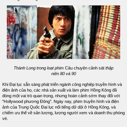
Thành Long trong loạt phim
Câu chuyện cảnh sát
thập
niên 80 và 90
Khi Đại lục sẵn sàng phát triển ngành công nghiệp truyền hình và
điện ảnh của họ, các nhà sản xuất và làm phim Hồng Kông đã
đóng một vai trò quan trọng, nhưng hoàn cảnh sớm thay đổi với
“Hollywood phương Đông”. Ngày nay, phim truyền hình và điện
ảnh của Trung Quốc Đại lục nổi tiếng dữ dội ở Hồng Kông, và
chiếm ưu thế về sản lượng, lượng người xem và doanh thu phòng
vé.