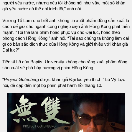
người yêu nước, nhưng nếu tôi không nói như vậy, một số khán
giả yêu nước có thể chỉ trích tôi,” anh nói.
Vương Tổ Lam cho biết anh không tin xuất phẩm đồng sản xuất là
cách để giữ cho ngành công nghiệp điện ảnh Hồng Kông phát triển
mạnh. “Tôi thà làm phim hoặc phục vụ cho Đại lục, hoặc theo
phong cách Hồng Kông,” anh nói. “Tại sao chúng ta không làm cái
gì có bản sắc đích thực của Hồng Kông và giới thiệu với khán giả
Đại lục?”
Tiến sĩ Lô của Baptist University không cho rằng xuất phẩm đồng
sản xuất sẽ phá hủy hương vị phim Hồng Kông.
“
Project Gutenberg
được khán giả Đại lục yêu thích,” Lô Vỹ Lực
nói, đề cập đến một bộ phim phát hành hồi tháng 10.