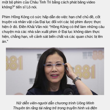
một bộ phim của Châu Tinh Trì bằng cách phát băng video
không?” tiến sĩ Lô nói.
Phim Hồng Kông có sức hấp dẫn do việc hạn chế chủ đề, cốt
truyện và nhân vật của Đại lục đối với các bộ phim được thực
hiện ở đó. Điền Khải Văn nói: “Hồng Kông có thể làm những câu
chuyện mà các nhà sản xuất phim ở Đại lục không dám thực
hiện, chẳng hạn, về cảnh sát biến chất và các quan chức bị lên
án.”
Nữ diễn viên-người dẫn chương trình Uông Minh
Thuyên tin rằng tài năng trẻ trong truyền hình và điện