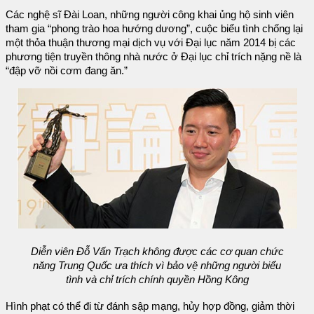
Các nghệ sĩ Đài Loan, những người công khai ủng hộ sinh viên
tham gia “phong trào hoa hướng dương”, cuộc biểu tình chống lại
một thỏa thuận thương mại dịch vụ với Đại lục năm 2014 bị các
phương tiện truyền thông nhà nước ở Đại lục chỉ trích nặng nề là
“đập vỡ nồi cơm đang ăn.”
Diễn viên Đỗ Vấn Trạch không được các cơ quan chức
năng Trung Quốc ưa thích vì bảo vệ những người biểu
tình và chỉ trích chính quyền Hồng Kông
Hình phạt có thể đi từ đánh sập mạng, hủy hợp đồng, giảm thời