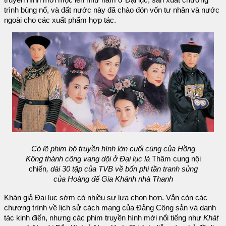
trình bùng nổ, và đất nước này đã chào đón vốn tư nhân và nước
ngoài cho các xuất phẩm hợp tác.
Có lẽ phim bộ truyền hình lớn cuối cùng của Hồng
Kông thành công vang dội ở Đại lục là
Thâm cung nội
chiến
, dài 30 tập của TVB về bốn phi tần tranh sủng
của Hoàng đế Gia Khánh nhà Thanh
Khán giả Đại lục sớm có nhiều sự lựa chọn hơn. Vẫn còn các
chương trình về lịch sử cách mạng của Đảng Cộng sản và danh
tác kinh điển, nhưng các phim truyền hình mới nổi tiếng như
Khát