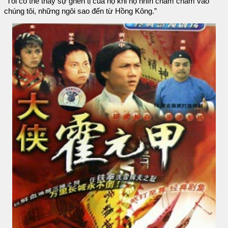
“Tôi có thể thấy sự ghen tị của họ khi họ nhìn chằm chằm vào
chúng tôi, những ngôi sao đến từ Hồng Kông.”