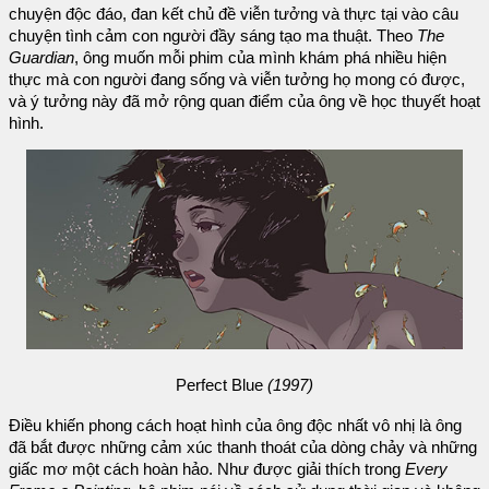
chuyện độc đáo, đan kết chủ đề viễn tưởng và thực tại vào câu
chuyện tình cảm con người đầy sáng tạo ma thuật. Theo
The
Guardian
, ông muốn mỗi phim của mình khám phá nhiều hiện
thực mà con người đang sống và viễn tưởng họ mong có được,
và ý tưởng này đã mở rộng quan điểm của ông về học thuyết hoạt
hình.
Perfect Blue
(1997)
Điều khiến phong cách hoạt hình của ông độc nhất vô nhị là ông
đã bắt được những cảm xúc thanh thoát của dòng chảy và những
giấc mơ một cách hoàn hảo. Như được giải thích trong
Every