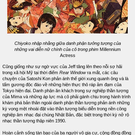
Chiyoko nhập nhằng giữa danh phận tưởng tượng của
những vai diễn nữ chính của cô trong phim
Millennium
Actress
Cũng giống như sự ngờ vực của Jeff tăng lên theo nỗi sợ hãi
trong xã hội Mỹ tại thời điểm
Rear Window
ra mắt, các câu
chuyện của Satoshi Kon phản ánh thế giới xung quanh ông và là
tấm gương độc đáo về những hiện thực thô ráp ảm đạm của
Tokyo hiện đại. Danh phận ăn khách trong sự nghiệp thần tượng
của Mima và những áp lực mà cô phải gánh chịu trong hành trình
khám phá bản thân ngoài danh phận thần tượng phản ánh những
kỳ vọng mệt nhoài đặt vào thần tượng biểu diễn trong nền công
nghiệp âm nhạc đại chúng Nhật Bản, đặc biệt trong thời kỳ nở rộ
nhạc thần tượng thập niên 1990.
Hoàn cảnh sống tàn bạo của ba người vô gia cư, cộng đồng đồng