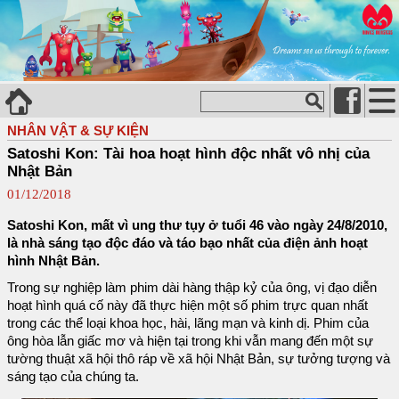
NHÂN VẬT & SỰ KIỆN
Satoshi Kon: Tài hoa hoạt hình độc nhất vô nhị của
Nhật Bản
01/12/2018
Satoshi Kon, mất vì ung thư tụy ở tuổi 46 vào ngày 24/8/2010,
là nhà sáng tạo độc đáo và táo bạo nhất của điện ảnh hoạt
hình Nhật Bản.
Trong sự nghiệp làm phim dài hàng thập kỷ của ông, vị đạo diễn
hoạt hình quá cố này đã thực hiện một số phim trực quan nhất
trong các thể loại khoa học, hài, lãng mạn và kinh dị. Phim của
ông hòa lẫn giấc mơ và hiện tại trong khi vẫn mang đến một sự
tường thuật xã hội thô ráp về xã hội Nhật Bản, sự tưởng tượng và
sáng tạo của chúng ta.