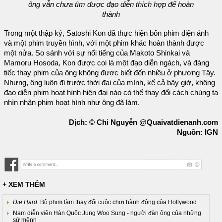
ông vẫn chưa tìm được đạo diễn thích hợp để hoàn
thành
Trong một thập kỷ, Satoshi Kon đã thực hiện bốn phim điện ảnh
và một phim truyền hình, với một phim khác hoàn thành được
một nửa. So sánh với sự nổi tiếng của Makoto Shinkai và
Mamoru Hosoda, Kon được coi là một đạo diễn ngách, và đáng
tiếc thay phim của ông không được biết đến nhiều ở phương Tây.
Nhưng, ông luôn đi trước thời đại của mình, kể cả bây giờ, không
đạo diễn phim hoạt hình hiện đại nào có thể thay đổi cách chúng ta
nhìn nhận phim hoạt hình như ông đã làm.
Dịch: © Chi Nguyễn @Quaivatdienanh.com
Nguồn: IGN
+ XEM THÊM
Die Hard
: Bộ phim làm thay đổi cuộc chơi hành động của Hollywood
Nam diễn viên Hàn Quốc Jung Woo Sung - người đàn ông của những
sứ mệnh