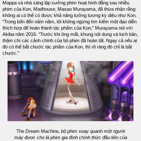
Mappa và nhà sáng lập xưởng phim hoạt hình đằng sau nhiều
phim của Kon, Madhouse, Masao Murayama, đã thừa nhận rằng
không ai có thể có được khả năng tưởng tượng kỳ diệu như Kon.
“Trong bốn đến năm năm, tôi không ngừng tìm kiếm một đạo diễn
thích hợp để hoàn thành tác phẩm của Kon,” Murayama nói với
Akiba năm 2016. “Trước khi ông mất, khung nội dung và kịch bản,
thậm chí các cảnh chính của bộ phim đã hoàn tất. Ngay cả nếu ai
đó có thể bắt chước tác phẩm của Kon, thì rõ ràng đó chỉ là bắt
chước.”
The Dream Machine
, bộ phim xoay quanh một người
máy được cho là phim gia đình chính thức đầu tiên của