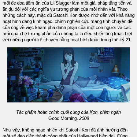
mối đe dọa tiềm ẩn của Lil Slugger làm một giải pháp tăng tiến và
ẩn dụ đối với các nghĩa vụ tương phản của mỗi nhân vật. Theo
những cách này, mặc dù Satoshi Kon được nhớ đến với khả năng
hoạt hình đáng kinh ngạc, chính nghiên cứu mang tính chuyên đề
của ông về việc khám phá danh phận của một con người và các
mối quan hệ tương phản của chúng ta là điều khiến ông khác biệt
với những người kể chuyện bằng hoạt hình khác trong thế kỷ 21.
Tác phẩm hoàn chỉnh cuối cùng của Kon, phim ngắn
Good Morning
, 2008
Như vậy, không ngạc nhiên khi Satoshi Kon đã ảnh hưởng đến
một số đạo diễn thành công nhất của Hollywood hiện đại. Cũng