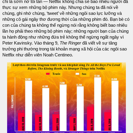
chỉ là sớm nở tối tàn — Netflix không chia sẻ bao nhiêu người đã
thực sự xem những bộ phim này. Nhưng chúng ta đã nói về
chúng, ghi nhớ chúng, ‘tweet’ về những ngôi sao lực lưỡng và
những cô gái ngây thơ đương thời của những phim đó. Bạn bè có
con của chúng ta không thể ngừng nói rằng không biết bao nhiêu
lần họ phải theo những bộ phim này; những người bạn của chúng
ta hành động như những đứa trẻ không thể ngừng ngất ngây vì
Peter Kavinsky. Vào tháng 9,
The Ringer
đã viết về sự tăng
trưởng phi thường trong tài khoản mạng xã hội của các ngôi sao
Netflix như diễn viên Noah Centineo.