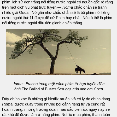
phim lịch sử đen trắng nói tiếng nước ngoài có nguồn gốc rõ ràng
trên một dịch vụ phát trực tuyến —
Roma
chắc chắn sẽ tranh
nhiều giải Oscar. Nó gần như chắc chắn sẽ là bộ phim nói tiếng
nước ngoài thứ 11 được đề cử Phim hay nhất. Nó có thể là phim
nói tiếng nước ngoài đầu tiên giành chiến thắng.
James Franco trong một cảnh phim từ hợp tuyển điện
ảnh
The Ballad of Buster Scruggs
của anh em Coen
Đây chính xác là những gì Netflix muốn, và có lý do chính đáng.
Roma
, được quay trong những bối cảnh riêng tư và cũng rất
hoành tráng, những trường đoạn màu sắc biến ảo, ngày nay sẽ
rất khó để được làm ở hãng phim. Netflix mua phim, thanh toán