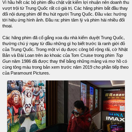
Vì hầu hết các bộ phim đều chật vật kiếm lợi nhuận nên doanh thu
vượt trội từ Trung Quốc rất có giá trị. Các hãng phim bắt đầu thay
đổi nội dung phim để thu hút người Trung Quốc. Đầu vào: hướng
tới hiệu ứng hình ảnh. Đầu ra: phim tâm lý và phim hài nhiều đối
thoại.
Các hãng phim đã cố gắng xoa dịu nhà kiểm duyệt Trung Quốc,
thường chú ý ngay từ đầu những gì họ biết trước là ranh giới đỏ
của Trung Quốc. Trong một ví dụ được công bố rộng rãi, cờ Nhật
Bản và Đài Loan trên áo khoác của Tom Cruise trong phim
Top
Gun
năm 1986 đã được thay thế bằng những mảng vá mơ hồ có
cùng tông màu trong bản xem trước năm 2019 cho phần tiếp theo
của Paramount Pictures.