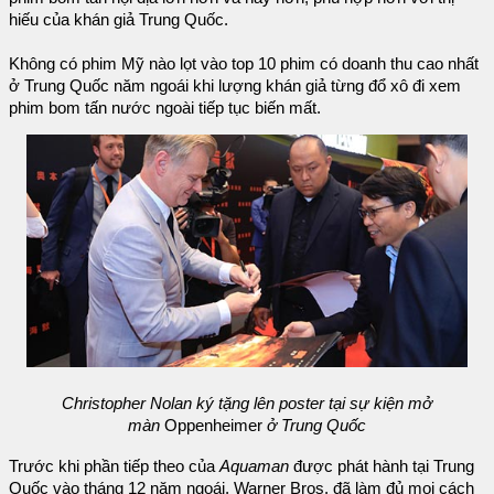
hiếu của khán giả Trung Quốc.
Không có phim Mỹ nào lọt vào top 10 phim có doanh thu cao nhất
ở Trung Quốc năm ngoái khi lượng khán giả từng đổ xô đi xem
phim bom tấn nước ngoài tiếp tục biến mất.
Christopher Nolan ký tặng lên poster tại sự kiện mở
màn
Oppenheimer
ở Trung Quốc
Trước khi phần tiếp theo của
Aquaman
được phát hành tại Trung
Quốc vào tháng 12 năm ngoái, Warner Bros. đã làm đủ mọi cách