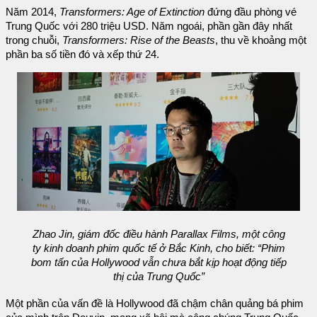
Năm 2014,
Transformers: Age of Extinction
đứng đầu phòng vé
Trung Quốc với 280 triệu USD. Năm ngoái, phần gần đây nhất
trong chuỗi,
Transformers: Rise of the Beasts
, thu về khoảng một
phần ba số tiền đó và xếp thứ 24.
Zhao Jin, giám đốc điều hành Parallax Films, một công
ty kinh doanh phim quốc tế ở Bắc Kinh, cho biết: “Phim
bom tấn của Hollywood vẫn chưa bắt kịp hoạt động tiếp
thị của Trung Quốc”
Một phần của vấn đề là Hollywood đã chậm chân quảng bá phim