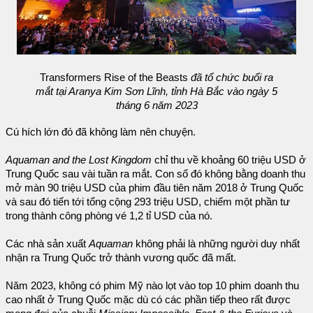
Transformers Rise of the Beasts
đã tổ chức buổi ra
mắt tại Aranya Kim Sơn Lĩnh, tỉnh Hà Bắc vào ngày 5
tháng 6 năm 2023
Cú hích lớn đó đã không làm nên chuyện.
Aquaman and the Lost Kingdom
chỉ thu về khoảng 60 triệu USD ở
Trung Quốc sau vài tuần ra mắt. Con số đó không bằng doanh thu
mở màn 90 triệu USD của phim đầu tiên năm 2018 ở Trung Quốc
và sau đó tiến tới tổng cộng 293 triệu USD, chiếm một phần tư
trong thành công phòng vé 1,2 tỉ USD của nó.
Các nhà sản xuất
Aquaman
không phải là những người duy nhất
nhận ra Trung Quốc trở thành vương quốc đã mất.
Năm 2023, không có phim Mỹ nào lọt vào top 10 phim doanh thu
cao nhất ở Trung Quốc mặc dù có các phần tiếp theo rất được