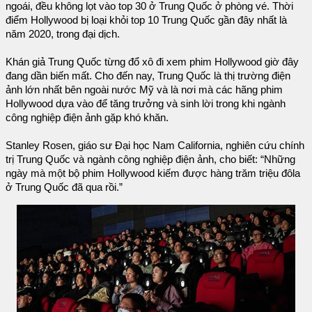
ngoái, đều không lọt vào top 30 ở Trung Quốc ở phòng vé. Thời
điểm Hollywood bị loại khỏi top 10 Trung Quốc gần đây nhất là
năm 2020, trong đại dịch.
Khán giả Trung Quốc từng đổ xô đi xem phim Hollywood giờ đây
đang dần biến mất. Cho đến nay, Trung Quốc là thị trường điện
ảnh lớn nhất bên ngoài nước Mỹ và là nơi mà các hãng phim
Hollywood dựa vào để tăng trưởng và sinh lời trong khi ngành
công nghiệp điện ảnh gặp khó khăn.
Stanley Rosen, giáo sư Đại học Nam California, nghiên cứu chính
trị Trung Quốc và ngành công nghiệp điện ảnh, cho biết: “Những
ngày mà một bộ phim Hollywood kiếm được hàng trăm triệu đôla
ở Trung Quốc đã qua rồi.”