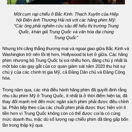
Một cụm rạp chiếu ở Bắc Kinh. Thạch Xuyên của Hiệp
hội Điện ảnh Thượng Hải nói với các hãng phim Mỹ:
“Các ông phải nghiên cứu sâu để hiểu thị trường Trung
Quốc, khán giả Trung Quốc và văn hóa đại chúng
Trung Quốc”
Nhưng khi căng thẳng thương mại và ngoại giao giữa Bắc Kinh và
Washington trở nên tồi tệ hơn, Hollywood bị kẹt ở giữa. Các hãng
phim nhượng bộ Trung Quốc bị soi nhiều hơn, đáng chú ý nhất là
một báo cáo gay gắt của cơ quan giám sát năm 2020 thu hút sự
chú ý của các chính trị gia Mỹ, cả Đảng Dân chủ và Đảng Cộng
hòa.
Trong năm qua, các nhà điều hành hãng phim đã quyết định rằng
nhu cầu phim Mỹ ở Trung Quốc, ít nhất là ở thời điểm hiện tại, đã
thay đổi mạnh mẽ đến mức ngân sách phim phải được điều chỉnh
lại. Phần tiếp theo của các chuỗi phim phải được thực hiện với ít
tiền hơn vì Trung Quốc không còn có thể được coi là có cùng
mức doanh thu, mặc dù số lượng rạp chiếu phim đã tăng gấp bốn
lần trong thập kỷ qua.