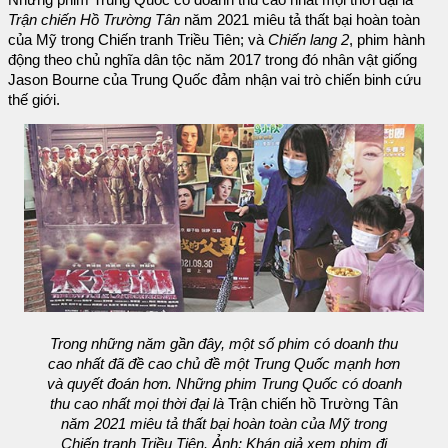
Trận chiến Hồ Trường Tân
năm 2021 miêu tả thất bại hoàn toàn
của Mỹ trong Chiến tranh Triều Tiên; và
Chiến lang 2
, phim hành
động theo chủ nghĩa dân tộc năm 2017 trong đó nhân vật giống
Jason Bourne của Trung Quốc đảm nhận vai trò chiến binh cứu
thế giới.
Trong những năm gần đây, một số phim có doanh thu
cao nhất đã đề cao chủ đề một Trung Quốc mạnh hơn
và quyết đoán hơn. Những phim Trung Quốc có doanh
thu cao nhất mọi thời đại là
Trận chiến hồ Trường Tân
năm 2021 miêu tả thất bại hoàn toàn của Mỹ trong
Chiến tranh Triều Tiên. Ảnh: Khán giả xem phim đi