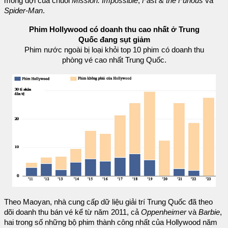
mong đợi của chuỗi
Mission: Impossible
,
Fast & the Furious
và
Spider-Man
.
Phim Hollywood có doanh thu cao nhất ở Trung
Quốc đang sụt giảm
Phim nước ngoài bị loại khỏi top 10 phim có doanh thu
phòng vé cao nhất Trung Quốc.
Theo Maoyan, nhà cung cấp dữ liệu giải trí Trung Quốc đã theo
dõi doanh thu bán vé kể từ năm 2011, cả
Oppenheimer
và
Barbie
,
hai trong số những bộ phim thành công nhất của Hollywood năm