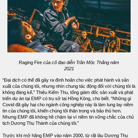
Raging Fire
của cố đạo diễn Trần Mộc Thắng năm
2021
“Đại dịch có thể đã gây ra đình hoãn cho việc phát hành và sản
xuất của chúng tôi, nhưng nhìn chung tác động đối với chúng tôi là
không đáng kể,” Thiệu Kiếm Thu, tổng giám đốc sản xuất và phát
triển dự án tại EMP có trụ sở tại Hồng Kông, cho biết. “Những gì
Covid đã gây hại cho ngành công nghiệp này là làm lung lay niềm
tin của chúng tôi, khiến chúng tôi thận trọng và bảo thủ hơn.
Nhưng EMP đã không hề chậm lại vì niềm tin vững chắc của chủ
tịch Dương Thụ Thành của chúng tôi.”
Trước khi mở hãng EMP vào năm 2000, từ rất lâu Dương Thụ