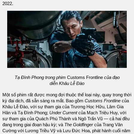
2022.
Tạ Đình Phong trong phim
Customs Frontline
của đạo
diễn Khâu Lễ Đào
Một số phim rất được mong đợi thuộc thể loại này, quay trong thời
kỳ đại dịch, đã sẵn sàng ra mắt. Bao gồm
Customs Frontline
của
Khâu Lễ Đào, với sự tham gia của Trương Học Hữu, Lâm Gia
Hân và Tạ Đình Phong;
Under Current
của Mạch Triệu Huy, với
sự tham gia của Quách Phú Thành và Ngô Trấn Vũ — cả hai đều
đang trong giai đoạn hậu kỳ; và
The Goldfinger
của Trang Văn
Cường với Lương Triều Vỹ và Lưu Đức Hoa, phát hành cuối năm