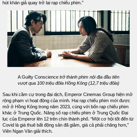
hút khán giả quay trở lại rạp chiếu phim.”
A Guilty Conscience
trở thành phim nội địa đầu tiên
vượt qua 100 triệu đôla Hồng Kông (12,7 triệu đôla)
Sau khi cầm cự trong đại dịch, Emperor Cinemas Group hiện mở
rộng phạm vi hoạt động của mình. Hai rạp chiếu phim mới được
mở ở Hồng Kông trong năm 2023, cùng với bốn rạp chiếu phim
khác ở Trung Quốc. Nâng số rạp chiếu phim ở Trung Quốc Đại
lục của Emperor lên 12 trên chín thành phố. “Một cơ hội tốt đến từ
Covid là giá thuê bất động sản đã giảm, giá cả phải chăng hơn,”
Viên Ngạn Văn giải thích.