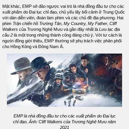
Mặt khác, EMP sẽ đảo ngược vai trò là nhà đồng đầu tư cho các
xuất phẩm do Đại lục chỉ đạo, chủ yếu lấy bối cảnh ở Trung Quốc
với dàn diễn viên, đoàn làm phim và các chủ đề địa phương. Hai
phim
Trận chiến hồ Trường Tân
,
My Country, My Father
,
Cliff
Walkers
của Trương Nghệ Mưu và gần đây nhất là
Lưu lạc địa
cầu 2
là một trong những thành công đáng chú ý. Với tư cách là
người đồng giới thiệu, EMP thường sẽ phụ trách việc phân phối
cho Hồng Kông và Đông Nam Á.
EMP là nhà đồng đầu tư cho các xuất phẩm do Đại lục
chỉ đạo. Ảnh:
Cliff Walkers
của Trương Nghệ Mưu năm
2021