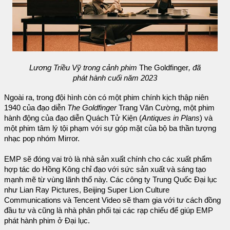
Lương Triều Vỹ trong cảnh phim
The Goldfinger
, đã
phát hành cuối năm 2023
Ngoài ra, trong đội hình còn có một phim chính kịch thập niên
1940 của đạo diễn
The Goldfinger
Trang Văn Cường, một phim
hành động của đạo diễn Quách Tử Kiện (
Antiques in Plans
) và
một phim tâm lý tội phạm với sự góp mặt của bộ ba thần tượng
nhạc pop nhóm Mirror.
EMP sẽ đóng vai trò là nhà sản xuất chính cho các xuất phẩm
hợp tác do Hồng Kông chỉ đạo với sức sản xuất và sáng tạo
mạnh mẽ từ vùng lãnh thổ này. Các công ty Trung Quốc Đại lục
như Lian Ray Pictures, Beijing Super Lion Culture
Communications và Tencent Video sẽ tham gia với tư cách đồng
đầu tư và cũng là nhà phân phối tại các rạp chiếu để giúp EMP
phát hành phim ở Đại lục.