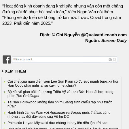
“Hoạt động kinh doanh đang khởi sắc nhưng vẫn còn một chặng
đường dài để phục hồi hoàn toàn,” Viên Ngạn Văn nói thêm.
“Phòng vé dự kiến sẽ không trở lại mức trước Covid trong năm
2023. Phải đến năm 2025.”
Dịch: © Chi Nguyễn @Quaivatdienanh.com
Nguồn:
Screen Daily
+ XEM THÊM
Cái chết của nam diễn viên Lee Sun Kyun có đủ sức mạnh buộc xã hội
Hàn Quốc phải nghĩ lại sự cay nghiệt chưa?
Bộ đôi vô gian bất hủ Lương Triều Vỹ và Lưu Đức Hoa tái hợp trong
phim
The Goldfinger
Tại sao Hollywood không làm phim Giáng sinh chiếu rạp như trước
nữa?
Hành trình James Wan với
Aquaman và Vương quốc thất lạc
cùng
những thay đổi dậy sóng của Vũ trụ DC
Phim của Hayao Miyazaki đưa chúng ta bay lên đến tận trời cao