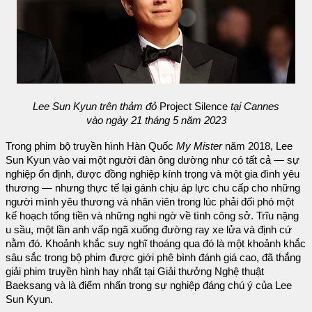
Lee Sun Kyun trên thảm đỏ
Project Silence
tại Cannes
vào ngày 21 tháng 5 năm 2023
Trong phim bộ truyền hình Hàn Quốc
My Mister
năm 2018, Lee
Sun Kyun vào vai một người đàn ông dường như có tất cả — sự
nghiệp ổn định, được đồng nghiệp kính trọng và một gia đình yêu
thương — nhưng thực tế lại gánh chịu áp lực chu cấp cho những
người mình yêu thương và nhân viên trong lúc phải đối phó một
kế hoạch tống tiền và những nghi ngờ về tình công sở. Trĩu nặng
u sầu, một lần anh vấp ngã xuống đường ray xe lửa và định cứ
nằm đó. Khoảnh khắc suy nghĩ thoáng qua đó là một khoảnh khắc
sâu sắc trong bộ phim được giới phê bình đánh giá cao, đã thắng
giải phim truyền hình hay nhất tại Giải thưởng Nghệ thuật
Baeksang và là điểm nhấn trong sự nghiệp đáng chú ý của Lee
Sun Kyun.