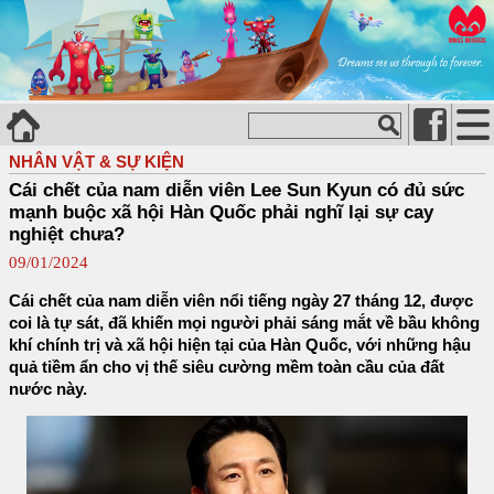
NHÂN VẬT & SỰ KIỆN
Cái chết của nam diễn viên Lee Sun Kyun có đủ sức
mạnh buộc xã hội Hàn Quốc phải nghĩ lại sự cay
nghiệt chưa?
09/01/2024
Cái chết của nam diễn viên nổi tiếng ngày 27 tháng 12, được
coi là tự sát, đã khiến mọi người phải sáng mắt về bầu không
khí chính trị và xã hội hiện tại của Hàn Quốc, với những hậu
quả tiềm ẩn cho vị thế siêu cường mềm toàn cầu của đất
nước này.