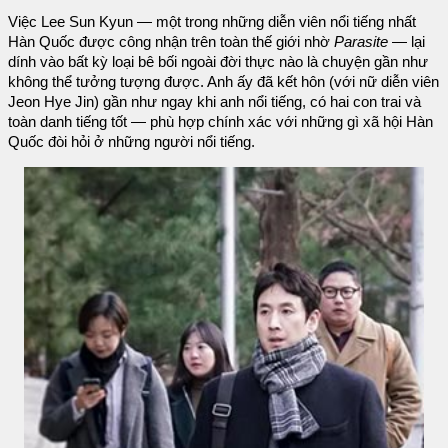
Việc Lee Sun Kyun — một trong những diễn viên nổi tiếng nhất
Hàn Quốc được công nhận trên toàn thế giới nhờ
Parasite
— lại
dính vào bất kỳ loại bê bối ngoài đời thực nào là chuyện gần như
không thể tưởng tượng được. Anh ấy đã kết hôn (với nữ diễn viên
Jeon Hye Jin) gần như ngay khi anh nổi tiếng, có hai con trai và
toàn danh tiếng tốt — phù hợp chính xác với những gì xã hội Hàn
Quốc đòi hỏi ở những người nổi tiếng.