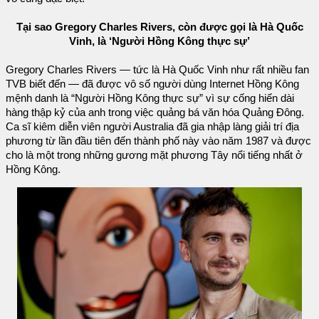
Tại sao Gregory Charles Rivers, còn được gọi là Hà Quốc
Vinh, là ‘Người Hồng Kông thực sự’
Gregory Charles Rivers — tức là Hà Quốc Vinh như rất nhiều fan
TVB biết đến — đã được vô số người dùng Internet Hồng Kông
mệnh danh là “Người Hồng Kông thực sự” vì sự cống hiến dài
hàng thập kỷ của anh trong việc quảng bá văn hóa Quảng Đông.
Ca sĩ kiêm diễn viên người Australia đã gia nhập làng giải trí địa
phương từ lần đầu tiên đến thành phố này vào năm 1987 và được
cho là một trong những gương mặt phương Tây nổi tiếng nhất ở
Hồng Kông.