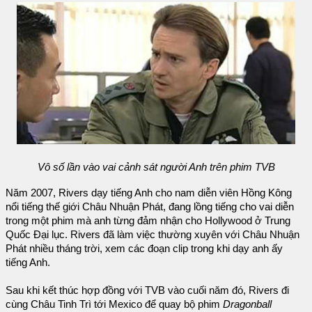
Vô số lần vào vai cảnh sát người Anh trên phim TVB
Năm 2007, Rivers dạy tiếng Anh cho nam diễn viên Hồng Kông
nổi tiếng thế giới Châu Nhuận Phát, đang lồng tiếng cho vai diễn
trong một phim mà anh từng đảm nhận cho Hollywood ở Trung
Quốc Đại lục. Rivers đã làm việc thường xuyên với Châu Nhuận
Phát nhiều tháng trời, xem các đoạn clip trong khi dạy anh ấy
tiếng Anh.
Sau khi kết thúc hợp đồng với TVB vào cuối năm đó, Rivers đi
cùng Châu Tinh Trì tới Mexico để quay bộ phim
Dragonball