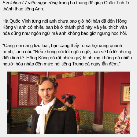
Evolution / 7 viên ngọc rồng
trong ba tháng để giúp Châu Tinh Trì
thành thạo tiếng Anh.
Hà Quốc Vinh từng nói anh chưa bao giờ hối hận đã đến Hồng
Kông vì anh có nhiều bạn bè ở thành phố này và yêu thích văn
hóa cũng như ngôn ngữ mà anh không bao giờ ngừng học hỏi.
“Càng nói năng lưu loát, bạn càng thấy rõ xã hội xung quanh
mình,” anh nói. “Nếu không nói tốt ngôn ngữ, bạn sẽ bỏ lỡ nhưng
điều tinh tế. Hồng Kông có rất nhiều quỷ lỏ nhưng không có nhiều
người hòa nhập đến mức nói tiếng Trung cả ngày lẫn đêm.”