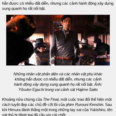
hẳn được có nhiều đất diễn, nhưng các cảnh hành động xây dựng
xung quanh họ rất nổi bật.
Những nhân vật phản diện và các nhân vật phụ khác
không hẳn được có nhiều đất diễn, nhưng các cảnh
hành động xây dựng xung quanh họ rất nổi bật. Ảnh:
Yôsuke Eguchi trong vai cảnh sát Hajime Saito
Khoảng nửa chừng của
The Final
, một cuộc trao đổi thể hiện một
cách tuyệt đẹp các chủ đề cốt lõi của phim
Rurouni Kenshin
. Sau
khi Himura đánh thắng một trong những tay sai của Yukishiro, tên
sát thủ bị đánh bại đã cầu xin cái chết: