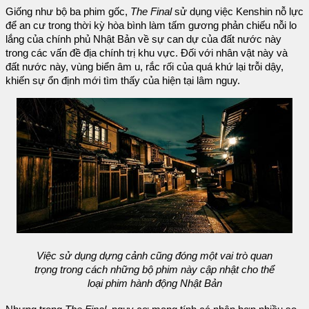
Giống như bộ ba phim gốc,
The Final
sử dụng việc Kenshin nỗ lực
để an cư trong thời kỳ hòa bình làm tấm gương phản chiếu nỗi lo
lắng của chính phủ Nhật Bản về sự can dự của đất nước này
trong các vấn đề địa chính trị khu vực. Đối với nhân vật này và
đất nước này, vùng biển âm u, rắc rối của quá khứ lại trỗi dậy,
khiến sự ổn định mới tìm thấy của hiện tại lâm nguy.
Việc sử dụng dựng cảnh cũng đóng một vai trò quan
trọng trong cách những bộ phim này cập nhật cho thể
loại phim hành động Nhật Bản