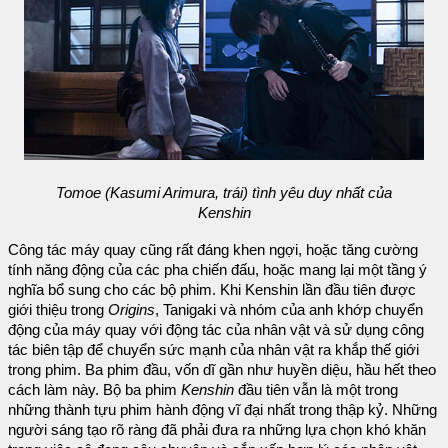
Tomoe (Kasumi Arimura, trái) tình yêu duy nhất của
Kenshin
Công tác máy quay cũng rất đáng khen ngợi, hoặc tăng cường
tính năng động của các pha chiến đấu, hoặc mang lại một tầng ý
nghĩa bổ sung cho các bộ phim. Khi Kenshin lần đầu tiên được
giới thiệu trong
Origins
, Tanigaki và nhóm của anh khớp chuyển
động của máy quay với động tác của nhân vật và sử dụng công
tác biên tập để chuyển sức mạnh của nhân vật ra khắp thế giới
trong phim. Ba phim đầu, vốn dĩ gần như huyền diệu, hầu hết theo
cách làm này. Bộ ba phim
Kenshin
đầu tiên vẫn là một trong
những thành tựu phim hành động vĩ đại nhất trong thập kỷ. Những
người sáng tạo rõ ràng đã phải đưa ra những lựa chọn khó khăn