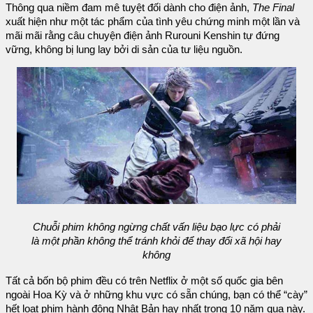
Thông qua niềm đam mê tuyệt đối dành cho điện ảnh,
The Final
xuất hiện như một tác phẩm của tình yêu chứng minh một lần và
mãi mãi rằng câu chuyện điện ảnh Rurouni Kenshin tự đứng
vững, không bị lung lay bởi di sản của tư liệu nguồn.
Chuỗi phim không ngừng chất vấn liệu bạo lực có phải
là một phần không thể tránh khỏi để thay đổi xã hội hay
không
Tất cả bốn bộ phim đều có trên Netflix ở một số quốc gia bên
ngoài Hoa Kỳ và ở những khu vực có sẵn chúng, bạn có thể “cày”
hết loạt phim hành động Nhật Bản hay nhất trong 10 năm qua này.