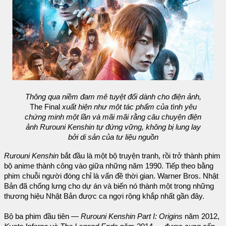
Thông qua niềm đam mê tuyệt đối dành cho điện ảnh,
The Final
xuất hiện như một tác phẩm của tình yêu
chứng minh một lần và mãi mãi rằng câu chuyện điện
ảnh Rurouni Kenshin tự đứng vững, không bị lung lay
bởi di sản của tư liệu nguồn
Rurouni Kenshin
bắt đầu là một bộ truyện tranh, rồi trở thành phim
bộ anime thành công vào giữa những năm 1990. Tiếp theo bằng
phim chuỗi người đóng chỉ là vấn đề thời gian. Warner Bros. Nhật
Bản đã chống lưng cho dự án và biến nó thành một trong những
thương hiệu Nhật Bản được ca ngợi rộng khắp nhất gần đây.
Bộ ba phim đầu tiên —
Rurouni Kenshin Part I: Origins
năm 2012,