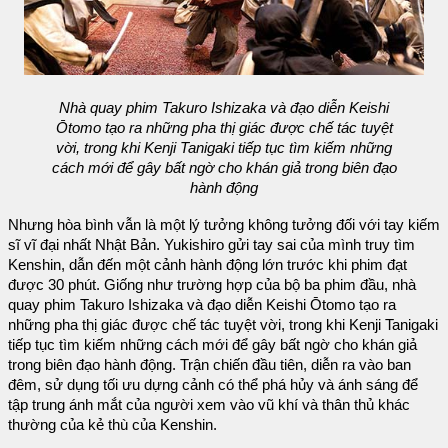
Nhà quay phim Takuro Ishizaka và đạo diễn Keishi
Ōtomo tạo ra những pha thị giác được chế tác tuyệt
vời, trong khi Kenji Tanigaki tiếp tục tìm kiếm những
cách mới để gây bất ngờ cho khán giả trong biên đạo
hành động
Nhưng hòa bình vẫn là một lý tưởng không tưởng đối với tay kiếm
sĩ vĩ đại nhất Nhật Bản. Yukishiro gửi tay sai của mình truy tìm
Kenshin, dẫn đến một cảnh hành động lớn trước khi phim đạt
được 30 phút. Giống như trường hợp của bộ ba phim đầu, nhà
quay phim Takuro Ishizaka và đạo diễn Keishi Ōtomo tạo ra
những pha thị giác được chế tác tuyệt vời, trong khi Kenji Tanigaki
tiếp tục tìm kiếm những cách mới để gây bất ngờ cho khán giả
trong biên đạo hành động. Trận chiến đầu tiên, diễn ra vào ban
đêm, sử dụng tối ưu dựng cảnh có thể phá hủy và ánh sáng để
tập trung ánh mắt của người xem vào vũ khí và thân thủ khác
thường của kẻ thù của Kenshin.