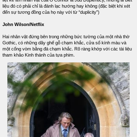
liệu đó có phải chỉ là đánh lạc hướng hay không (đặc biệt khi xét
đến sự tương đồng của họ này với từ “duplicity”)
John Wilson/Netflix
Hai nhân vật đứng bên trong những bức tường của một nhà thờ
Gothic, có những dãy ghế gỗ chạm khắc, cửa sổ kính màu và
một cổng vòm bằng đá chạm khắc. Rõ ràng khớp với các tài liệu
tham khảo Kinh thánh của tựa phim.