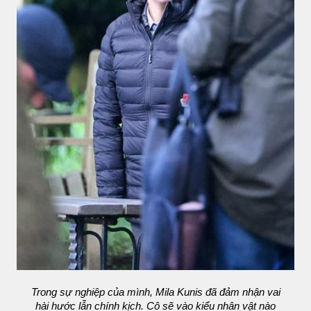
Trong sự nghiệp của mình, Mila Kunis đã đảm nhận vai
hài hước lẫn chính kịch. Cô sẽ vào kiểu nhân vật nào