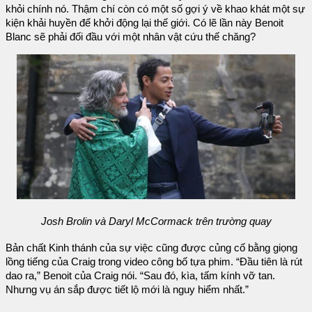
khỏi chính nó. Thậm chí còn có một số gợi ý về khao khát một sự
kiện khải huyền để khởi động lại thế giới. Có lẽ lần này Benoit
Blanc sẽ phải đối đầu với một nhân vật cứu thế chăng?
Josh Brolin và Daryl McCormack trên trường quay
Bản chất Kinh thánh của sự việc cũng được củng cố bằng giọng
lồng tiếng của Craig trong video công bố tựa phim. “Đầu tiên là rút
dao ra,” Benoit của Craig nói. “Sau đó, kìa, tấm kính vỡ tan.
Nhưng vụ án sắp được tiết lộ mới là nguy hiểm nhất.”