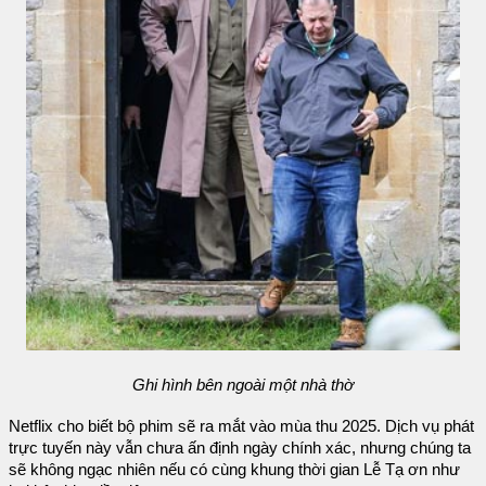
Ghi hình bên ngoài một nhà thờ
Netflix cho biết bộ phim sẽ ra mắt vào mùa thu 2025. Dịch vụ phát
trực tuyến này vẫn chưa ấn định ngày chính xác, nhưng chúng ta
sẽ không ngạc nhiên nếu có cùng khung thời gian Lễ Tạ ơn như