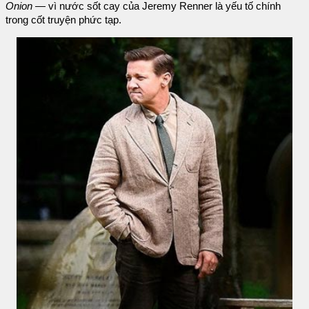
Onion
— vì nước sốt cay của Jeremy Renner là yếu tố chính
trong cốt truyện phức tạp.