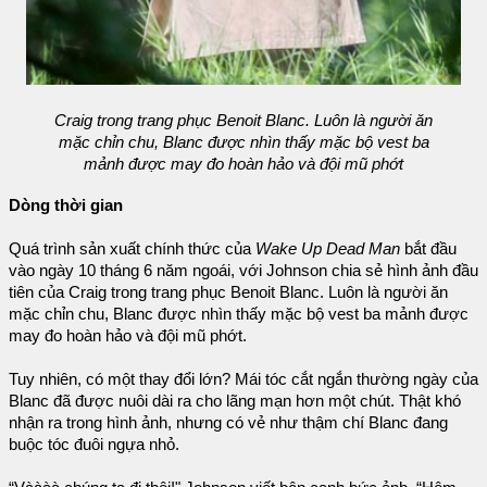
Craig trong trang phục Benoit Blanc. Luôn là người ăn
mặc chỉn chu, Blanc được nhìn thấy mặc bộ vest ba
mảnh được may đo hoàn hảo và đội mũ phớt
Dòng thời gian
Quá trình sản xuất chính thức của
Wake Up Dead Man
bắt đầu
vào ngày 10 tháng 6 năm ngoái, với Johnson chia sẻ hình ảnh đầu
tiên của Craig trong trang phục Benoit Blanc. Luôn là người ăn
mặc chỉn chu, Blanc được nhìn thấy mặc bộ vest ba mảnh được
may đo hoàn hảo và đội mũ phớt.
Tuy nhiên, có một thay đổi lớn? Mái tóc cắt ngắn thường ngày của
Blanc đã được nuôi dài ra cho lãng mạn hơn một chút. Thật khó
nhận ra trong hình ảnh, nhưng có vẻ như thậm chí Blanc đang
buộc tóc đuôi ngựa nhỏ.