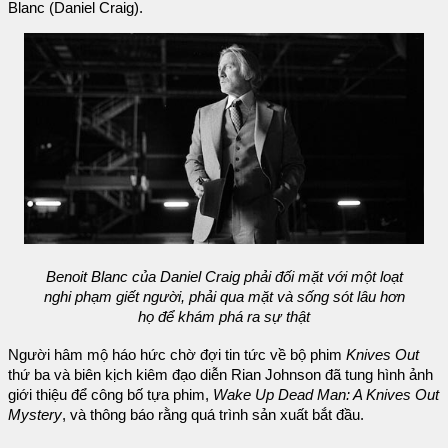
Blanc (Daniel Craig).
Benoit Blanc của Daniel Craig phải đối mặt với một loạt
nghi phạm giết người, phải qua mặt và sống sót lâu hơn
họ để khám phá ra sự thật
Người hâm mộ háo hức chờ đợi tin tức về bộ phim
Knives Out
thứ ba và biên kịch kiêm đạo diễn Rian Johnson đã tung hình ảnh
giới thiệu để công bố tựa phim,
Wake Up Dead Man: A Knives Out
Mystery
, và thông báo rằng quá trình sản xuất bắt đầu.