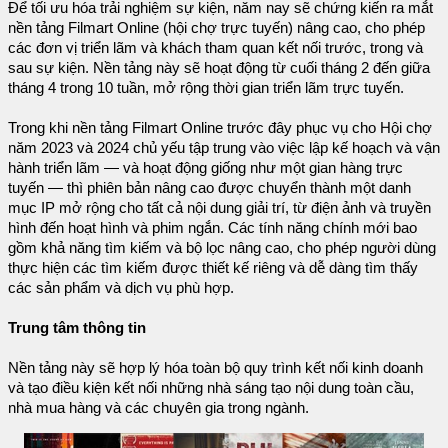
Để tối ưu hóa trải nghiệm sự kiện, năm nay sẽ chứng kiến ra mắt
nền tảng Filmart Online (hội chợ trực tuyến) nâng cao, cho phép
các đơn vị triển lãm và khách tham quan kết nối trước, trong và
sau sự kiện. Nền tảng này sẽ hoạt động từ cuối tháng 2 đến giữa
tháng 4 trong 10 tuần, mở rộng thời gian triển lãm trực tuyến.
Trong khi nền tảng Filmart Online trước đây phục vụ cho Hội chợ
năm 2023 và 2024 chủ yếu tập trung vào việc lập kế hoạch và vận
hành triển lãm — và hoạt động giống như một gian hàng trực
tuyến — thì phiên bản nâng cao được chuyển thành một danh
mục IP mở rộng cho tất cả nội dung giải trí, từ điện ảnh và truyền
hình đến hoạt hình và phim ngắn. Các tính năng chính mới bao
gồm khả năng tìm kiếm và bộ lọc nâng cao, cho phép người dùng
thực hiện các tìm kiếm được thiết kế riêng và dễ dàng tìm thấy
các sản phẩm và dịch vụ phù hợp.
Trung tâm thông tin
Nền tảng này sẽ hợp lý hóa toàn bộ quy trình kết nối kinh doanh
và tạo điều kiện kết nối những nhà sáng tạo nội dung toàn cầu,
nhà mua hàng và các chuyên gia trong ngành.