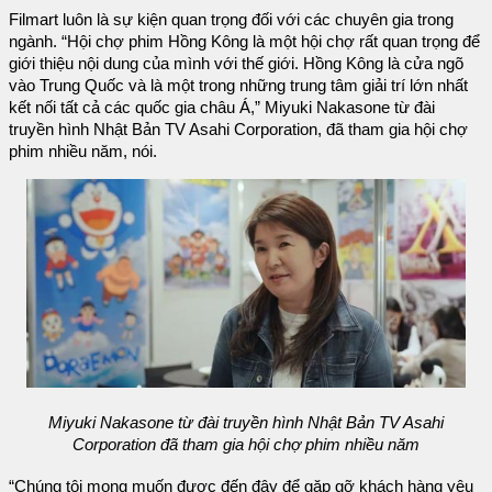
Filmart luôn là sự kiện quan trọng đối với các chuyên gia trong
ngành. “Hội chợ phim Hồng Kông là một hội chợ rất quan trọng để
giới thiệu nội dung của mình với thế giới. Hồng Kông là cửa ngõ
vào Trung Quốc và là một trong những trung tâm giải trí lớn nhất
kết nối tất cả các quốc gia châu Á,” Miyuki Nakasone từ đài
truyền hình Nhật Bản TV Asahi Corporation, đã tham gia hội chợ
phim nhiều năm, nói.
Miyuki Nakasone từ đài truyền hình Nhật Bản TV Asahi
Corporation đã tham gia hội chợ phim nhiều năm
“Chúng tôi mong muốn được đến đây để gặp gỡ khách hàng yêu