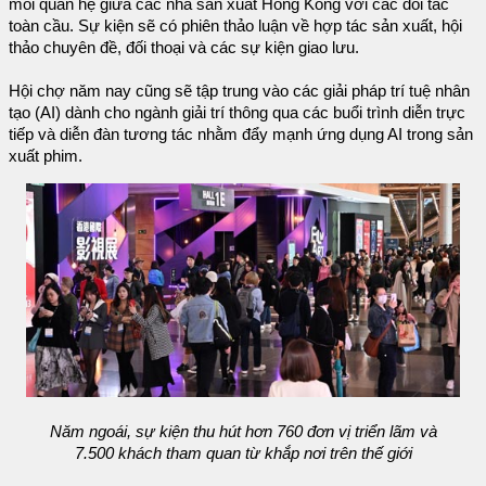
mối quan hệ giữa các nhà sản xuất Hồng Kông với các đối tác
toàn cầu. Sự kiện sẽ có phiên thảo luận về hợp tác sản xuất, hội
thảo chuyên đề, đối thoại và các sự kiện giao lưu.
Hội chợ năm nay cũng sẽ tập trung vào các giải pháp trí tuệ nhân
tạo (AI) dành cho ngành giải trí thông qua các buổi trình diễn trực
tiếp và diễn đàn tương tác nhằm đẩy mạnh ứng dụng AI trong sản
xuất phim.
Năm ngoái, sự kiện thu hút hơn 760 đơn vị triển lãm và
7.500 khách tham quan từ khắp nơi trên thế giới