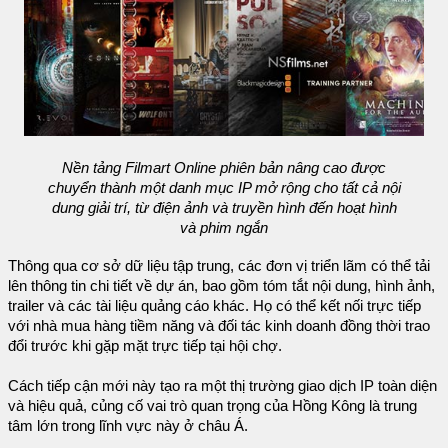
Nền tảng Filmart Online phiên bản nâng cao được
chuyển thành một danh mục IP mở rộng cho tất cả nội
dung giải trí, từ điện ảnh và truyền hình đến hoạt hình
và phim ngắn
Thông qua cơ sở dữ liệu tập trung, các đơn vị triển lãm có thể tải
lên thông tin chi tiết về dự án, bao gồm tóm tắt nội dung, hình ảnh,
trailer và các tài liệu quảng cáo khác. Họ có thể kết nối trực tiếp
với nhà mua hàng tiềm năng và đối tác kinh doanh đồng thời trao
đổi trước khi gặp mặt trực tiếp tại hội chợ.
Cách tiếp cận mới này tạo ra một thị trường giao dịch IP toàn diện
và hiệu quả, củng cố vai trò quan trọng của Hồng Kông là trung
tâm lớn trong lĩnh vực này ở châu Á.