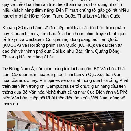
quý và thảo luận làm ăn trực tiếp thân mật với họ, cũng như tìm
hiểu khách hàng tiềm năng. Đến Filmart chúng tôi gặp gỡ rất nhiều
người mới từ Hồng Kông, Trung Quốc, Thái Lan và Hàn Quốc.”
Khoảng 30 gian hàng sẽ đón tiếp một loạt các tổ chức trong năm
nay. Chuẩn bị trở lại từ châu Á là Liên hoan phim truyền hình quốc
tế Tokyo và UniJapan; Cơ quan nội dung sáng tạo Hàn Quốc
(KOCCA) và Hội đồng phim Hàn Quốc (KOFIC); và đại diện từ
các tỉnh và thành phố của Đại lục như Bắc Kinh, Quảng Đông,
Thượng Hải và Hàng Châu.
Từ Đông Nam Á, các gian hàng trở lại bao gồm Bộ Văn hóa Thái
Lan, Cơ quan Văn hóa Sáng tạo Thái Lan và Cục Xúc tiến Văn
hóa của nước này. Philippines sẽ có mặt thông qua Hội đồng Phát
triển điện ảnh trong khi Campuchia sẽ tổ chức gian hàng đầu tiên
thông qua Bộ Văn hóa Nghệ thuật cũng như Cục Điện ảnh và Phổ
biến Văn hóa. Hiệp hội Phát triển điện ảnh của Việt Nam cũng sẽ
tham dự.