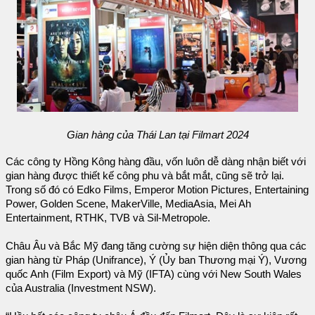
Gian hàng của Thái Lan tại Filmart 2024
Các công ty Hồng Kông hàng đầu, vốn luôn dễ dàng nhận biết với
gian hàng được thiết kế công phu và bắt mắt, cũng sẽ trở lại.
Trong số đó có Edko Films, Emperor Motion Pictures, Entertaining
Power, Golden Scene, MakerVille, MediaAsia, Mei Ah
Entertainment, RTHK, TVB và Sil-Metropole.
Châu Âu và Bắc Mỹ đang tăng cường sự hiện diện thông qua các
gian hàng từ Pháp (Unifrance), Ý (Ủy ban Thương mại Ý), Vương
quốc Anh (Film Export) và Mỹ (IFTA) cùng với New South Wales
của Australia (Investment NSW).