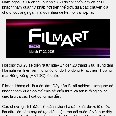
Năm ngoái, sự kiện thu hút hơn 760 đơn vị triển lãm và 7.500
khách tham quan từ khắp nơi trên thế giới, đưa các chuyên gia
chủ chốt trong ngành lại với nhau để kết nối và hợp tác.
Hội chợ thứ 29 sẽ diễn ra từ ngày 17 đến 20 tháng 3 tại Trung tâm
Hội nghị và Triển lãm Hồng Kông, do Hội đồng Phát triển Thương
mại Hồng Kông (HKTDC) tổ chức.
Filmart không chỉ là triển lãm. Đây còn là trải nghiệm tương tác để
khách tham quan có thể chia sẻ kiến thức và tận hưởng cơ hội
giao lưu và các hoạt động hấp dẫn.
Các chương trình đặc biệt dành cho nhà sản xuất được tổ chức
lần đầu tiên năm nay để tạo điều kiện trao đổi quốc tế và thúc đẩy