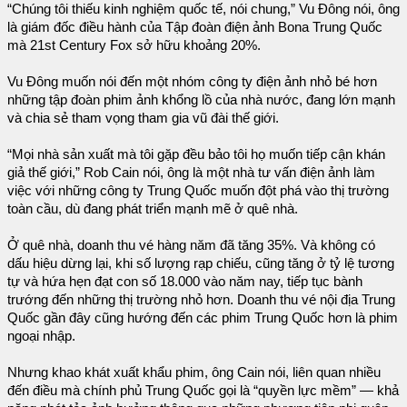
“Chúng tôi thiếu kinh nghiệm quốc tế, nói chung,” Vu Đông nói, ông
là giám đốc điều hành của Tập đoàn điện ảnh Bona Trung Quốc
mà 21st Century Fox sở hữu khoảng 20%.
Vu Đông muốn nói đến một nhóm công ty điện ảnh nhỏ bé hơn
những tập đoàn phim ảnh khổng lồ của nhà nước, đang lớn mạnh
và chia sẻ tham vọng tham gia vũ đài thế giới.
“Mọi nhà sản xuất mà tôi gặp đều bảo tôi họ muốn tiếp cận khán
giả thế giới,” Rob Cain nói, ông là một nhà tư vấn điện ảnh làm
việc với những công ty Trung Quốc muốn đột phá vào thị trường
toàn cầu, dù đang phát triển mạnh mẽ ở quê nhà.
Ở quê nhà, doanh thu vé hàng năm đã tăng 35%. Và không có
dấu hiệu dừng lại, khi số lượng rạp chiếu, cũng tăng ở tỷ lệ tương
tự và hứa hẹn đạt con số 18.000 vào năm nay, tiếp tục bành
trướng đến những thị trường nhỏ hơn. Doanh thu vé nội địa Trung
Quốc gần đây cũng hướng đến các phim Trung Quốc hơn là phim
ngoại nhập.
Nhưng khao khát xuất khẩu phim, ông Cain nói, liên quan nhiều
đến điều mà chính phủ Trung Quốc gọi là “quyền lực mềm” — khả