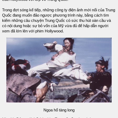
Trong đợt sóng kế tiếp, những công ty điện ảnh mới nổi của Trung
Quốc đang muốn đảo ngược phương trình này, bằng cách tìm
kiếm những câu chuyện Trung Quốc có sức thu hút oàn cầu và
có nội dung hoặc sự bỏ vốn của Mỹ vừa đủ để hấp dẫn người
xem đã lớn lên với phim Hollywood.
Ngọa hổ tàng long