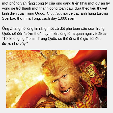
một phỏng vấn rằng công ty của ông đang triển khai một dự án hy
vọng sẽ trở thành một thành công toàn cầu, dựa theo tiểu thuyết
kinh điển của Trung Quốc,
Thủy Hử
, nói về các anh hùng Lương
Sơn bạc thời nhà Tống, cách đây 1.000 năm.
Ông Zhang nói ông tin rằng một cú đột phá toàn cầu của Trung
Quốc sẽ đến “sớm thôi”, tuy nhiên, ông tỏ ra quan ngại về đề tài,
“Tôi không nghĩ phim Trung Quốc có thể đi ra thế giới tốt đẹp
được như vậy.”