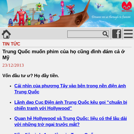
TIN TỨC
Trung Quốc muốn phim của họ cũng đình đám cả ở
Mỹ
23/12/2013
Vốn đầu tư ư? Họ đầy tiền.
Cái nhìn của phương Tây vào bên trong nền điện ảnh
Trung Quốc
Lãnh đạo Cục Điện ảnh Trung Quốc kêu gọi “chuẩn bị
chiến tranh với Hollywood”
Quan hệ Hollywood và Trung Quốc: liệu có thể lâu dài
với những trở ngại trước mắt?