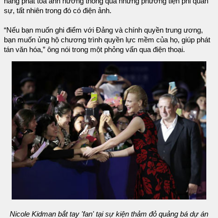
năng phát tỏa ảnh hưởng thông qua những phương tiện phi quân
sự, tất nhiên trong đó có điện ảnh.
“Nếu bạn muốn ghi điểm với Đảng và chính quyền trung ương,
bạn muốn ủng hộ chương trình quyền lực mềm của họ, giúp phát
tán văn hóa,” ông nói trong một phỏng vấn qua điện thoại.
Nicole Kidman bắt tay 'fan' tại sự kiện thảm đỏ quảng bá dự án