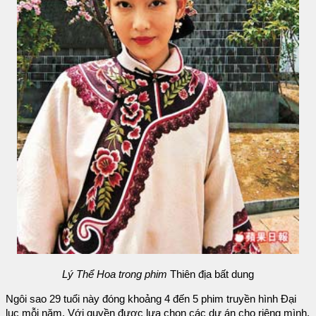
Lý Thể Hoa trong phim
Thiên địa bất dung
Ngôi sao 29 tuổi này đóng khoảng 4 đến 5 phim truyền hình Đại
lục mỗi năm. Với quyền được lựa chọn các dự án cho riêng mình,