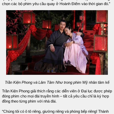
chọn các bộ phim yêu cầu quay ở Hoành Điếm vào thời gian đó.”
Trần Kiện Phong và Lâm Tâm Như trong phim
Mỹ nhân tâm kế
Trần Kiện Phong giải thích rằng các diễn viên ở Đại lục được phép
đóng phim cho mọi đài truyền hình – tất cả yêu cầu chỉ là ký hợp
đồng theo từng phim với nhà đài.
“Chúng tôi có ô tô riêng, giường riêng và phòng bếp riêng! Thành