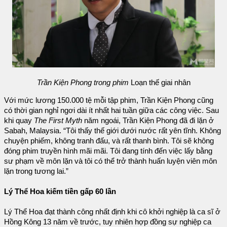
Trần Kiện Phong trong phim
Loạn thế giai nhân
Với mức lương 150.000 tệ mỗi tập phim, Trần Kiện Phong cũng
có thời gian nghỉ ngơi dài ít nhất hai tuần giữa các công việc. Sau
khi quay
The First Myth
năm ngoái, Trần Kiện Phong đã đi lặn ở
Sabah, Malaysia. “Tôi thấy thế giới dưới nước rất yên tĩnh. Không
chuyện phiếm, không tranh đấu, và rất thanh bình. Tôi sẽ không
đóng phim truyền hình mãi mãi. Tôi đang tính đến việc lấy bằng
sư phạm về môn lặn và tôi có thể trở thành huấn luyện viên môn
lặn trong tương lai.”
Lý Thể Hoa kiếm tiền gấp 60 lần
Lý Thể Hoa đạt thành công nhất định khi cô khởi nghiệp là ca sĩ ở
Hồng Kông 13 năm về trước, tuy nhiên hợp đồng sự nghiệp ca