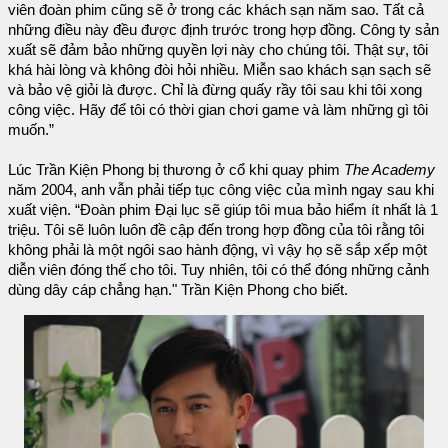
viên đoàn phim cũng sẽ ở trong các khách sạn năm sao. Tất cả
những điều này đều được định trước trong hợp đồng. Công ty sản
xuất sẽ đảm bảo những quyền lợi này cho chúng tôi. Thật sự, tôi
khá hài lòng và không đòi hỏi nhiều. Miễn sao khách sạn sạch sẽ
và bảo vệ giỏi là được. Chỉ là đừng quấy rầy tôi sau khi tôi xong
công việc. Hãy để tôi có thời gian chơi game và làm những gì tôi
muốn.”
Lúc Trần Kiện Phong bị thương ở cổ khi quay phim
The Academy
năm 2004, anh vẫn phải tiếp tục công việc của mình ngay sau khi
xuất viện. “Đoàn phim Đại lục sẽ giúp tôi mua bảo hiểm ít nhất là 1
triệu. Tôi sẽ luôn luôn đề cập đến trong hợp đồng của tôi rằng tôi
không phải là một ngôi sao hành động, vì vậy họ sẽ sắp xếp một
diễn viên đóng thế cho tôi. Tuy nhiên, tôi có thể đóng những cảnh
dùng dây cáp chẳng hạn." Trần Kiện Phong cho biết.