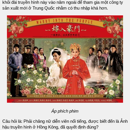
khỏi đài truyền hình này vào năm ngoái để tham gia một công ty
sản xuất mới ở Trung Quốc nhằm có thu nhập khá hơn.
Áp phích phim
Câu hỏi là: Phải chăng nữ diễn viên nổi tiếng, được biết đến là Ảnh
hậu truyền hình ở Hồng Kông, đã quyết định đúng?