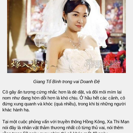
Giang Tổ Bình trong vai Doanh Đệ
Cô gây ấn tượng cứng nhắc hơn là dè dặt, và đôi môi mím lại
nom như đang hờn dỗi hơn là khó chịu. Ở hầu hết các cảnh, cô
đứng xung quanh và khóc (quá nhiều), trong khi bị những người
khác hành hạ.
Tại một cuộc phỏng vấn với truyền thông Hồng Kông, Xa Thi Mạn
nói đây là nhân vật thảm thương nhất cô từng thủ vai, nói thêm