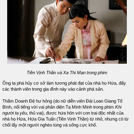
Tiền Vịnh Thần và Xa Thi Mạn trong phim
Ông ta phá hủy cơ sở làm tương phát đạt của nhà họ Hứa, đẩy
các thành viên trong gia đình này vào cảnh phá sản.
Thẩm Doanh Đệ hư hỏng (do nữ diễn viên Đài Loan Giang Tổ
Bình, nổi tiếng với vai phản diện Tạ Minh Minh trong phim
Khi
người ta yêu
, thủ vai), được hứa hôn với con trai độc nhất của
nhà họ Hứa, Hứa Gia Tuấn (Tiền Vịnh Thần) từ nhỏ, nhưng cô từ
chối lấy một người nghèo túng và sống cực khổ.