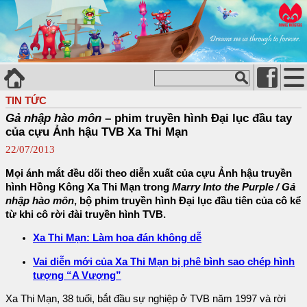
TIN TỨC
Gả nhập hào môn
– phim truyền hình Đại lục đầu tay
của cựu Ảnh hậu TVB Xa Thi Mạn
22/07/2013
Mọi ánh mắt đều dõi theo diễn xuất của cựu Ảnh hậu truyền
hình Hồng Kông Xa Thi Mạn trong
Marry Into the Purple / Gả
nhập hào môn
, bộ phim truyền hình Đại lục đầu tiên của cô kể
từ khi cô rời đài truyền hình TVB.
Xa Thi Mạn: Làm hoa đán không dễ
Vai diễn mới của Xa Thi Mạn bị phê bình sao chép hình
tượng “A Vượng”
Xa Thi Mạn, 38 tuổi, bắt đầu sự nghiệp ở TVB năm 1997 và rời