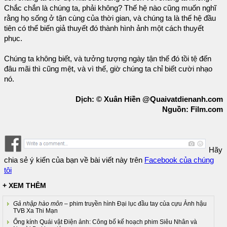
Chắc chắn là chúng ta, phải không? Thế hệ nào cũng muốn nghĩ
rằng họ sống ở tận cùng của thời gian, và chúng ta là thế hệ đầu
tiên có thể biến giả thuyết đó thành hình ảnh một cách thuyết
phục.
Chúng ta không biết, và tưởng tượng ngày tận thế đó tồi tệ đến
đâu mãi thì cũng mệt, và vì thế, giờ chúng ta chỉ biết cười nhạo
nó.
Dịch: © Xuân Hiền @Quaivatdienanh.com
Nguồn: Film.com
Hãy
chia sẻ ý kiến của bạn về bài viết này trên
Facebook của chúng
tôi
+ XEM THÊM
Gả nhập hào môn
– phim truyền hình Đại lục đầu tay của cựu Ảnh hậu
TVB Xa Thi Mạn
Ống kính Quái vật Điện ảnh: Công bố kế hoạch phim Siêu Nhân và