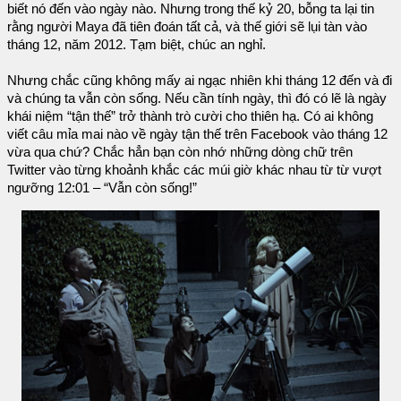
biết nó đến vào ngày nào. Nhưng trong thế kỷ 20, bỗng ta lại tin
rằng người Maya đã tiên đoán tất cả, và thế giới sẽ lụi tàn vào
tháng 12, năm 2012. Tạm biệt, chúc an nghỉ.
Nhưng chắc cũng không mấy ai ngạc nhiên khi tháng 12 đến và đi
và chúng ta vẫn còn sống. Nếu cần tính ngày, thì đó có lẽ là ngày
khái niệm “tận thế” trở thành trò cười cho thiên hạ. Có ai không
viết câu mỉa mai nào về ngày tận thế trên Facebook vào tháng 12
vừa qua chứ? Chắc hẳn bạn còn nhớ những dòng chữ trên
Twitter vào từng khoảnh khắc các múi giờ khác nhau từ từ vượt
ngưỡng 12:01 – “Vẫn còn sống!”