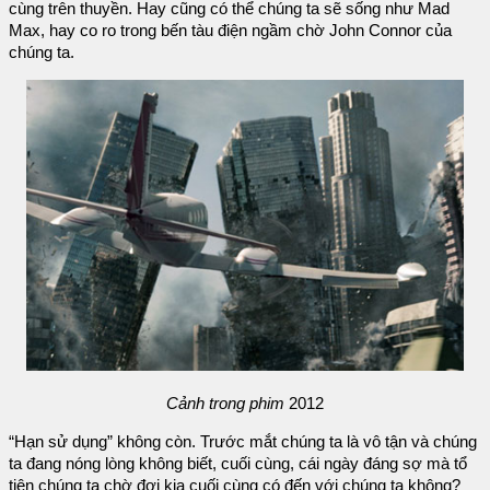
cùng trên thuyền. Hay cũng có thể chúng ta sẽ sống như Mad
Max, hay co ro trong bến tàu điện ngầm chờ John Connor của
chúng ta.
Cảnh trong phim
2012
“Hạn sử dụng” không còn. Trước mắt chúng ta là vô tận và chúng
ta đang nóng lòng không biết, cuối cùng, cái ngày đáng sợ mà tổ
tiên chúng ta chờ đợi kia cuối cùng có đến với chúng ta không?