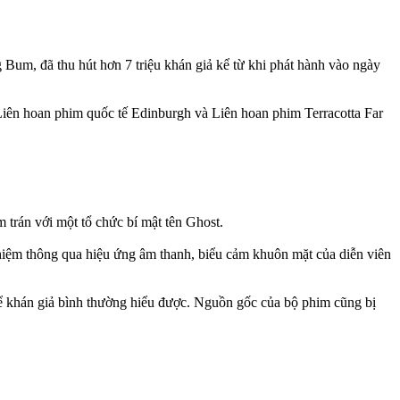
um, đã thu hút hơn 7 triệu khán giả kể từ khi phát hành vào ngày
iên hoan phim quốc tế Edinburgh và Liên hoan phim Terracotta Far
 trán với một tổ chức bí mật tên Ghost.
ghiệm thông qua hiệu ứng âm thanh, biểu cảm khuôn mặt của diễn viên
để khán giả bình thường hiểu được. Nguồn gốc của bộ phim cũng bị