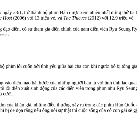
ào ngày 23/1, trở thành bộ phim Hàn được xem nhiều nhất đứng thứ ba 
e Host
(2006) với 13 triệu vé, và
The Thieves
(2012) với 12,9 triệu vé.
đạo diễn, có sự tham gia diễn chính của nam diễn viên Ryu Seung Ry
esia.
 bộ phim lôi cuốn bởi tình yêu giữa hai cha con khi người bố bị tống 
ng vào diện mạo hài hước của những người bạn tù với tính tình lạc qu
 với lối diễn xuất sinh động của các diễn viên trong phim như Ryu S
ả cười.
tim của khán giả, những điều thường xảy ra trong các phim Hàn Quốc d
hi bị đe dọa rằng nếu ông nói sự thật thì cuộc sống của cô con gái sẽ 