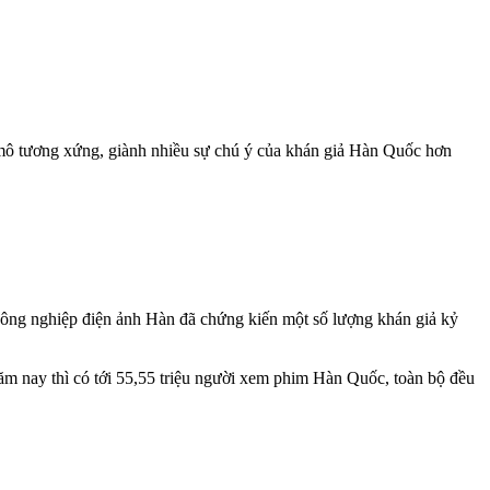
y mô tương xứng, giành nhiều sự chú ý của khán giả Hàn Quốc hơn
 công nghiệp điện ảnh Hàn đã chứng kiến một số lượng khán giả kỷ
ăm nay thì có tới 55,55 triệu người xem phim Hàn Quốc, toàn bộ đều