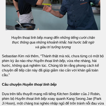
Huyền thoại lính bếp
mang đến những tiếng cười chân
thực thông qua những khoảnh khắc hài hước bất ngờ
và giàu trí tưởng tượng
Sebastian Kim nói thêm, “Thành thật mà nói, chưa từng có một bộ
phim kỳ ảo nào như
Huyền thoại lính bếp
, vừa nhẹ nhàng, hài
hước, không quá nghiêm túc. Chúng tôi tin rằng phong cách kể
chuyện dễ tiếp cận này đã giúp giảm rào cản với khán giả toàn
cầu.”
Câu chuyện
Huyền thoại lính bếp
Dựa trên tiểu thuyết mạng nổi tiếng
Kitchen Soldier
của J Robin,
phim bộ
Huyền thoại lính bếp
xoay quanh Kang Seong Jae (Park
Ji Hoon), một chàng trai nghèo nhập ngũ để trốn tránh nỗi đau vừa