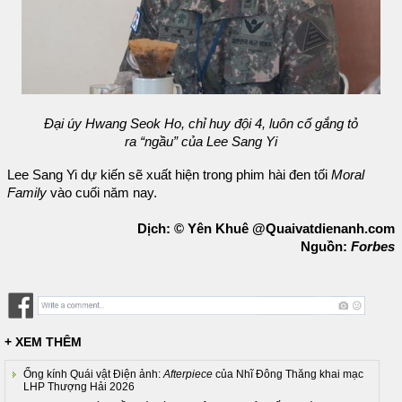
Đại úy Hwang Seok Ho, chỉ huy đội 4, luôn cố gắng tỏ
ra “ngầu” của Lee Sang Yi
Lee Sang Yi dự kiến sẽ xuất hiện trong phim hài đen tối
Moral
Family
vào cuối năm nay.
Dịch: © Yên Khuê @Quaivatdienanh.com
Nguồn:
Forbes
+ XEM THÊM
Ống kính Quái vật Điện ảnh:
Afterpiece
của Nhĩ Đông Thăng khai mạc
LHP Thượng Hải 2026