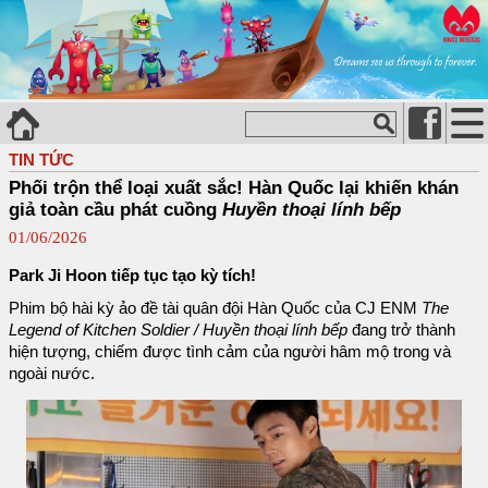
TIN TỨC
Phối trộn thể loại xuất sắc! Hàn Quốc lại khiến khán
giả toàn cầu phát cuồng
Huyền thoại lính bếp
01/06/2026
Park Ji Hoon tiếp tục tạo kỳ tích!
Phim bộ hài kỳ ảo đề tài quân đội Hàn Quốc của CJ ENM
The
Legend of Kitchen Soldier / Huyền thoại lính bếp
đang trở thành
hiện tượng, chiếm được tình cảm của người hâm mộ trong và
ngoài nước.