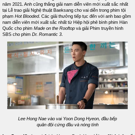
năm 2021. Anh cũng thắng giải nam diễn viên mới xuất sắc nhất
tại Lễ trao giải Nghệ thuật Baeksang cho vai diễn trong phim tội
phạm
Hot Blooded
. Các giải thưởng tiếp tục đến với anh bao gồm
nam diễn viên mới xuất sắc nhất từ Hiệp hội phê bình phim Hàn
Quốc cho phim
Made on the Rooftop
và giải Phim truyền hình
SBS cho phim
Dr. Romantic 3
.
Lee Hong Nae vào vai Yoon Dong Hyeon, đầu bếp
quân đội cứng đầu và nóng tính