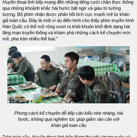
Huyền thoại lính bếp
mang đến những tiếng cười chân thực thông
qua những khoảnh khắc hài hước bất ngờ và giàu trí tưởng
tượng. Bộ phim nhận được phản hồi tích cực mạnh mẽ từ khán
giả toàn cầu. Đây là một ví dụ điển hình cho thấy phim truyền hình
Hàn Quốc có thể mở rộng vượt ra khỏi khuôn khổ định dạng hài
lãng mạn truyền thống và khám phá những cách kể chuyện mới
mẻ, pha trộn nhiều thể loại.”
Phong cách kể chuyện dễ tiếp cận kiểu nhẹ nhàng, hài
hước, không quá nghiêm túc giúp giảm rào cản với
khán giả toàn cầu