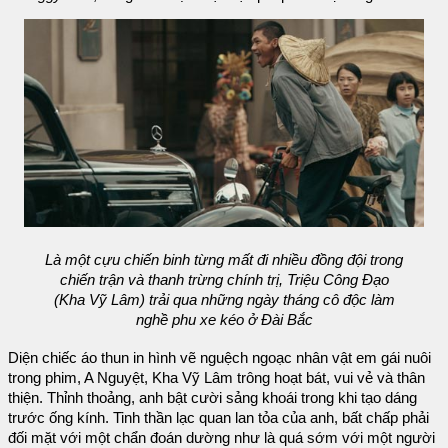
Là một cựu chiến binh từng mất đi nhiều đồng đội trong
chiến trận và thanh trừng chính trị, Triệu Công Đạo
(Kha Vỹ Lâm) trải qua những ngày tháng cô độc làm
nghề phu xe kéo ở Đài Bắc
Diện chiếc áo thun in hình vẽ nguệch ngoạc nhân vật em gái nuôi
trong phim, A Nguyệt, Kha Vỹ Lâm trông hoạt bát, vui vẻ và thân
thiện. Thỉnh thoảng, anh bật cười sảng khoái trong khi tạo dáng
trước ống kính. Tinh thần lạc quan lan tỏa của anh, bất chấp phải
đối mặt với một chẩn đoán dường như là quá sớm với một người