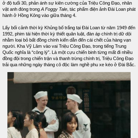
ở độ tuổi 30, phản ánh sự kiên cường của Triệu Công Đạo, nhân
vật anh đóng trong
A Foggy Tale
, tác phẩm điện ảnh Đài Loan phát
hành ở Hồng Kông vào giữa tháng 4.
Lấy bối cảnh thời kỳ Khủng bố trắng tại Đài Loan từ năm 1949 đến
1992, phim tái hiện thời kỳ thiết quân luật, đàn áp chính trị dữ dội
nhằm loại bỏ bất đồng chính kiến dẫn đến cái chết của hàng vạn
người. Kha Vỹ Lâm vào vai Triệu Công Đạo, trong tiếng Trung
Quốc nghĩa là “công lý”. Là một cựu chiến binh từng mất đi nhiều
đồng đội trong chiến trận và thanh trừng chính trị, Triệu Công Đạo
trải qua những ngày tháng cô độc làm nghề phu xe kéo ở Đài Bắc.