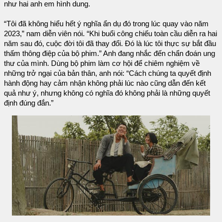
như hai anh em hình dung.
“Tôi đã không hiểu hết ý nghĩa ẩn dụ đó trong lúc quay vào năm
2023,” nam diễn viên nói. “Khi buổi công chiếu toàn cầu diễn ra hai
năm sau đó, cuộc đời tôi đã thay đổi. Đó là lúc tôi thực sự bắt đầu
thấm thông điệp của bộ phim.” Anh đang nhắc đến chẩn đoán ung
thư của mình. Dùng bộ phim làm cơ hội để chiêm nghiệm về
những trở ngại của bản thân, anh nói: “Cách chúng ta quyết định
hành động hay cảm nhận không phải lúc nào cũng dẫn đến kết
quả như ý, nhưng không có nghĩa đó không phải là những quyết
định đúng đắn.”