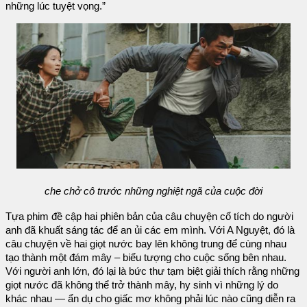
những lúc tuyệt vọng.”
che chở cô trước những nghiệt ngã của cuộc đời
Tựa phim đề cập hai phiên bản của câu chuyện cổ tích do người
anh đã khuất sáng tác để an ủi các em mình. Với A Nguyệt, đó là
câu chuyện về hai giọt nước bay lên không trung để cùng nhau
tạo thành một đám mây – biểu tượng cho cuộc sống bên nhau.
Với người anh lớn, đó lại là bức thư tạm biệt giải thích rằng những
giọt nước đã không thể trở thành mây, hy sinh vì những lý do
khác nhau — ẩn dụ cho giấc mơ không phải lúc nào cũng diễn ra