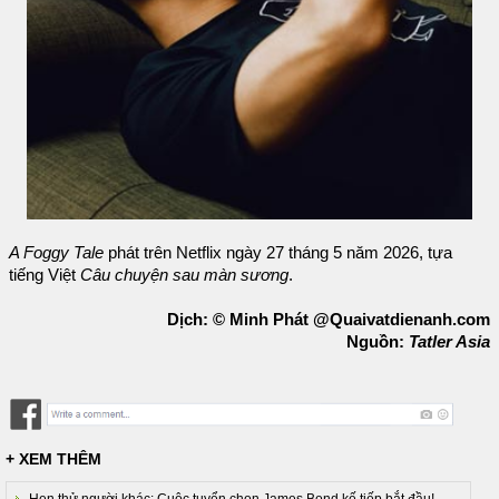
A Foggy Tale
phát trên Netflix ngày 27 tháng 5 năm 2026, tựa
tiếng Việt
Câu chuyện sau màn sương
.
Dịch: © Minh Phát @Quaivatdienanh.com
Nguồn:
Tatler Asia
+ XEM THÊM