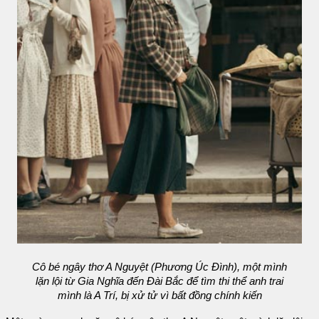
Cô bé ngây thơ A Nguyệt (Phương Úc Đình), một mình
lặn lội từ Gia Nghĩa đến Đài Bắc để tìm thi thể anh trai
mình là A Trí, bị xử tử vì bất đồng chính kiến