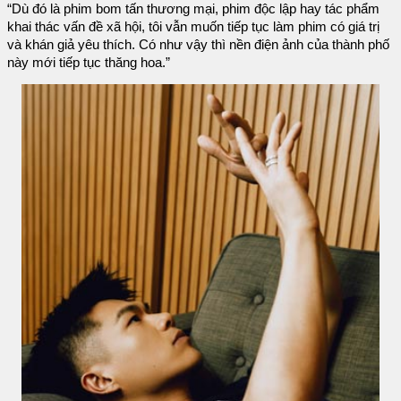
“Dù đó là phim bom tấn thương mại, phim độc lập hay tác phẩm
khai thác vấn đề xã hội, tôi vẫn muốn tiếp tục làm phim có giá trị
và khán giả yêu thích. Có như vậy thì nền điện ảnh của thành phố
này mới tiếp tục thăng hoa.”