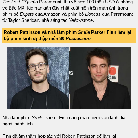
The Lost City
của Paramount, thu về hơn 100 triệu USD ở phòng
vé Bắc Mỹ. Kidman gần đây nhất xuất hiện trên màn ảnh trong
phim bộ
Expats
của Amazon và phim bộ
Lioness
của Paramount
từ Taylor Sheridan, nhà sáng tạo
Yellowstone
.
Robert Pattinson và nhà làm phim
Smile
Parker Finn làm lại
bộ phim kinh dị thập niên 80
Possession
Nhà làm phim
Smile
Parker Finn đang mạo hiểm vào lãnh địa
ngoài hành tinh.
Finn đã âm thầm hợp tác với Robert Pattinson để làm lại