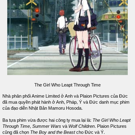
The Girl Who Leapt Through Time
Nhà phân phối Anime Limited ở Anh và Plaion Pictures của Đức
đã mua quyền phát hành ở Anh, Pháp, Ý và Đức danh mục phim
của đạo diễn Nhật Bản Mamoru Hosoda.
Ba tựa phim vừa được hai công ty mua lại là:
The Girl Who Leapt
Through Time
,
Summer Wars
và
Wolf Children
. Plaion Pictures
cũng đã chọn
The Boy and the Beast
cho Đức và Ý.