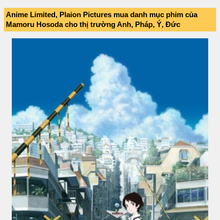
Anime Limited, Plaion Pictures mua danh mục phim của
Mamoru Hosoda cho thị trường Anh, Pháp, Ý, Đức