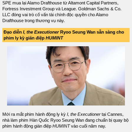
SPE mua lại Alamo Drafthouse từ Altamont Capital Partners,
Fortress Investment Group và League. Goldman Sachs & Co.
LLC đóng vai trò cố vấn tài chính độc quyền cho Alamo
Drafthouse trong thương vụ này.
Đạo diễn
I, the Executioner
Ryoo Seung Wan sẵn sàng cho
phim ly kỳ gián điệp
HUMINT
Mới ra mắt phim hành động ly kỳ
I, the Executioner
tại Cannes,
nhà làm phim Hàn Quốc Ryoo Seung Wan đang chuẩn bị quay bộ
phim hành động gián điệp
HUMINT
vào cuối năm nay.