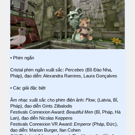
• Phim ngắn
Cristal phim ngắn xuất sắc:
Percebes
(Bồ Đào Nha,
Pháp), đạo diễn: Alexandra Ramires, Laura Gonçalves
• Các giải đặc biệt
Âm nhạc xuất sắc cho phim điện ảnh:
Flow
, (Latvia, Bỉ,
Pháp), đạo diễn Gints Zilbalodis
Festivals Connexion Award:
Beautiful Men
(Bỉ, Pháp, Hà
Lan), đạo diễn Nicolas Keppens
Festivals Connexion VR Award:
Emperor
(Pháp, Đức),
đạo diễn: Marion Burger, Ilan Cohen