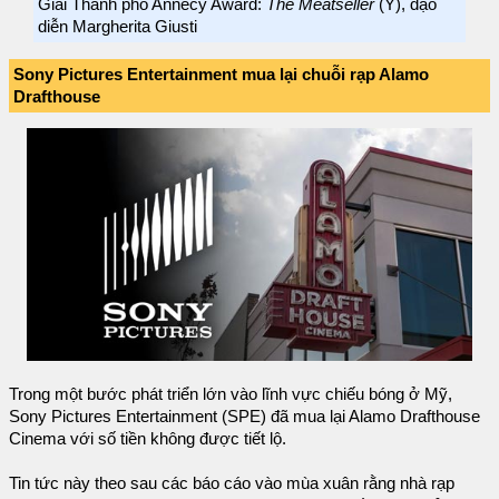
Giải Thành phố Annecy Award:
The Meatseller
(Ý), đạo
diễn Margherita Giusti
Sony Pictures Entertainment mua lại chuỗi rạp Alamo
Drafthouse
Trong một bước phát triển lớn vào lĩnh vực chiếu bóng ở Mỹ,
Sony Pictures Entertainment (SPE) đã mua lại Alamo Drafthouse
Cinema với số tiền không được tiết lộ.
Tin tức này theo sau các báo cáo vào mùa xuân rằng nhà rạp