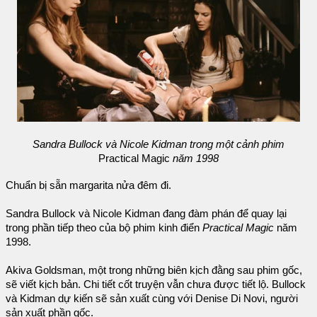
Sandra Bullock và Nicole Kidman trong một cảnh phim
Practical Magic
năm 1998
Chuẩn bị sẵn margarita nửa đêm đi.
Sandra Bullock và Nicole Kidman đang đàm phán để quay lại
trong phần tiếp theo của bộ phim kinh điển
Practical Magic
năm
1998.
Akiva Goldsman, một trong những biên kịch đằng sau phim gốc,
sẽ viết kịch bản. Chi tiết cốt truyện vẫn chưa được tiết lộ. Bullock
và Kidman dự kiến ​​sẽ sản xuất cùng với Denise Di Novi, người
sản xuất phần gốc.