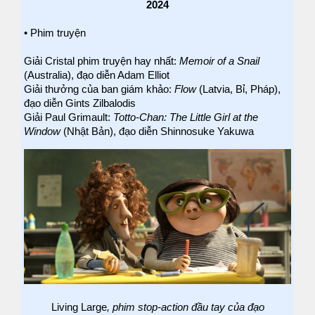
2024
• Phim truyện
Giải Cristal phim truyện hay nhất:
Memoir of a Snail
(Australia), đạo diễn Adam Elliot
Giải thưởng của ban giám khảo:
Flow
(Latvia, Bỉ, Pháp),
đạo diễn Gints Zilbalodis
Giải Paul Grimault:
Totto-Chan: The Little Girl at the
Window
(Nhật Bản), đạo diễn Shinnosuke Yakuwa
Living Large
, phim stop-action đầu tay của đạo