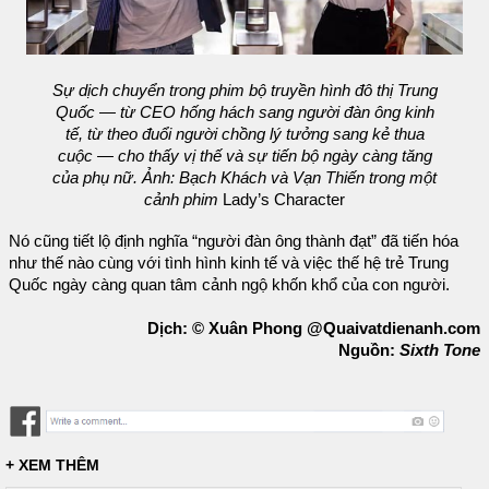
Sự dịch chuyển trong phim bộ truyền hình đô thị Trung
Quốc — từ CEO hống hách sang người đàn ông kinh
tế, từ theo đuổi người chồng lý tưởng sang kẻ thua
cuộc — cho thấy vị thế và sự tiến bộ ngày càng tăng
của phụ nữ. Ảnh: Bạch Khách và Vạn Thiến trong một
cảnh phim
Lady’s Character
Nó cũng tiết lộ định nghĩa “người đàn ông thành đạt” đã tiến hóa
như thế nào cùng với tình hình kinh tế và việc thế hệ trẻ Trung
Quốc ngày càng quan tâm cảnh ngộ khốn khổ của con người.
Dịch: © Xuân Phong @Quaivatdienanh.com
Nguồn:
Sixth Tone
+ XEM THÊM