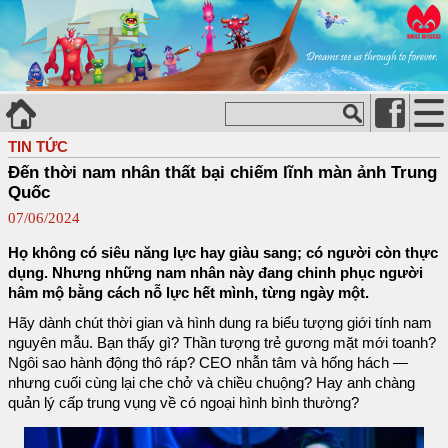
TIN TỨC
Đến thời nam nhân thất bại chiếm lĩnh màn ảnh Trung
Quốc
07/06/2024
Họ không có siêu năng lực hay giàu sang; có người còn thực
dụng. Nhưng những nam nhân này đang chinh phục người
hâm mộ bằng cách nỗ lực hết mình, từng ngày một.
Hãy dành chút thời gian và hình dung ra biểu tượng giới tính nam
nguyên mẫu. Bạn thấy gì? Thần tượng trẻ gương mặt mới toanh?
Ngôi sao hành động thô ráp? CEO nhẫn tâm và hống hách —
nhưng cuối cùng lại che chở và chiều chuộng? Hay anh chàng
quản lý cấp trung vụng về có ngoại hình bình thường?