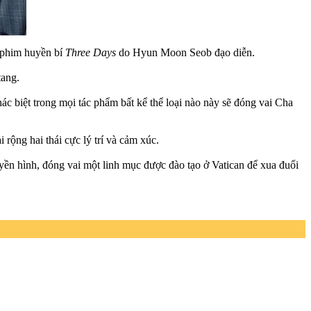
ộ phim huyền bí
Three Days
do Hyun Moon Seob đạo diễn.
tang.
ác biệt trong mọi tác phẩm bất kể thể loại nào này sẽ đóng vai Cha
rộng hai thái cực lý trí và cảm xúc.
yền hình, đóng vai một linh mục được đào tạo ở Vatican để xua đuổi