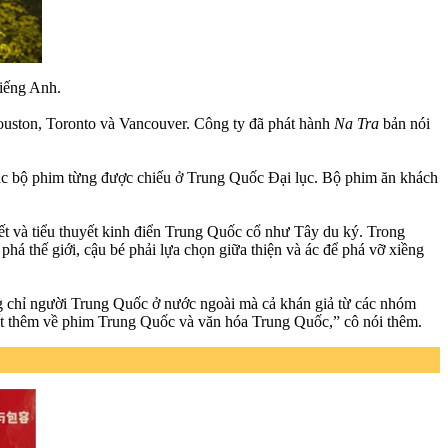
tiếng Anh.
ouston, Toronto và Vancouver. Công ty đã phát hành
Na Tra
bản nói
các bộ phim từng được chiếu ở Trung Quốc Đại lục. Bộ phim ăn khách
yết và tiểu thuyết kinh điển Trung Quốc cổ như Tây du ký. Trong
 phá thế giới, cậu bé phải lựa chọn giữa thiện và ác để phá vỡ xiềng
g chỉ người Trung Quốc ở nước ngoài mà cả khán giả từ các nhóm
ết thêm về phim Trung Quốc và văn hóa Trung Quốc,” cô nói thêm.