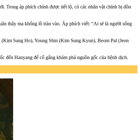
. Trong áp phích chính được tiết lộ, có các nhân vật chính bị dồn
ân thây ma khổng lồ tràn vào. Áp phích viết: “Ai sẽ là người sống
g (Kim Sang Ho), Young Shin (Kim Sung Kyun), Beom Pal (Jeon
khốc đến Hanyang để cố gắng khám phá nguồn gốc của bệnh dịch.