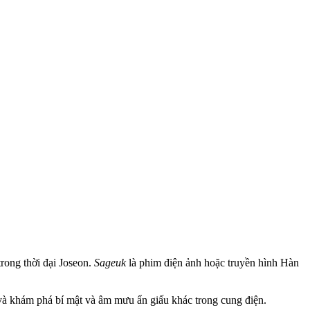
trong thời đại Joseon.
Sageuk
là phim điện ảnh hoặc truyền hình Hàn
và khám phá bí mật và âm mưu ẩn giấu khác trong cung điện.