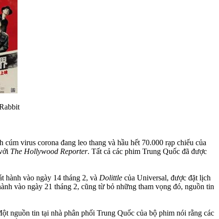
 Rabbit
cúm virus corona đang leo thang và hầu hết 70.000 rạp chiếu của
 với
The Hollywood Reporter
. Tất cả các phim Trung Quốc đã được
át hành vào ngày 14 tháng 2, và
Dolittle
của Universal, được đặt lịch
ành vào ngày 21 tháng 2, cũng từ bỏ những tham vọng đó, nguồn tin
Một nguồn tin tại nhà phân phối Trung Quốc của bộ phim nói rằng các