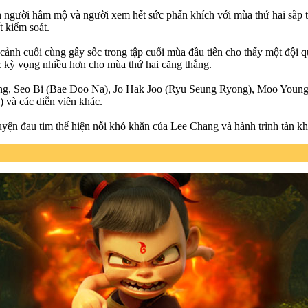
n người hâm mộ và người xem hết sức phấn khích với mùa thứ hai sắp tới
t kiểm soát.
ảnh cuối cùng gây sốc trong tập cuối mùa đầu tiên cho thấy một đội qu
c kỳ vọng nhiều hơn cho mùa thứ hai căng thẳng.
ang, Seo Bi (Bae Doo Na), Jo Hak Joo (Ryu Seung Ryong), Moo Youn
và các diễn viên khác.
uyện đau tim thể hiện nỗi khó khăn của Lee Chang và hành trình tàn 