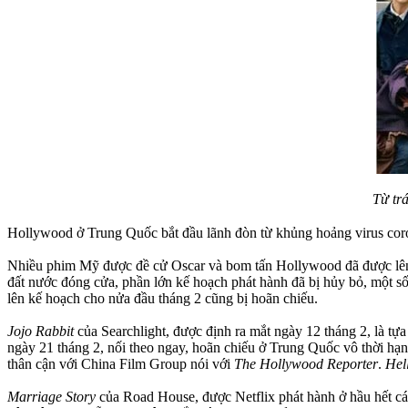
Từ trá
Hollywood ở Trung Quốc bắt đầu lãnh đòn từ khủng hoảng virus cor
Nhiều phim Mỹ được đề cử Oscar và bom tấn Hollywood đã được lên k
đất nước đóng cửa, phần lớn kế hoạch phát hành đã bị hủy bỏ, một số
lên kế hoạch cho nửa đầu tháng 2 cũng bị hoãn chiếu.
Jojo Rabbit
của Searchlight, được định ra mắt ngày 12 tháng 2, là tựa
ngày 21 tháng 2, nối theo ngay, hoãn chiếu ở Trung Quốc vô thời hạ
thân cận với China Film Group nói với
The Hollywood Reporter
.
Hel
Marriage Story
của Road House, được Netflix phát hành ở hầu hết các