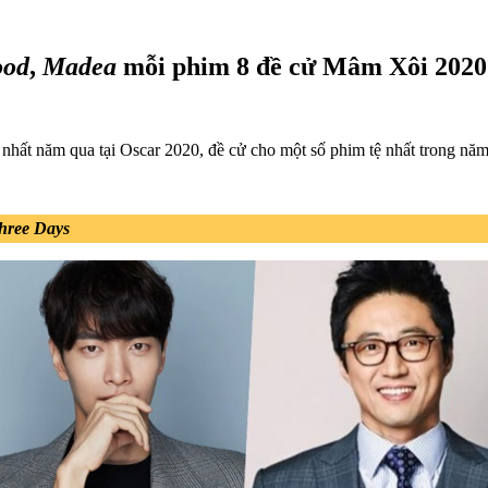
ood
,
Madea
mỗi phim 8 đề cử Mâm Xôi 2020
ất năm qua tại Oscar 2020, đề cử cho một số phim tệ nhất trong năm
hree Days