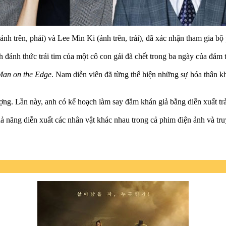
h trên, phải) và Lee Min Ki (ảnh trên, trái), đã xác nhận tham gia b
 đánh thức trái tim của một cô con gái đã chết trong ba ngày của đám 
Man on the Edge
. Nam diễn viên đã từng thể hiện những sự hóa thân kh
ợng. Lần này, anh có kế hoạch làm say đắm khán giả bằng diễn xuất trải 
 năng diễn xuất các nhân vật khác nhau trong cả phim điện ảnh và tru