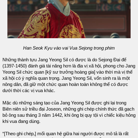
Han Seok Kyu vào vai Vua Sejong trong phim
Những thành tựu Jang Yeong Sil có được là do Sejong Đại đế
(1397-1450) đánh giá tài năng hơn là địa vị xã hội, phong cho Jang
Yeong Sil chức quan [kỹ sư trưởng hoàng gia] vào thời mà vị thế
xã hội có ý nghĩa quan trọng. Jang Yeong Sil, vốn sinh ra là một
nông dân, đã giữ một chức quan hoàn toàn không thể có được
dưới thời các vị vua khác.
Mặc dù những sáng tạo của Jang Yeong Sil được ghi lại trong
Biên niên sử triều đại Joseon, những ghi chép chính thức đã gạch
bỏ ông sau tháng 3 năm 1442, khi ông bị quy tội vì chiếc kiệu hỏng
khi vua đang dùng.
“[Theo ghi chép,] mối quan hệ giữa hai người được mô tả là rất