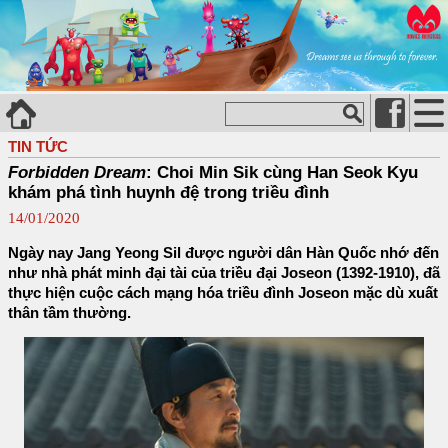
TIN TỨC
Forbidden Dream
: Choi Min Sik cùng Han Seok Kyu
khám phá tình huynh đệ trong triều đình
14/01/2020
Ngày nay Jang Yeong Sil được người dân Hàn Quốc nhớ đến
như nhà phát minh đại tài của triều đại Joseon (1392-1910), đã
thực hiện cuộc cách mạng hóa triều đình Joseon mặc dù xuất
thân tầm thường.