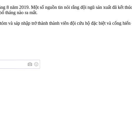
háng 8 năm 2019. Một số nguồn tin nói rằng đội ngũ sản xuất đã kết th
bố tháng nào ra mắt.
tóm và sáp nhập trở thành thành viên đội cứu hộ đặc biệt và cống hiến