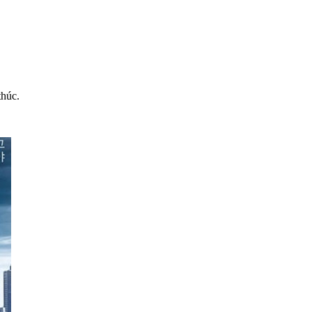
thúc.