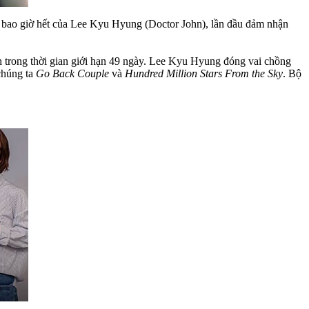
n bao giờ hết của Lee Kyu Hyung (Doctor John), lần đầu đảm nhận
nh trong thời gian giới hạn 49 ngày. Lee Kyu Hyung đóng vai chồng
 chúng ta
Go Back Couple
và
Hundred Million Stars From the Sky
. Bộ