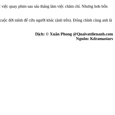
úc việc quay phim sau sáu tháng làm việc chăm chỉ. Nhưng hơn bốn
 cuộc đời mình để cứu người khác (ảnh trên). Đóng chính cùng anh là
Dịch: © Xuân Phong @Quaivatdienanh.com
Nguồn: Kdramastars