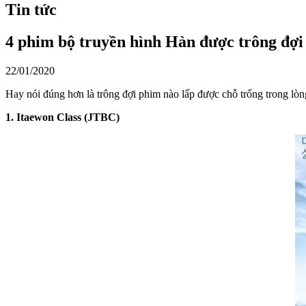
Tin tức
4 phim bộ truyền hình Hàn được trông đợi
22/01/2020
Hay nói đúng hơn là trông đợi phim nào lấp được chỗ trống trong l
1. Itaewon Class (JTBC)