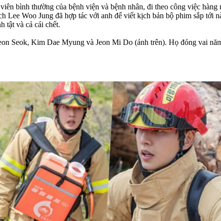
 viên bình thường của bệnh viện và bệnh nhân, đi theo công việc hàng 
ịch Lee Woo Jung đã hợp tác với anh để viết kịch bản bộ phim sắp tới
 tật và cả cái chết.
eon Seok, Kim Dae Myung và Jeon Mi Do (ảnh trên). Họ đóng vai năm