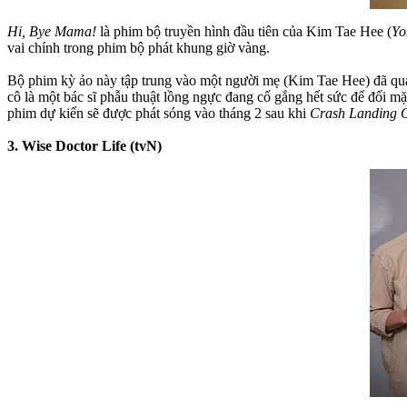
Hi, Bye Mama!
là phim bộ truyền hình đầu tiên của Kim Tae Hee (
Yo
vai chính trong phim bộ phát khung giờ vàng.
Bộ phim kỳ ảo này tập trung vào một người mẹ (Kim Tae Hee) đã qua đ
cô là một bác sĩ phẫu thuật lồng ngực đang cố gắng hết sức để đối mặ
phim dự kiến sẽ được phát sóng vào tháng 2 sau khi
Crash Landing 
3. Wise Doctor Life (tvN)