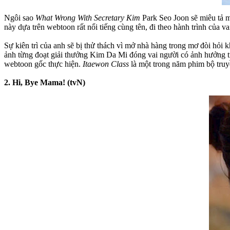
Ngôi sao
What Wrong With Secretary Kim
Park Seo Joon sẽ miêu tả m
này dựa trên webtoon rất nổi tiếng cùng tên, đi theo hành trình của
Sự kiên trì của anh sẽ bị thử thách vì mở nhà hàng trong mơ đòi hỏi
ảnh từng đoạt giải thưởng Kim Da Mi đóng vai người có ảnh hưởng tr
webtoon gốc thực hiện.
Itaewon Class
là một trong năm phim bộ truy
2. Hi, Bye Mama! (tvN)