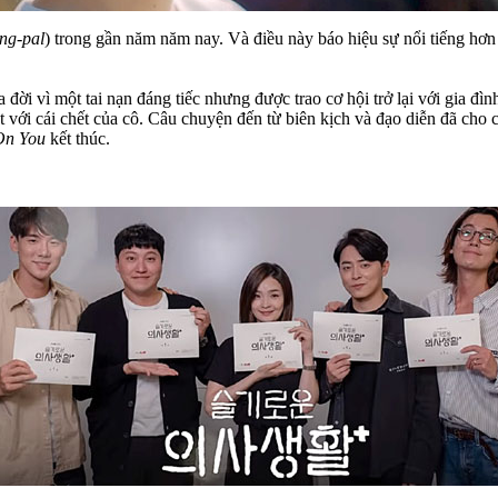
ng-pal
) trong gần năm năm nay. Và điều này báo hiệu sự nổi tiếng hơ
ời vì một tai nạn đáng tiếc nhưng được trao cơ hội trở lại với gia đì
t với cái chết của cô. Câu chuyện đến từ biên kịch và đạo diễn đã cho
On You
kết thúc.