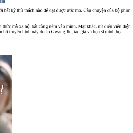
ới bất kỳ thử thách nào để đạt được ước mơ. Câu chuyện của bộ phim
ch thức mà xã hội bất công ném vào mình. Mặt khác, nữ diễn viên điện
 bộ truyền hình này do Jo Gwang Jin, tác giả và họa sĩ minh họa