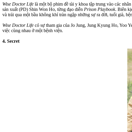
Wise Doctor Life
là một bộ phim đề tài y khoa tập trung vào các nhân
sản xuất (PD) Shin Won Ho, từng đạo diễn
Prison Playbook
. Biên k
và trải qua một bầu không khí tràn ngập những sự ra đời, tuổi già, bệnh
Wise Doctor Life
có sự tham gia của Jo Jung, Jung Kyung Ho, Yoo Y
việc cùng nhau ở một bệnh viện.
4. Secret