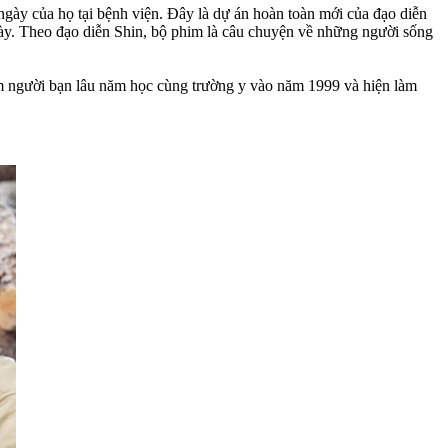
ngày của họ tại bệnh viện. Đây là dự án hoàn toàn mới của đạo diễn
 này. Theo đạo diễn Shin, bộ phim là câu chuyện về những người sống
 người bạn lâu năm học cùng trường y vào năm 1999 và hiện làm