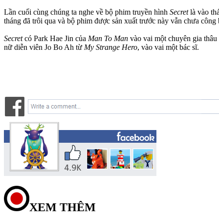
Lần cuối cùng chúng ta nghe về bộ phim truyền hình
Secret
là vào t
tháng đã trôi qua và bộ phim được sản xuất trước này vẫn chưa công 
Secret
có Park Hae Jin của
Man To Man
vào vai một chuyên gia thâu 
nữ diễn viên Jo Bo Ah từ
My Strange Hero
, vào vai một bác sĩ.
XEM THÊM