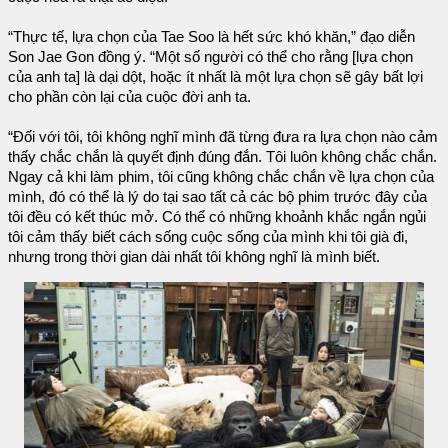
“Thực tế, lựa chọn của Tae Soo là hết sức khó khăn,” đạo diễn
Son Jae Gon đồng ý. “Một số người có thể cho rằng [lựa chọn
của anh ta] là dại dột, hoặc ít nhất là một lựa chọn sẽ gây bất lợi
cho phần còn lại của cuộc đời anh ta.
“Đối với tôi, tôi không nghĩ mình đã từng đưa ra lựa chọn nào cảm
thấy chắc chắn là quyết định đúng đắn. Tôi luôn không chắc chắn.
Ngay cả khi làm phim, tôi cũng không chắc chắn về lựa chọn của
mình, đó có thể là lý do tại sao tất cả các bộ phim trước đây của
tôi đều có kết thúc mở. Có thể có những khoảnh khắc ngắn ngủi
tôi cảm thấy biết cách sống cuộc sống của mình khi tôi già đi,
nhưng trong thời gian dài nhất tôi không nghĩ là mình biết.