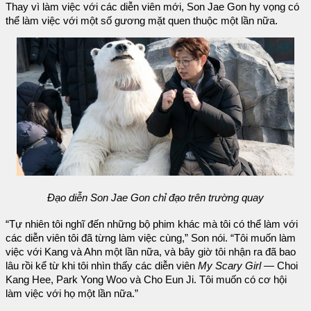
Thay vì làm việc với các diễn viên mới, Son Jae Gon hy vọng có
thể làm việc với một số gương mặt quen thuộc một lần nữa.
Đạo diễn Son Jae Gon chỉ đạo trên trường quay
“Tự nhiên tôi nghĩ đến những bộ phim khác mà tôi có thể làm với
các diễn viên tôi đã từng làm việc cùng,” Son nói. “Tôi muốn làm
việc với Kang và Ahn một lần nữa, và bây giờ tôi nhận ra đã bao
lâu rồi kể từ khi tôi nhìn thấy các diễn viên
My Scary Girl
— Choi
Kang Hee, Park Yong Woo và Cho Eun Ji. Tôi muốn có cơ hội
làm việc với họ một lần nữa.”