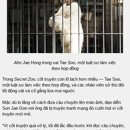
Ahn Jae Hong trong vai Tae Soo, một luật sư làm việc
theo hợp đồng
Trong
Secret Zoo
, cốt truyện còn lố bịch hơn nhiều — Tae Soo,
một luật sư làm việc theo hợp đồng, và các nhân viên sở thú đội
lốt động vật và cố gắng lừa mọi người.
Mặc dù lo lắng về cách đưa câu chuyện lên màn ảnh, đạo diễn
Son Jae Gon nói ông đã bị truyện tranh mạng đó cuốn hút vì cốt
truyện mới mẻ.
“Vì cốt truyện quá vô lý, tôi đã lắc đầu trước khi đọc câu chuyện,