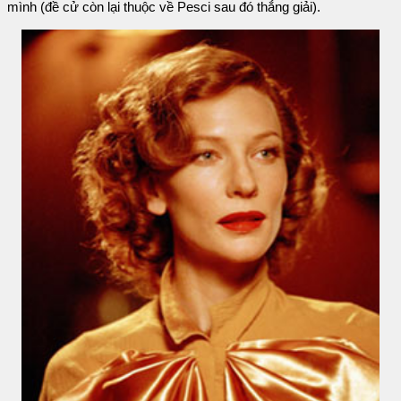
mình (đề cử còn lại thuộc về Pesci sau đó thắng giải).