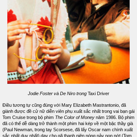
Jodie Foster và De Niro trong
Taxi Driver
Điều tương tự cũng đúng với Mary Elizabeth Mastrantonio, đã
giành được đề cử nữ diễn viên phụ xuất sắc nhất trong vai bạn gái
Tom Cruise trong bộ phim
The Color of Money
năm 1986. Bộ phim
đã có thể dễ dàng trở thành một phim hai kép về một bậc thầy già
(Paul Newman, trong tay Scorsese, đã lấy Oscar nam chính xuất
sắc nhất duy nhất) dạy cho gã thanh niên nóng nảy non nớt (Tom