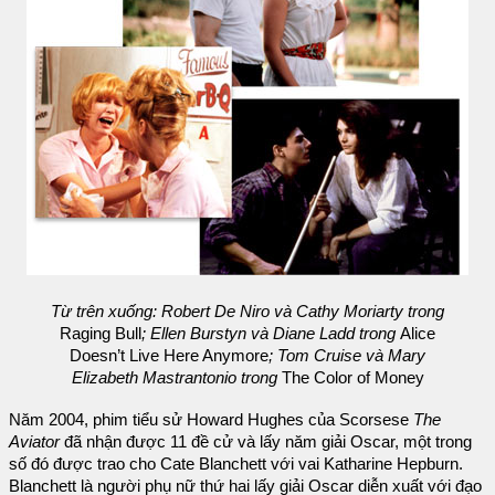
Từ trên xuống: Robert De Niro và Cathy Moriarty trong
Raging Bull
; Ellen Burstyn và Diane Ladd trong
Alice
Doesn’t Live Here Anymore
; Tom Cruise và Mary
Elizabeth Mastrantonio trong
The Color of Money
Năm 2004, phim tiểu sử Howard Hughes của Scorsese
The
Aviator
đã nhận được 11 đề cử và lấy năm giải Oscar, một trong
số đó được trao cho Cate Blanchett với vai Katharine Hepburn.
Blanchett là người phụ nữ thứ hai lấy giải Oscar diễn xuất với đạo