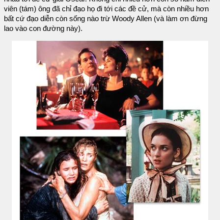
viên (tám) ông đã chỉ đạo họ đi tới các đề cử, mà còn nhiều hơn
bất cứ đạo diễn còn sống nào trừ Woody Allen (và làm ơn đừng
lao vào con đường này).