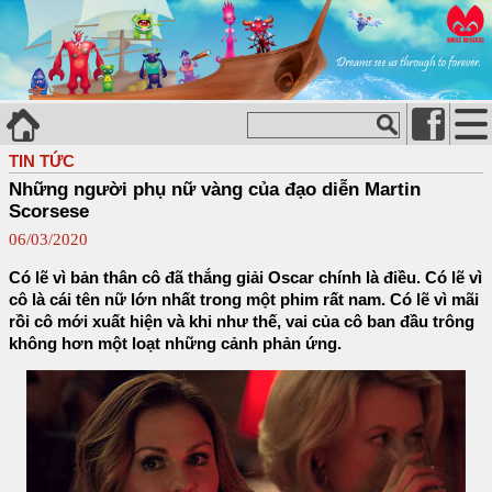
TIN TỨC
Những người phụ nữ vàng của đạo diễn Martin
Scorsese
06/03/2020
Có lẽ vì bản thân cô đã thắng giải Oscar chính là điều. Có lẽ vì
cô là cái tên nữ lớn nhất trong một phim rất nam. Có lẽ vì mãi
rồi cô mới xuất hiện và khi như thế, vai của cô ban đầu trông
không hơn một loạt những cảnh phản ứng.