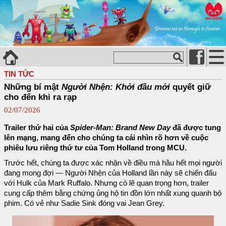
TIN TỨC
Những bí mật
Người Nhện: Khởi đầu mới
quyết giữ
cho đến khi ra rạp
02/07/2026
Trailer thứ hai của
Spider-Man: Brand New Day
đã được tung
lên mạng, mang đến cho chúng ta cái nhìn rõ hơn về cuộc
phiêu lưu riêng thứ tư của Tom Holland trong MCU.
Trước hết, chúng ta được xác nhận về điều mà hầu hết mọi người
đang mong đợi — Người Nhện của Holland lần này sẽ chiến đấu
với Hulk của Mark Ruffalo. Nhưng có lẽ quan trọng hơn, trailer
cung cấp thêm bằng chứng ủng hộ tin đồn lớn nhất xung quanh bộ
phim. Có vẻ như Sadie Sink đóng vai Jean Grey.