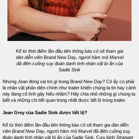
Kể từ thời điểm lần đầu tiên thông báo cô sẽ tham gia
dàn diễn viên
Brand New Day
, người hâm mộ Marvel
đã điên cuồng suy đoán danh tính nhân vật bí ẩn của
Sadie Sink
Nhưng Jean đóng vai trò gì trong
Brand New Day
? Cô ấy có phải
là nhân vật phản diện chính như trailer khiến chúng ta tin hay cảnh
này đang cố tình gây hiểu nhầm? Hãy chia nhỏ những gì chúng ta
biết và những chi tiết quan trọng nhất được tiết lộ trong trailer.
Jean Grey của Sadie Sink được tiết lộ?
Kể từ thời điểm lần đầu tiên thông báo cô sẽ tham gia dàn diễn
viên
Brand New Day
, người hâm mộ Marvel đã điên cuồng suy
đoán danh tính nhân vật bí ẩn của Sadie Sink. Cựu binh
Stranger