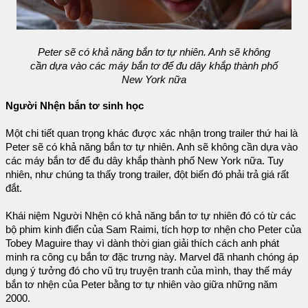
Peter sẽ có khả năng bắn tơ tự nhiên. Anh sẽ không
cần dựa vào các máy bắn tơ để đu dây khắp thành phố
New York nữa
Người Nhện bắn tơ sinh học
Một chi tiết quan trọng khác được xác nhận trong trailer thứ hai là
Peter sẽ có khả năng bắn tơ tự nhiên. Anh sẽ không cần dựa vào
các máy bắn tơ để đu dây khắp thành phố New York nữa. Tuy
nhiên, như chúng ta thấy trong trailer, đột biến đó phải trả giá rất
đắt.
Khái niệm Người Nhện có khả năng bắn tơ tự nhiên đó có từ các
bộ phim kinh điển của Sam Raimi, tích hợp tơ nhện cho Peter của
Tobey Maguire thay vì dành thời gian giải thích cách anh phát
minh ra công cụ bắn tơ đặc trưng này. Marvel đã nhanh chóng áp
dụng ý tưởng đó cho vũ trụ truyện tranh của mình, thay thế máy
bắn tơ nhện của Peter bằng tơ tự nhiên vào giữa những năm
2000.