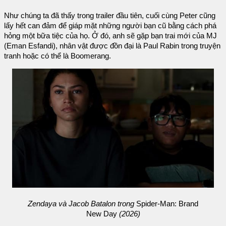
Như chúng ta đã thấy trong trailer đầu tiên, cuối cùng Peter cũng
lấy hết can đảm để giáp mặt những người bạn cũ bằng cách phá
hỏng một bữa tiệc của họ. Ở đó, anh sẽ gặp bạn trai mới của MJ
(Eman Esfandi), nhân vật được đồn đại là Paul Rabin trong truyện
tranh hoặc có thể là Boomerang.
Zendaya và Jacob Batalon trong
Spider-Man: Brand
New Day
(2026)