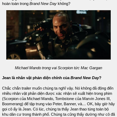
hoàn toàn trong
Brand New Day
không?
Michael Mando trong vai Scorpion tức Mac Gargan
Jean là nhân vật phản diện chính của
Brand New Day
?
Chắc chắn trailer muốn chúng ta nghĩ vậy. Nó không đả động đến
nhiều nhân vật phản diện được xác nhận sẽ xuất hiện trong phim
(Scorpion của Michael Mando, Tombstone của Marvin Jones III,
Boomerang) để tập trung vào Peter, Banner, và… OK, bây giờ hãy
gọi cô ấy là Jean. Có lúc, chúng ta thấy Jean thao túng toàn bộ
khu dân cư trong thành phố. Chúng ta cũng thấy dường như cô đã