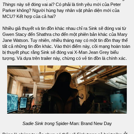
Things
này sẽ đóng vai ai? Có phải là tình yêu mới của Peter
Parker không? Người hùng hay nhân vật phản diện mới của
MCU? Kết hợp của cả hai?
Nhiều giả thuyết và tin đồn khác nhau chỉ ra Sink sẽ đóng vai từ
Gwen Stacy đến Shathra cho đến một phiên bản khác của Mary
Jane Watson. Tuy nhiên, nhiều tháng nay có một tin đồn thay thế
tất cả những tin đồn khác. Vào thời điểm này, cõi mạng hoàn toàn
bị thuyết phục rằng Sink sẽ đóng vai X-Man Jean Grey biểu
tượng. Và dựa trên trailer này, chừng có vẻ tin đồn là chính xác.
Sadie Sink trong
Spider-Man: Brand New Day