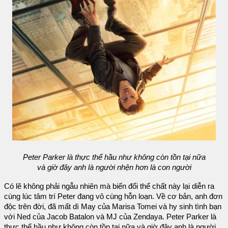
Peter Parker là thực thể hầu như không còn tồn tại nữa
và giờ đây anh là người nhện hơn là con người
Có lẽ không phải ngẫu nhiên mà biến đổi thể chất này lại diễn ra
cùng lúc tâm trí Peter đang vô cùng hỗn loạn. Về cơ bản, anh đơn
độc trên đời, đã mất dì May của Marisa Tomei và hy sinh tình bạn
với Ned của Jacob Batalon và MJ của Zendaya. Peter Parker là
thực thể hầu như không còn tồn tại nữa và giờ đây anh là người