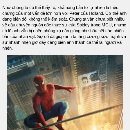
Như chúng ta có thể thấy rõ, khả năng bắn tơ tự nhiên là triệu
chứng của một vấn đề lớn hơn với Peter của Holland. Cơ thể anh
đang biến đổi không thể kiểm soát. Chúng ta vẫn chưa biết nhiều
về câu chuyện nguồn gốc thực sự của Spidey trong MCU, nhưng
có lẽ anh vẫn bị nhện phóng xạ cắn giống như hầu hết các phiên
bản của nhân vật. Sự cố đã giúp anh ta tăng cường sức mạnh và
sự nhanh nhẹn giờ đây càng biến anh thành cá thể lai người và
nhện.