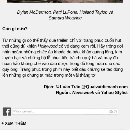
Dylan McDermott, Patti LuPone, Holland Taylor, và
Samara Weaving
Còn gì nữa?
Từ những gì có thể thấy qua trailer, chỉ với trang phục cuốn hút
thôi cũng đủ khiến
Hollywood
có vẻ đáng xem rồi. Hãy trông đợi
nhìn ngắm những chiếc áo khoác da báo, khăn quàng lông, kim
tuyến bạc và những bộ lễ phục tiệc trà cho quý bà và may đo
hoàn hảo không chê vào đâu được trong đủ tông màu cho các
quý ông. Trang phục trong phim này biết đâu chừng sẽ tác động
lên những gì chúng ta mặc trong một vài tháng tới.
Dịch: © Luân Trần @Quaivatdienanh.com
Nguồn:
Newsweek
và Yahoo Stylist
+ XEM THÊM