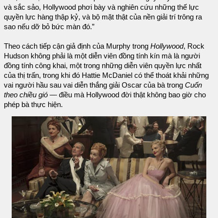
và sắc sảo, Hollywood phơi bày và nghiên cứu những thế lực
quyền lực hàng thập kỷ, và bộ mặt thật của nền giải trí trông ra
sao nếu dỡ bỏ bức màn đó.”
Theo cách tiếp cận giả định của Murphy trong
Hollywood
, Rock
Hudson không phải là một diễn viên đồng tính kín mà là người
đồng tính công khai, một trong những diễn viên quyền lực nhất
của thị trấn, trong khi đó Hattie McDaniel có thể thoát khải những
vai người hầu sau vai diễn thắng giải Oscar của bà trong
Cuốn
theo chiều gió
— điều mà Hollywood đời thật không bao giờ cho
phép bà thực hiện.