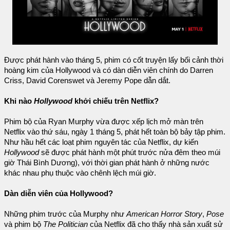
Được phát hành vào tháng 5, phim có cốt truyện lấy bối cảnh thời
hoàng kim của Hollywood và có dàn diễn viên chính do Darren
Criss, David Corenswet và Jeremy Pope dẫn dắt.
Khi nào
Hollywood
khởi chiếu trên Netflix?
Phim bộ của Ryan Murphy vừa được xếp lịch mở màn trên
Netflix vào thứ sáu, ngày 1 tháng 5, phát hết toàn bộ bảy tập phim.
Như hầu hết các loạt phim nguyên tác của Netflix, dự kiến
Hollywood
sẽ được phát hành một phút trước nửa đêm theo múi
giờ Thái Bình Dương), với thời gian phát hành ở những nước
khác nhau phụ thuộc vào chênh lệch múi giờ.
Dàn diễn viên của Hollywood?
Những phim trước của Murphy như
American Horror Story
,
Pose
và phim bộ
The Politician
của Netflix đã cho thấy nhà sản xuất sử